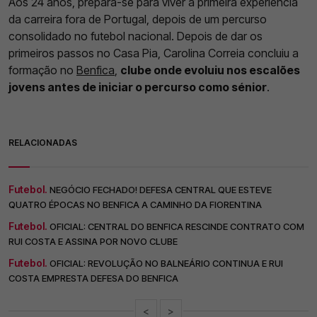
Aos 24 anos, prepara-se para viver a primeira experiência
da carreira fora de Portugal, depois de um percurso
consolidado no futebol nacional. Depois de dar os
primeiros passos no Casa Pia, Carolina Correia concluiu a
formação no
Benfica
,
clube onde evoluiu nos escalões
jovens antes de iniciar o percurso como sénior
.
RELACIONADAS
Futebol.
NEGÓCIO FECHADO! DEFESA CENTRAL QUE ESTEVE
QUATRO ÉPOCAS NO BENFICA A CAMINHO DA FIORENTINA
Futebol.
OFICIAL: CENTRAL DO BENFICA RESCINDE CONTRATO COM
RUI COSTA E ASSINA POR NOVO CLUBE
Futebol.
OFICIAL: REVOLUÇÃO NO BALNEÁRIO CONTINUA E RUI
COSTA EMPRESTA DEFESA DO BENFICA
<
>