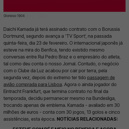
Glorioso 1904
24 Fev 2023 | 09:33 |
0
Daichi Kamada já terá assinado contrato com o Borussia
Dortmund, segundo avança a ‘TV Sport’, na passada
quinta-feira, dia 23 de fevereiro. O internacional japonês já
esteve na mira do Benfica, tendo existido mesmo
conversas entre Rui Pedro Braz e o empresário do atleta,
tal como deu conta o nosso Jornal. Contudo, o negócio
com o Clube da Luz acabou por cair por terra, pela
segunda vez, depois do extremo ter tido
passagem de
avião comprada para Lisboa
. Agora o ainda jogador do
Eintracht Frankfurt, que termina contrato no final da
temporada, decidiu permanecer mesmo na Bundesliga,
trocando apenas de emblema. Kamada - avaliado em 30
milhões de euros - conta com 30 jogos, 13 golos e cinco
assistências, esta época.
NOTÍCIAS RELACIONADAS: