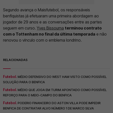
Segundo avança o Maisfutebol, os responsáveis
benfiquistas já efetuaram uma primeira abordagem ao
jogador de 29 anos e as conversações entre as partes
seguem em curso.
Yves Bissouma
terminou contrato
com o Tottenham no final da última temporada
e não
renovou o vínculo com o emblema londrino.
RELACIONADAS
Futebol.
MÉDIO DEFENSIVO DO WEST HAM VISTO COMO POSSÍVEL
SOLUÇÃO PARA O BENFICA
Futebol.
MÉDIO QUE JOGA EM TURIM APONTADO COMO POSSÍVEL
REFORÇO PARA O MEIO-CAMPO DO BENFICA
Futebol.
PODERIO FINANCEIRO DO ASTON VILLA PODE IMPEDIR
BENFICA DE CONTRATAR ALVO NÚMERO 1 DE MARCO SILVA