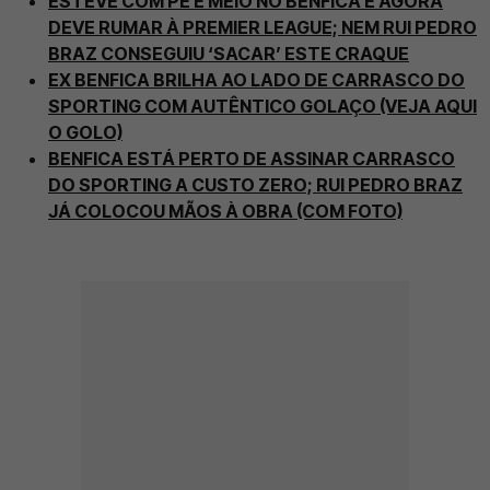
ESTEVE COM PÉ E MEIO NO BENFICA E AGORA
DEVE RUMAR À PREMIER LEAGUE; NEM RUI PEDRO
BRAZ CONSEGUIU ‘SACAR’ ESTE CRAQUE
EX BENFICA BRILHA AO LADO DE CARRASCO DO
SPORTING COM AUTÊNTICO GOLAÇO (VEJA AQUI
O GOLO)
BENFICA ESTÁ PERTO DE ASSINAR CARRASCO
DO SPORTING A CUSTO ZERO; RUI PEDRO BRAZ
JÁ COLOCOU MÃOS À OBRA (COM FOTO)