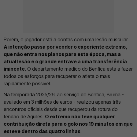
Porém, o jogador está a contas com uma lesão muscular.
A intenção passa por vender o experiente extremo,
que não entra nos planos para esta época, mas a
atual lesão é o grande entrave a uma transferência
iminente
. O departamento médico do
Benfica
está a fazer
todos os esforços para recuperar o atleta o mais
rapidamente possível.
Na temporada 2025/26, ao serviço do Benfica, Bruma -
avaliado em 3 milhões de euros
- realizou apenas três
encontros oficiais desde que recuperou da rotura do
tendão de Aquiles.
O extremo não teve qualquer
contribuição direta para o golo nos 19 minutos em que
esteve dentro das quatro linhas
.