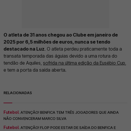
O atleta de 31 anos chegou ao Clube em janeiro de
2025 por 6,5 milhões de euros, nunca se tendo
destacado na Luz
. O atleta perdeu praticamente toda a
transata temporada das águias devido a uma rotura do
tendão de Aquiles,
sofrida na última edição da Eusébio Cup
,
e tem a porta da saída aberta.
RELACIONADAS
Futebol.
ATENÇÃO! BENFICA TEM TRÊS JOGADORES QUE AINDA
NÃO CONVENCERAM MARCO SILVA
Futebol.
ATENÇÃO! FLOP PODE ESTAR DE SAÍDA DO BENFICA E