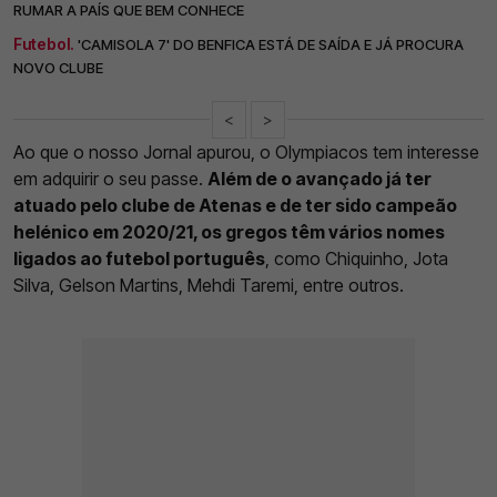
RUMAR A PAÍS QUE BEM CONHECE
Futebol.
'CAMISOLA 7' DO BENFICA ESTÁ DE SAÍDA E JÁ PROCURA
NOVO CLUBE
<
>
Ao que o nosso Jornal apurou, o Olympiacos tem interesse
em adquirir o seu passe.
Além de o avançado já ter
atuado pelo clube de Atenas e de ter sido campeão
helénico em 2020/21, os gregos têm vários nomes
ligados ao futebol português
, como Chiquinho, Jota
Silva, Gelson Martins, Mehdi Taremi, entre outros.