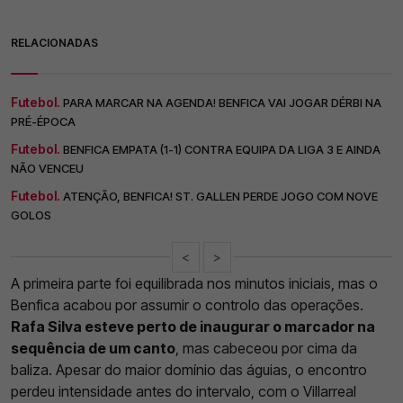
RELACIONADAS
Futebol.
PARA MARCAR NA AGENDA! BENFICA VAI JOGAR DÉRBI NA
PRÉ-ÉPOCA
Futebol.
BENFICA EMPATA (1-1) CONTRA EQUIPA DA LIGA 3 E AINDA
NÃO VENCEU
Futebol.
ATENÇÃO, BENFICA! ST. GALLEN PERDE JOGO COM NOVE
GOLOS
<
>
A primeira parte foi equilibrada nos minutos iniciais, mas o
Benfica acabou por assumir o controlo das operações.
Rafa Silva esteve perto de inaugurar o marcador na
sequência de um canto
, mas cabeceou por cima da
baliza. Apesar do maior domínio das águias, o encontro
perdeu intensidade antes do intervalo, com o Villarreal