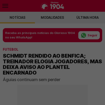
NOTÍCIAS
MODALIDADES
ÚLTIMA HORA
Receba as principais notícias do Glorioso 1904
Seguir
no seu WhatsApp!
FUTEBOL
SCHMIDT RENDIDO AO BENFICA;
TREINADOR ELOGIA JOGADORES, MAS
DEIXA AVISO AO PLANTEL
ENCARNADO
Águias continuam sem perder