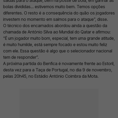
saídas para o ataque, bem na posse de bola, em ganhar as
bolas divididas... estivemos muito bem. Temos opções
diferentes. O resto é a consequência do quão os jogadores
investem no momento em saímos para o ataque”, disse.
O técnico dos encarnados abordou ainda a questão da
chamada de António Silva ao Mundial do Qatar e afirmou:
“É um jogador muito bom, especial, tem uma grande atitude,
é muito humilde, está sempre focado e estou muito feliz
com ele. Essa questão é algo que o selecionador nacional
tem de responder”.
A próxima partida do Benfica é novamente frente ao Estoril,
desta vez para a Taça de Portugal, no dia 9 de novembro,
pelas 20h45, no Estádio António Coimbra da Mota.