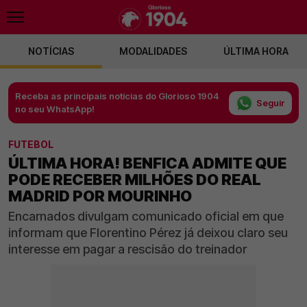
NOTÍCIAS
MODALIDADES
ÚLTIMA HORA
Receba as principais notícias do Glorioso 1904
Seguir
no seu WhatsApp!
FUTEBOL
ÚLTIMA HORA! BENFICA ADMITE QUE
PODE RECEBER MILHÕES DO REAL
MADRID POR MOURINHO
Encarnados divulgam comunicado oficial em que
informam que Florentino Pérez já deixou claro seu
interesse em pagar a rescisão do treinador