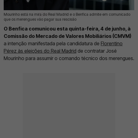
Mourinho está na mira do Real Madrid e o Benfica admite em comunicado
04 Jun 2026 | 17:17 |
0
que os merengues vão pagar sua rescisão
O Benfica comunicou esta quinta-feira, 4 de junho, à
Comissão do Mercado de Valores Mobiliários (CMVM)
a intenção manifestada pela candidatura de
Florentino
Pérez às eleições do Real Madrid
de contratar José
Mourinho para assumir o comando técnico dos merengues.