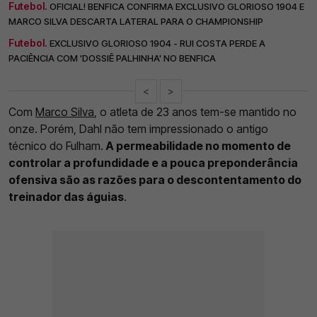
Futebol.
OFICIAL! BENFICA CONFIRMA EXCLUSIVO GLORIOSO 1904 E
MARCO SILVA DESCARTA LATERAL PARA O CHAMPIONSHIP
Futebol.
EXCLUSIVO GLORIOSO 1904 - RUI COSTA PERDE A
PACIÊNCIA COM 'DOSSIÊ PALHINHA' NO BENFICA
<
>
Com
Marco Silva
, o atleta de 23 anos tem-se mantido no
onze. Porém, Dahl não tem impressionado o antigo
técnico do Fulham.
A permeabilidade no momento de
controlar a profundidade e a pouca preponderância
ofensiva são as razões para o descontentamento do
treinador das águias
.