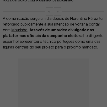
MASTANTUONO COM 'AJUDINHA' DE MOURINHO
<
>
A comunicação surge um dia depois de Florentino Pérez ter
reforçado publicamente a sua intenção de voltar a contar
com
Mourinho
.
Através de um vídeo divulgado nas
plataformas oficiais da campanha eleitoral
, o dirigente
espanhol apresentou o técnico português como uma das
figuras centrais do seu projeto para o próximo mandato.