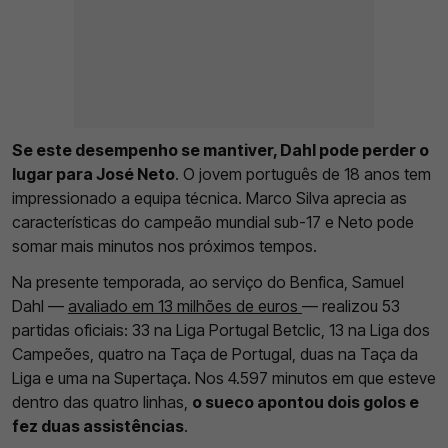
Se este desempenho se mantiver, Dahl pode perder o
lugar para José Neto
. O jovem português de 18 anos tem
impressionado a equipa técnica. Marco Silva aprecia as
características do campeão mundial sub-17 e Neto pode
somar mais minutos nos próximos tempos.
Na presente temporada, ao serviço do Benfica, Samuel
Dahl —
avaliado em 13 milhões de euros
— realizou 53
partidas oficiais: 33 na Liga Portugal Betclic, 13 na Liga dos
Campeões, quatro na Taça de Portugal, duas na Taça da
Liga e uma na Supertaça. Nos 4.597 minutos em que esteve
dentro das quatro linhas,
o sueco apontou dois golos e
fez duas assistências
.