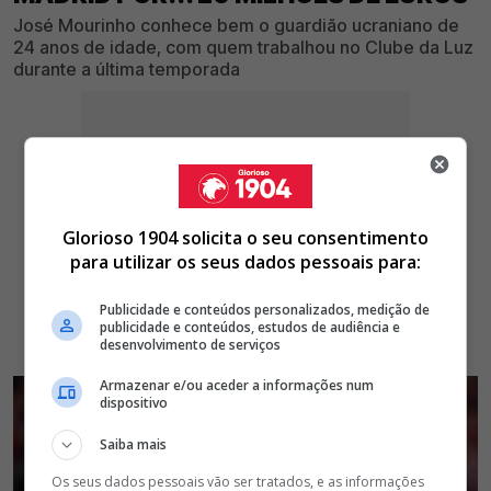
José Mourinho conhece bem o guardião ucraniano de
24 anos de idade, com quem trabalhou no Clube da Luz
durante a última temporada
Glorioso 1904 solicita o seu consentimento
para utilizar os seus dados pessoais para:
Publicidade e conteúdos personalizados, medição de
publicidade e conteúdos, estudos de audiência e
desenvolvimento de serviços
Armazenar e/ou aceder a informações num
dispositivo
Saiba mais
Os seus dados pessoais vão ser tratados, e as informações