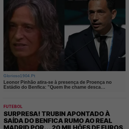
FUTEBOL
SURPRESA! TRUBIN APONTADO À
SAÍDA DO BENFICA RUMO AO REAL
MADRID POR... 20 MILHÕES DE EUROS