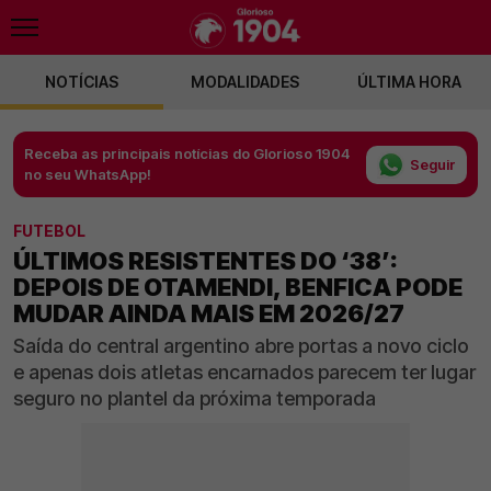
NOTÍCIAS
MODALIDADES
ÚLTIMA HORA
Receba as principais notícias do Glorioso 1904
Seguir
no seu WhatsApp!
FUTEBOL
ÚLTIMOS RESISTENTES DO ‘38’:
DEPOIS DE OTAMENDI, BENFICA PODE
MUDAR AINDA MAIS EM 2026/27
Saída do central argentino abre portas a novo ciclo
e apenas dois atletas encarnados parecem ter lugar
seguro no plantel da próxima temporada