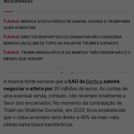
RELACIONADAS
Futebol.
BENFICA ACEITA PEDIDO DE SAMUEL SOARES E TRUBIN NEM
QUER ACREDITAR
Futebol.
DIRETOR DESPORTIVO DO SHAKHTAR NÃO CONSIDERA
BENFICA UM CLUBE DE TOPO AO FALAR DE TRUBIN E SUDAKOV
Futebol.
TRUBIN ARRASA ÉPOCA DO BENFICA: "NÃO PERDER NÃO É O
MESMO QUE VENCER"
<
>
A mesma fonte escreve que a
SAD do
Benfica
admite
negociar o atleta por
20 milhões de euros. As contas de
uma eventual venda, contudo, não revertem totalmente a
favor dos encarnados. No momento da contratação de
Trubin ao Shakhtar Donetsk, em 2023, ficou estabelecido
que o clube ucraniano teria direito a 40% da mais-valia
obtida numa futura transferência.