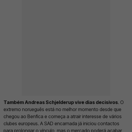
Também Andreas Schjelderup vive dias decisivos
. O
extremo norueguês está no melhor momento desde que
chegou ao Benfica e começa a atrair interesse de vários
clubes europeus. A SAD encarnada já iniciou contactos
para prolongar o vínculo, mas o mercado poderá acabar