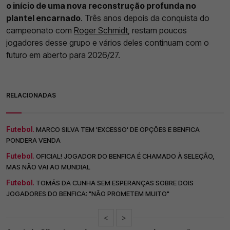
o início de uma nova reconstrução profunda no
plantel encarnado
. Três anos depois da conquista do
campeonato com
Roger Schmidt
, restam poucos
jogadores desse grupo e vários deles continuam com o
futuro em aberto para 2026/27.
RELACIONADAS
Futebol.
MARCO SILVA TEM 'EXCESSO' DE OPÇÕES E BENFICA
PONDERA VENDA
Futebol.
OFICIAL! JOGADOR DO BENFICA É CHAMADO À SELEÇÃO,
MAS NÃO VAI AO MUNDIAL
Futebol.
TOMÁS DA CUNHA SEM ESPERANÇAS SOBRE DOIS
JOGADORES DO BENFICA: "NÃO PROMETEM MUITO"
<
>