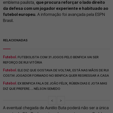
emblema paulista,
que procura reforçar o lado direito
da defesa com um jogador experiente e habituado ao
futebol europeu
. A informação foi avançada pela ESPN
Brasil.
RELACIONADAS
Futebol.
FUTEBOLISTA COM 31 JOGOS PELO BENFICA VAI SER
REFORÇO DE RUI VITÓRIA
Futebol.
ELE DIZ QUE GOSTAVA DE VOLTAR, ESTÁ NAS MÃOS DE RUI
COSTA! JOGADOR FORMADO NO BENFICA QUER REGRESSAR A CASA
Futebol.
EX BENFICA FALA DE JOÃO FÉLIX, RÚBEN DIAS E JOTA MAS
DIZ QUE PREFERE…. NÉLSON SEMEDO
<
>
A eventual chegada de Aurélio Buta poderá não ser a única