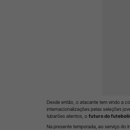
Desde então, o atacante tem vindo a co
internacionalizações pelas seleções jo
tubarões atentos, o
futuro do futebol
Na presente temporada, ao serviço do I