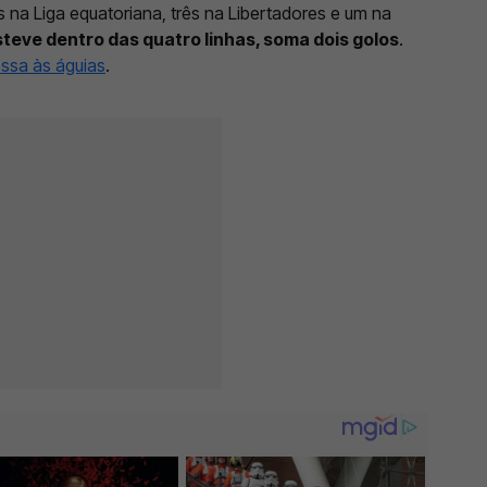
is na Liga equatoriana, três na Libertadores e um na
teve dentro das quatro linhas, soma dois golos
.
essa às águias
.