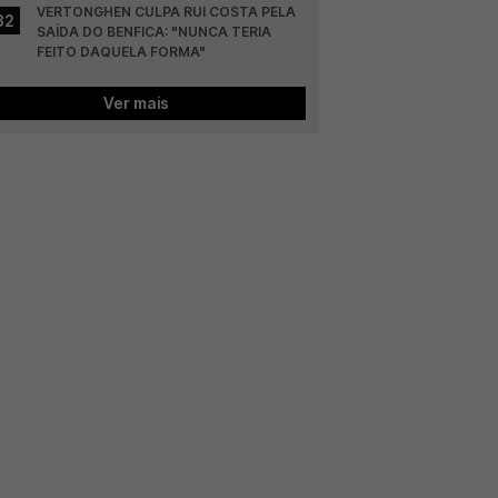
VERTONGHEN CULPA RUI COSTA PELA 
32
SAÍDA DO BENFICA: "NUNCA TERIA 
FEITO DAQUELA FORMA"
Ver mais