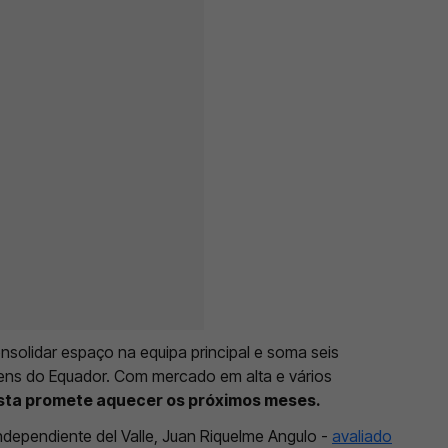
nsolidar espaço na equipa principal e soma seis
vens do Equador. Com mercado em alta e vários
ista promete aquecer os próximos meses.
ndependiente del Valle, Juan Riquelme Angulo -
avaliado