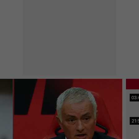
03:
21: