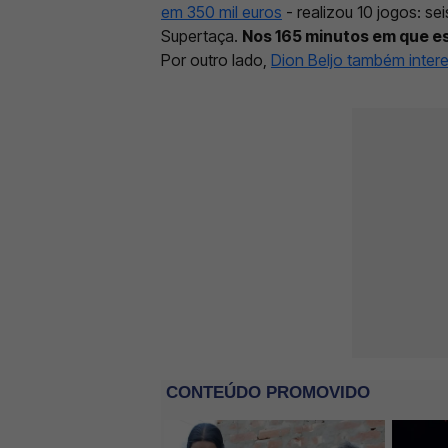
em 350 mil euros
- realizou 10 jogos: se
Supertaça.
Nos 165 minutos em que es
Por outro lado,
Dion Beljo também inter