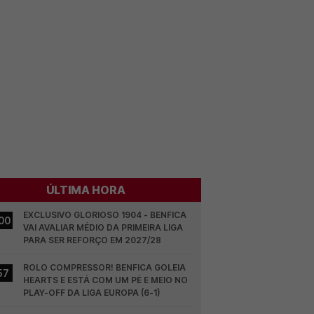
ÚLTIMA HORA
EXCLUSIVO GLORIOSO 1904 - BENFICA 
00
VAI AVALIAR MÉDIO DA PRIMEIRA LIGA 
PARA SER REFORÇO EM 2027/28
ROLO COMPRESSOR! BENFICA GOLEIA 
57
HEARTS E ESTÁ COM UM PÉ E MEIO NO 
PLAY-OFF DA LIGA EUROPA (6-1)