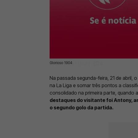
Glorioso 1904
22 Abr 2025 | 17:49 |
0
Na passada segunda-feira, 21 de abril, o
na La Liga e somar três pontos a classif
consolidado na primeira parte, quando 
destaques do visitante foi Antony, a
o segundo golo da partida.