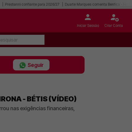
Prestianni confiante para 2026/27
Duarte Marques comenta Benfica - Hear
Iniciar Sessão
Criar Conta
Seguir
RONA - BÉTIS (VÍDEO)
rou nas exigências financeiras,