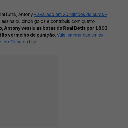
al Bétis, Antony
- avaliado em 20 milhões de euros -
ssinalou cinco golos e contribuiu com quatro
, Antony vestiu as botas do Real Bétis por 1.803
tão vermelho de punição.
Vale lembrar que um ex-
o do Clube da Luz.