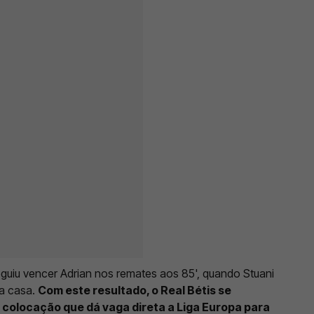
guiu vencer Adrian nos remates aos 85', quando Stuani
da casa.
Com este resultado, o Real Bétis se
, colocação que dá vaga direta a Liga Europa para