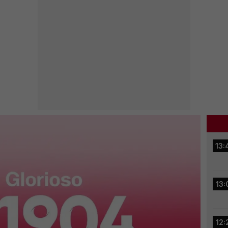
13:
13:
12: