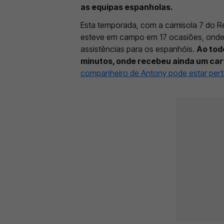
as equipas espanholas.
Esta temporada, com a camisola 7 do Re
esteve em campo em 17 ocasiões, onde a
assistências para os espanhóis.
Ao todo
minutos, onde recebeu ainda um car
companheiro de Antony pode estar pert