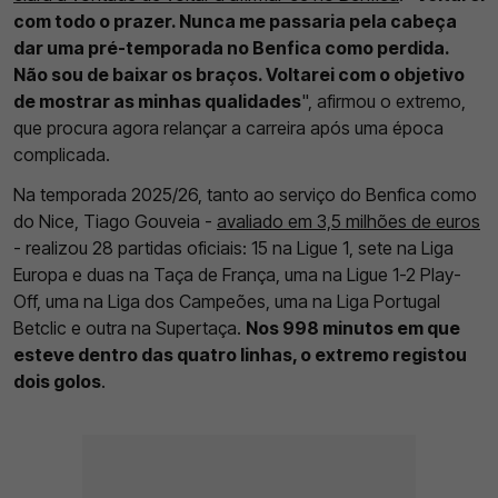
com todo o prazer. Nunca me passaria pela cabeça
dar uma pré-temporada no Benfica como perdida.
Não sou de baixar os braços. Voltarei com o objetivo
de mostrar as minhas qualidades
", afirmou o extremo,
que procura agora relançar a carreira após uma época
complicada.
Na temporada 2025/26, tanto ao serviço do Benfica como
do Nice, Tiago Gouveia -
avaliado em 3,5 milhões de euros
- realizou 28 partidas oficiais: 15 na Ligue 1, sete na Liga
Europa e duas na Taça de França, uma na Ligue 1-2 Play-
Off, uma na Liga dos Campeões, uma na Liga Portugal
Betclic e outra na Supertaça.
Nos 998 minutos em que
esteve dentro das quatro linhas, o extremo registou
dois golos
.