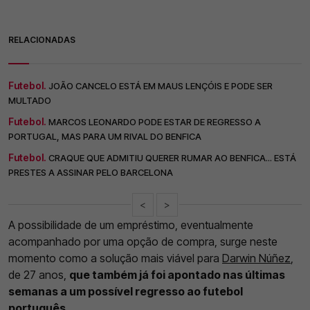
RELACIONADAS
Futebol.
JOÃO CANCELO ESTÁ EM MAUS LENÇÓIS E PODE SER
MULTADO
Futebol.
MARCOS LEONARDO PODE ESTAR DE REGRESSO A
PORTUGAL, MAS PARA UM RIVAL DO BENFICA
Futebol.
CRAQUE QUE ADMITIU QUERER RUMAR AO BENFICA... ESTÁ
PRESTES A ASSINAR PELO BARCELONA
<
>
A possibilidade de um empréstimo, eventualmente
acompanhado por uma opção de compra, surge neste
momento como a solução mais viável para
Darwin Núñez
,
de 27 anos,
que também já foi apontado nas últimas
semanas a um possível regresso ao futebol
português
.