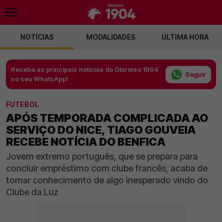
NOTÍCIAS
MODALIDADES
ÚLTIMA HORA
Receba as principais notícias do Glorioso 1904
Seguir
no seu WhatsApp!
FUTEBOL
APÓS TEMPORADA COMPLICADA AO
SERVIÇO DO NICE, TIAGO GOUVEIA
RECEBE NOTÍCIA DO BENFICA
Jovem extremo português, que se prepara para
concluir empréstimo com clube francês, acaba de
tomar conhecimento de algo inesperado vindo do
Clube da Luz