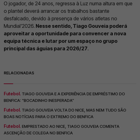
O jogador, de 24 anos, regressa à Luz numa altura em que
o plantel deverá arrancar os trabalhos bastante
desfalcado, devido à presença de vários atletas no
Mundial'2026.
Nesse sentido, Tiago Gouveia poderá
aproveitar a oportunidade para convencer a nova
equipa técnica e lutar por um espaço no grupo
principal das águias para 2026/27
.
RELACIONADAS
Futebol.
TIAGO GOUVEIA E A EXPERIÊNCIA DE EMPRÉSTIMO DO
BENFICA: “BOCADINHO INESPERADA”
Futebol.
TIAGO GOUVEIA VOLTA DO NICE, MAS NEM TUDO SÃO
BOAS NOTÍCIAS PARA O EXTREMO DO BENFICA
Futebol.
EMPRESTADO AO NICE, TIAGO GOUVEIA COMENTA
ASCENÇÃO DE COLEGA NO BENFICA