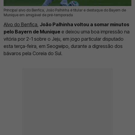
Principal alvo do Benfica, João Palhinha é titular e destaque do Bayern de
04 Ago 2026 | 16:22 |
0
Munique em amigável de pré-temporada
Alvo do Benfica
,
João Palhinha voltou a somar minutos
pelo Bayern de Munique
e deixou uma boa impressão na
vitória por 2-1 sobre o Jeju, em jogo particular disputado
esta terça-feira, em Seogwipo, durante a digressão dos
bávaros pela Coreia do Sul.