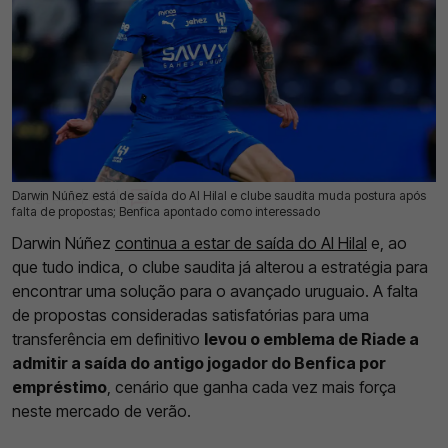
Darwin Núñez está de saída do Al Hilal e clube saudita muda postura após
04 Ago 2026 | 16:57 |
0
falta de propostas; Benfica apontado como interessado
Darwin Núñez
continua a estar de saída do Al Hilal
e, ao
que tudo indica, o clube saudita já alterou a estratégia para
encontrar uma solução para o avançado uruguaio. A falta
de propostas consideradas satisfatórias para uma
transferência em definitivo
levou o emblema de Riade a
admitir a saída do antigo jogador do Benfica por
empréstimo
, cenário que ganha cada vez mais força
neste mercado de verão.