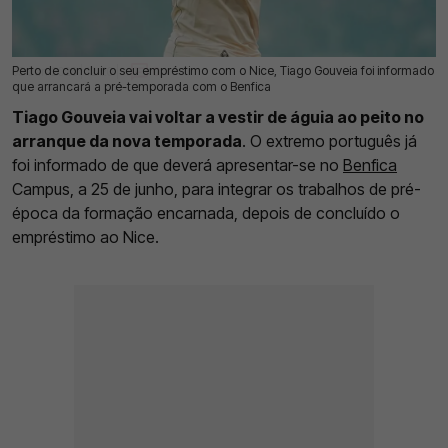
Perto de concluir o seu empréstimo com o Nice, Tiago Gouveia foi informado
03 Jun 2026 | 12:20 |
0
que arrancará a pré-temporada com o Benfica
Tiago Gouveia vai voltar a vestir de águia ao peito no
arranque da nova temporada
. O extremo português já
foi informado de que deverá apresentar-se no
Benfica
Campus, a 25 de junho, para integrar os trabalhos de pré-
época da formação encarnada, depois de concluído o
empréstimo ao Nice.