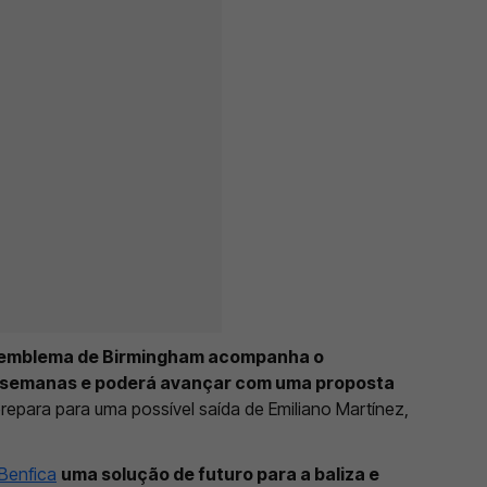
 emblema de Birmingham acompanha o
as semanas e poderá avançar com uma proposta
prepara para uma possível saída de Emiliano Martínez,
Benfica
uma solução de futuro para a baliza e