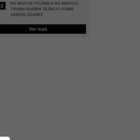
NO MEIO DE POLÉMICA NO BENFICA, 
52
TRUBIN QUEBRA SILÊNCIO SOBRE 
SAMUEL SOARES
Ver mais