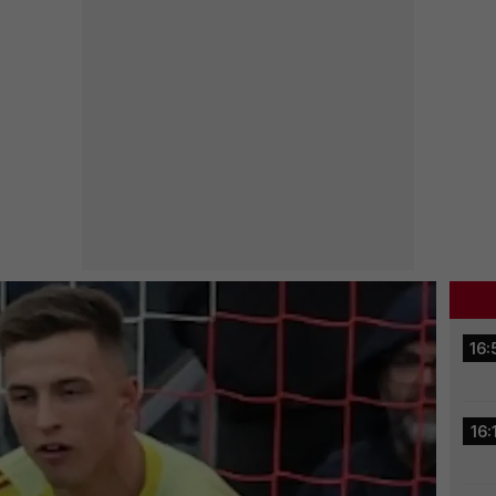
16:
16: