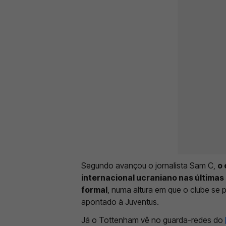
Segundo avançou o jornalista Sam C,
o
internacional ucraniano nas últim
formal
, numa altura em que o clube se 
apontado à Juventus.
Já o Tottenham vê no guarda-redes do