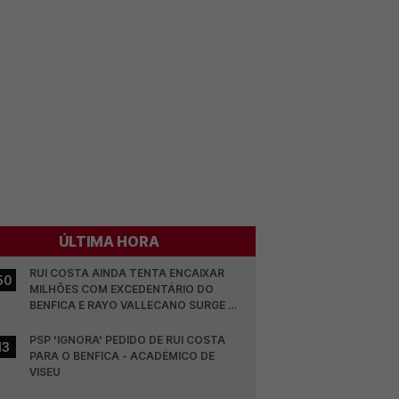
ÚLTIMA HORA
RUI COSTA AINDA TENTA ENCAIXAR 
50
MILHÕES COM EXCEDENTÁRIO DO 
BENFICA E RAYO VALLECANO SURGE NA 
CORRIDA
PSP 'IGNORA' PEDIDO DE RUI COSTA 
13
PARA O BENFICA - ACADÉMICO DE 
VISEU