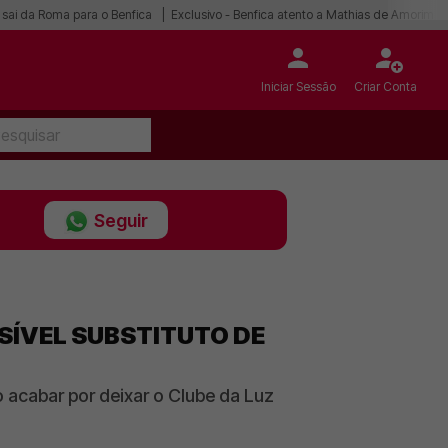
 sai da Roma para o Benfica
Exclusivo - Benfica atento a Mathias de Amorim
Iniciar Sessão
Criar Conta
Seguir
SÍVEL SUBSTITUTO DE
o acabar por deixar o Clube da Luz