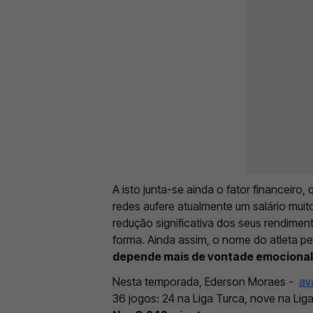
A isto junta-se ainda o fator financeiro,
redes aufere atualmente um salário muit
redução significativa dos seus rendimen
forma. Ainda assim, o nome do atleta 
depende mais de vontade emocional
Nesta temporada, Ederson Moraes -
av
36 jogos: 24 na Liga Turca, nove na Lig