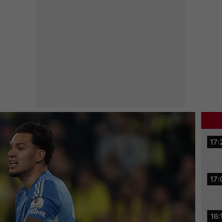
17:
17:
16: