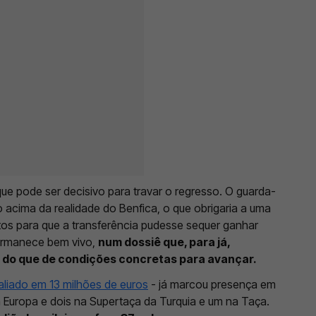
 que pode ser decisivo para travar o regresso. O guarda-
o acima da realidade do Benfica, o que obrigaria a uma
tos para que a transferência pudesse sequer ganhar
permanece bem vivo,
num dossiê que, para já,
 do que de condições concretas para avançar.
aliado em 13 milhões de euros
- já marcou presença em
a Europa e dois na Supertaça da Turquia e um na Taça.