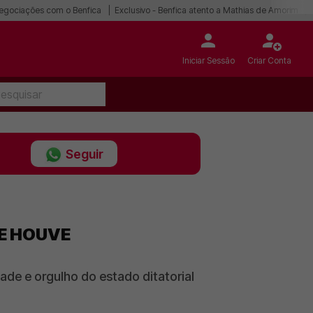
egociações com o Benfica
Exclusivo - Benfica atento a Mathias de Amorim
Iniciar Sessão
Criar Conta
Seguir
 E HOUVE
dade e orgulho do estado ditatorial