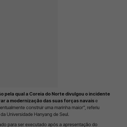
 pela qual a Coreia do Norte divulgou o incidente
rar a modernização das suas forças navais
e
ntualmente construir uma marinha maior", referiu
 da Universidade Hanyang de Seul.
ado para ser executado após a apresentação do