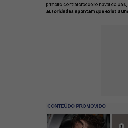
primeiro contratorpedeiro naval do paí
autoridades apontam que existiu um