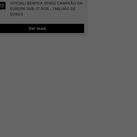
OFICIAL! BENFICA VENDE CAMPEÃO DA 
23
EUROPA SUB-17 POR... 1 MILHÃO DE 
EUROS
Ver mais