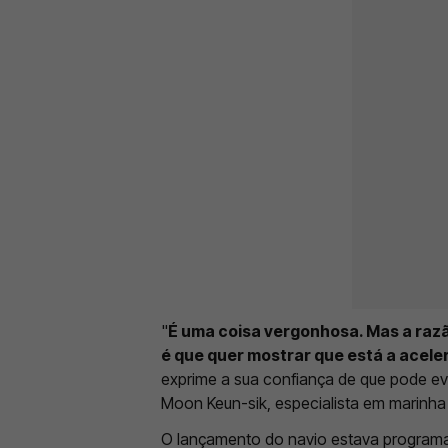
"
É uma coisa vergonhosa. Mas a razão
é que quer mostrar que está a acele
exprime a sua confiança de que pode eve
Moon Keun-sik, especialista em marinha
O lançamento do navio estava program