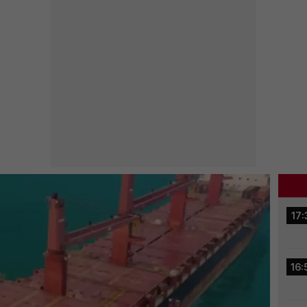
17:
16: