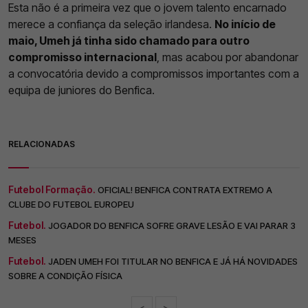
Esta não é a primeira vez que o jovem talento encarnado
merece a confiança da seleção irlandesa.
No início de
maio, Umeh já tinha sido chamado para outro
compromisso internacional
, mas acabou por abandonar
a convocatória devido a compromissos importantes com a
equipa de juniores do Benfica.
RELACIONADAS
Futebol Formação.
OFICIAL! BENFICA CONTRATA EXTREMO A
CLUBE DO FUTEBOL EUROPEU
Futebol.
JOGADOR DO BENFICA SOFRE GRAVE LESÃO E VAI PARAR 3
MESES
Futebol.
JADEN UMEH FOI TITULAR NO BENFICA E JÁ HÁ NOVIDADES
SOBRE A CONDIÇÃO FÍSICA
<
>