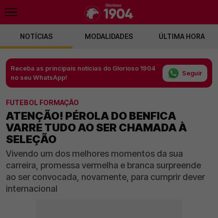
NOTÍCIAS
MODALIDADES
ÚLTIMA HORA
Receba as principais notícias do Glorioso 1904
Seguir
no seu WhatsApp!
FUTEBOL FORMAÇÃO
ATENÇÃO! PÉROLA DO BENFICA
VARRE TUDO AO SER CHAMADA À
SELEÇÃO
Vivendo um dos melhores momentos da sua
carreira, promessa vermelha e branca surpreende
ao ser convocada, novamente, para cumprir dever
internacional