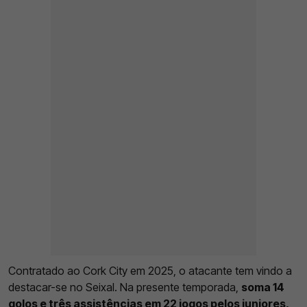
Contratado ao Cork City em 2025, o atacante tem vindo a
destacar-se no Seixal. Na presente temporada,
soma 14
golos e três assistências em 22 jogos pelos juniores,