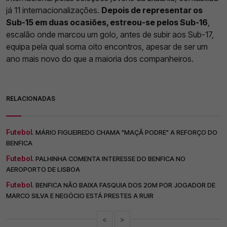
já 11 internacionalizações.
Depois de representar os
Sub-15 em duas ocasiões, estreou-se pelos Sub-16
,
escalão onde marcou um golo, antes de subir aos Sub-17,
equipa pela qual soma oito encontros, apesar de ser um
ano mais novo do que a maioria dos companheiros.
RELACIONADAS
Futebol.
MÁRIO FIGUEIREDO CHAMA "MAÇÃ PODRE" A REFORÇO DO
BENFICA
Futebol.
PALHINHA COMENTA INTERESSE DO BENFICA NO
AEROPORTO DE LISBOA
Futebol.
BENFICA NÃO BAIXA FASQUIA DOS 20M POR JOGADOR DE
MARCO SILVA E NEGÓCIO ESTÁ PRESTES A RUIR
<
>