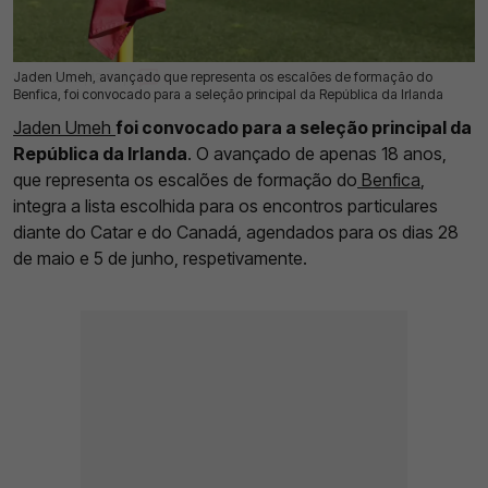
Jaden Umeh, avançado que representa os escalões de formação do
19 Mai 2026 | 12:47 |
0
Benfica, foi convocado para a seleção principal da República da Irlanda
Jaden Umeh
foi convocado para a seleção principal da
República da Irlanda
. O avançado de apenas 18 anos,
que representa os escalões de formação do
Benfica
,
integra a lista escolhida para os encontros particulares
diante do Catar e do Canadá, agendados para os dias 28
de maio e 5 de junho, respetivamente.