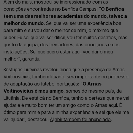
Além do mais, mostrou-se impressionado com as
condições encontradas no
Benfica Campus
: "
O Benfica
tem uma das melhores academias do mundo, talvez a
melhor do mundo
. Sei que vai ser uma experiência boa
para mim e eu vou dar o melhor de mim, o máximo que
puder. Eu sei que vai ser difícil, vou ter muitos desafios, mas
gosto da equipa, dos treinadores, das condições e das
instalações. Sei que quero estar aqui, vou dar o meu
melhor", garantiu.
Kristupas Liutvinas revelou ainda que a presença de Arnas
Voitinovicius, também lituano, será importante no processo
de adaptação ao futebol português: "
O Arnas
Voitinovicius é meu amigo
, somos do mesmo país, da
Lituânia. Ele está cá no Benfica, tenho a certeza que me vai
ajudar e é muito bom ter um amigo como o Arnas aqui. É
ótimo para mim e para a minha experiência e sei que ele me
vai ajudar", destacou.
Aljabir também foi anunciado
.