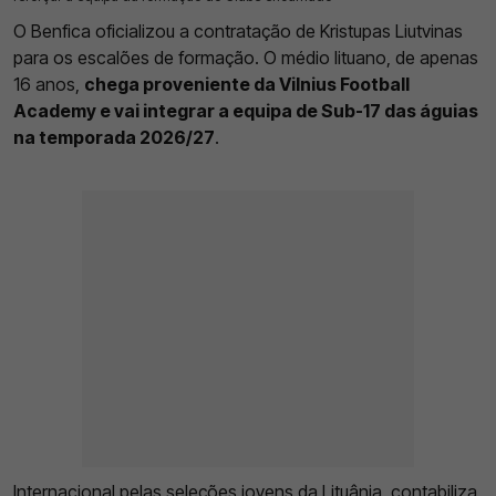
O Benfica oficializou a contratação de Kristupas Liutvinas
para os escalões de formação. O médio lituano, de apenas
16 anos,
chega proveniente da Vilnius Football
Academy e vai integrar a equipa de Sub-17 das águias
na temporada 2026/27
.
Internacional pelas seleções jovens da Lituânia, contabiliza