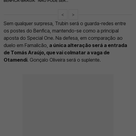
BENFICA-BRAGA: "NÃO PODE SER..."
<
>
Sem qualquer surpresa, Trubin será o guarda-redes entre
os postes do Benfica, mantendo-se como a principal
aposta do Special One. Na defesa, em comparação ao
duelo em Famalicão,
a única alteração será a entrada
de Tomás Araújo, que vai colmatar a vaga de
Otamendi
. Gonçalo Oliveira será o suplente.