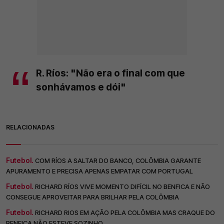
R. Ríos: "Não era o final com que
sonhávamos e dói"
RELACIONADAS
Futebol.
COM RÍOS A SALTAR DO BANCO, COLÔMBIA GARANTE
APURAMENTO E PRECISA APENAS EMPATAR COM PORTUGAL
Futebol.
RICHARD RÍOS VIVE MOMENTO DIFÍCIL NO BENFICA E NÃO
CONSEGUE APROVEITAR PARA BRILHAR PELA COLÔMBIA
Futebol.
RICHARD RIOS EM AÇÃO PELA COLÔMBIA MAS CRAQUE DO
BENFICA NÃO ESTEVE SOZINHO