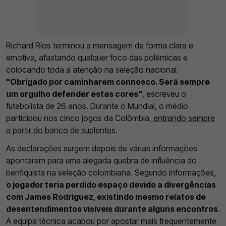
Richard Ríos terminou a mensagem de forma clara e
emotiva, afastando qualquer foco das polémicas e
colocando toda a atenção na seleção nacional.
"Obrigado por caminharem connosco. Será sempre
um orgulho defender estas cores"
, escreveu o
futebolista de 26 anos. Durante o Mundial, o médio
participou nos cinco jogos da Colômbia,
entrando sempre
a partir do banco de suplentes
.
As declarações surgem depois de várias informações
apontarem para uma alegada quebra de influência do
benfiquista na seleção colombiana. Segundo informações,
o jogador teria perdido espaço devido a divergências
com James Rodríguez, existindo mesmo relatos de
desentendimentos visíveis durante alguns encontros
.
A equipa técnica acabou por apostar mais frequentemente