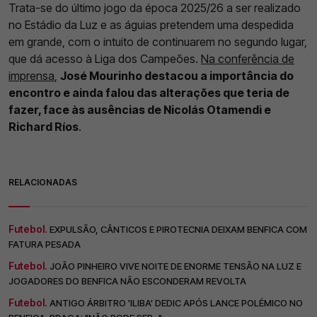
Trata-se do último jogo da época 2025/26 a ser realizado
no Estádio da Luz e as águias pretendem uma despedida
em grande, com o intuito de continuarem no segundo lugar,
que dá acesso à Liga dos Campeões.
Na conferência de
imprensa
,
José Mourinho destacou a importância do
encontro e ainda falou das alterações que teria de
fazer, face às ausências de Nicolás Otamendi e
Richard Ríos
.
RELACIONADAS
Futebol.
EXPULSÃO, CÂNTICOS E PIROTECNIA DEIXAM BENFICA COM
FATURA PESADA
Futebol.
JOÃO PINHEIRO VIVE NOITE DE ENORME TENSÃO NA LUZ E
JOGADORES DO BENFICA NÃO ESCONDERAM REVOLTA
Futebol.
ANTIGO ÁRBITRO 'ILIBA' DEDIC APÓS LANCE POLÉMICO NO