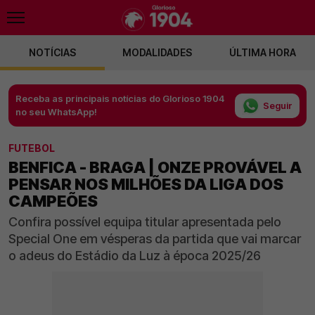
NOTÍCIAS
MODALIDADES
ÚLTIMA HORA
Receba as principais notícias do Glorioso 1904
Seguir
no seu WhatsApp!
FUTEBOL
BENFICA - BRAGA | ONZE PROVÁVEL A
PENSAR NOS MILHÕES DA LIGA DOS
CAMPEÕES
Confira possível equipa titular apresentada pelo
Special One em vésperas da partida que vai marcar
o adeus do Estádio da Luz à época 2025/26