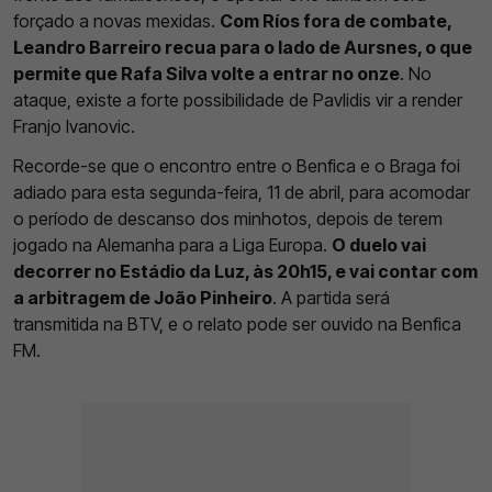
forçado a novas mexidas.
Com Ríos fora de combate,
Leandro Barreiro recua para o lado de Aursnes, o que
permite que Rafa Silva volte a entrar no onze
. No
ataque, existe a forte possibilidade de Pavlidis vir a render
Franjo Ivanovic.
Recorde-se que o encontro entre o Benfica e o Braga foi
adiado para esta segunda-feira, 11 de abril, para acomodar
o período de descanso dos minhotos, depois de terem
jogado na Alemanha para a Liga Europa.
O duelo vai
decorrer no Estádio da Luz, às 20h15, e vai contar com
a arbitragem de João Pinheiro
. A partida será
transmitida na BTV, e o relato pode ser ouvido na Benfica
FM.