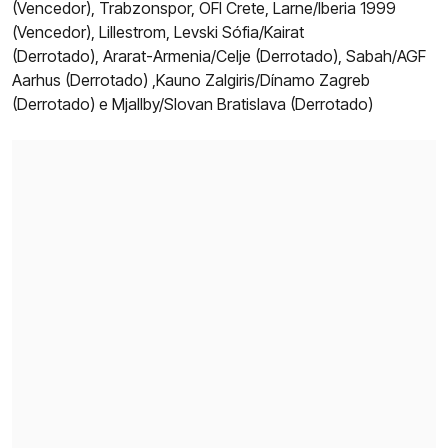
(Vencedor), Trabzonspor, OFI Crete, Larne/Iberia 1999
(Vencedor), Lillestrom, Levski Sófia/Kairat
(Derrotado), Ararat-Armenia/Celje (Derrotado), Sabah/AGF
Aarhus (Derrotado) ,Kauno Zalgiris/Dínamo Zagreb
(Derrotado) e Mjallby/Slovan Bratislava (Derrotado)