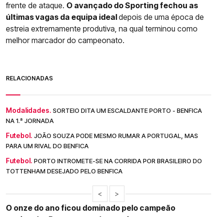
frente de ataque.
O avançado do Sporting fechou as
últimas vagas da equipa ideal
depois de uma época de
estreia extremamente produtiva, na qual terminou como
melhor marcador do campeonato.
RELACIONADAS
Modalidades.
SORTEIO DITA UM ESCALDANTE PORTO - BENFICA
NA 1.ª JORNADA
Futebol.
JOÃO SOUZA PODE MESMO RUMAR A PORTUGAL, MAS
PARA UM RIVAL DO BENFICA
Futebol.
PORTO INTROMETE-SE NA CORRIDA POR BRASILEIRO DO
TOTTENHAM DESEJADO PELO BENFICA
<
>
O onze do ano ficou dominado pelo campeão