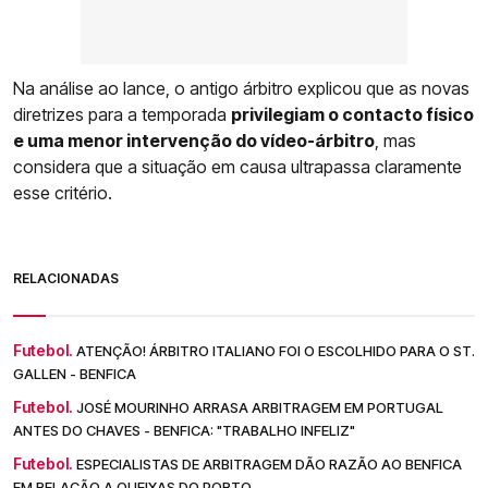
Na análise ao lance, o antigo árbitro explicou que as novas
diretrizes para a temporada
privilegiam o contacto físico
e uma menor intervenção do vídeo-árbitro
, mas
considera que a situação em causa ultrapassa claramente
esse critério.
RELACIONADAS
Futebol.
ATENÇÃO! ÁRBITRO ITALIANO FOI O ESCOLHIDO PARA O ST.
GALLEN - BENFICA
Futebol.
JOSÉ MOURINHO ARRASA ARBITRAGEM EM PORTUGAL
ANTES DO CHAVES - BENFICA: "TRABALHO INFELIZ"
Futebol.
ESPECIALISTAS DE ARBITRAGEM DÃO RAZÃO AO BENFICA
EM RELAÇÃO A QUEIXAS DO PORTO