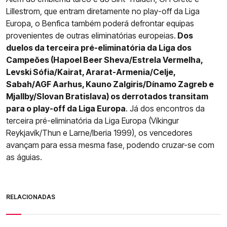
Lillestrom, que entram diretamente no play-off da Liga
Europa, o Benfica também poderá defrontar equipas
provenientes de outras eliminatórias europeias.
Dos
duelos da terceira pré-eliminatória da Liga dos
Campeões (Hapoel Beer Sheva/Estrela Vermelha,
Levski Sófia/Kairat, Ararat-Armenia/Celje,
Sabah/AGF Aarhus, Kauno Zalgiris/Dínamo Zagreb e
Mjallby/Slovan Bratislava) os derrotados transitam
para o play-off da Liga Europa
. Já dos encontros da
terceira pré-eliminatória da Liga Europa (Víkingur
Reykjavík/Thun e Larne/Iberia 1999), os vencedores
avançam para essa mesma fase, podendo cruzar-se com
as águias.
RELACIONADAS