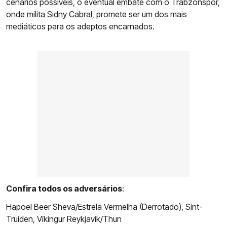
cenários possíveis, o eventual embate com o Trabzonspor,
onde milita Sidny Cabral
, promete ser um dos mais
mediáticos para os adeptos encarnados.
Confira todos os adversários
:
Hapoel Beer Sheva/Estrela Vermelha (Derrotado), Sint-
Truiden, Víkingur Reykjavík/Thun