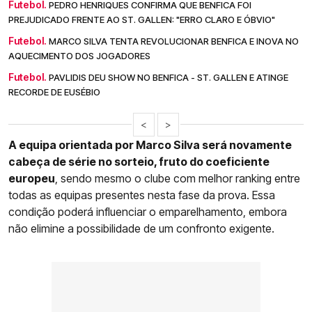
Futebol.
PEDRO HENRIQUES CONFIRMA QUE BENFICA FOI
PREJUDICADO FRENTE AO ST. GALLEN: "ERRO CLARO E ÓBVIO"
Futebol.
MARCO SILVA TENTA REVOLUCIONAR BENFICA E INOVA NO
AQUECIMENTO DOS JOGADORES
Futebol.
PAVLIDIS DEU SHOW NO BENFICA - ST. GALLEN E ATINGE
RECORDE DE EUSÉBIO
<
>
A equipa orientada por Marco Silva será novamente
cabeça de série no sorteio, fruto do coeficiente
europeu
, sendo mesmo o clube com melhor ranking entre
todas as equipas presentes nesta fase da prova. Essa
condição poderá influenciar o emparelhamento, embora
não elimine a possibilidade de um confronto exigente.