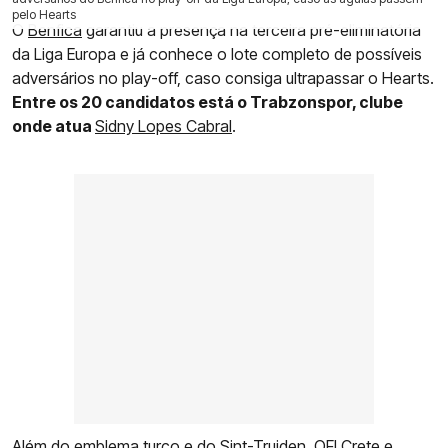
pelo Hearts
O
Benfica
garantiu a presença na terceira pré-eliminatória
da Liga Europa e já conhece o lote completo de possíveis
adversários no play-off, caso consiga ultrapassar o Hearts.
Entre os 20 candidatos está o Trabzonspor, clube
onde atua
Sidny Lopes Cabral
.
Além do emblema turco e do Sint-Truiden, OFI Crete e