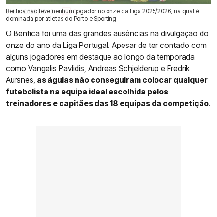
Benfica não teve nenhum jogador no onze da Liga 2025/2026, na qual é
31 Mai 2026 | 10:43 |
0
dominada por atletas do Porto e Sporting
O Benfica foi uma das grandes ausências na divulgação do
onze do ano da Liga Portugal. Apesar de ter contado com
alguns jogadores em destaque ao longo da temporada
como
Vangelis Pavlidis
, Andreas Schjelderup e Fredrik
Aursnes,
as águias não conseguiram colocar qualquer
futebolista na equipa ideal escolhida pelos
treinadores e capitães das 18 equipas da competição
.