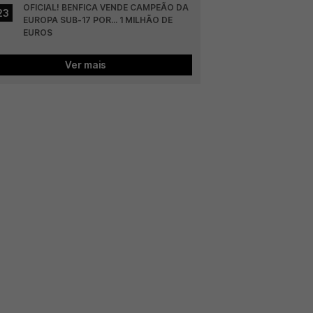
OFICIAL! BENFICA VENDE CAMPEÃO DA 
23
EUROPA SUB-17 POR... 1 MILHÃO DE 
EUROS
Ver mais