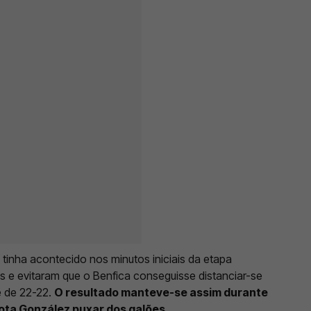
tinha acontecido nos minutos iniciais da etapa
es e evitaram que o Benfica conseguisse distanciar-se
e de 22-22.
O resultado manteve-se assim durante
Jota González puxar dos galões
.