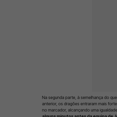
Na segunda parte, à semelhança do que 
anterior, os dragões entraram mais fort
no marcador, alcançando uma igualdad
alguns minutos antes da equipa de 