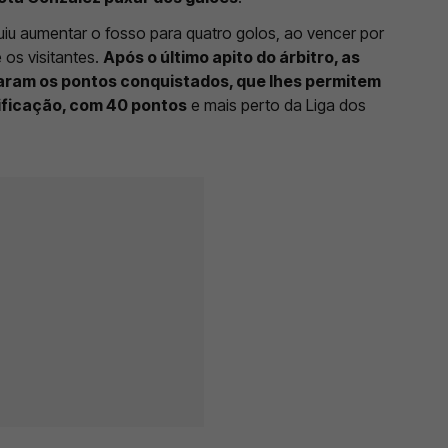
uiu aumentar o fosso para quatro golos, ao vencer por
os visitantes.
Após o último apito do árbitro, as
aram os pontos conquistados, que lhes permitem
sificação, com 40 pontos
e mais perto da Liga dos