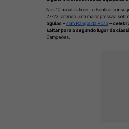
Nos 10 minutos finais, o Benfica conseg
27-23, criando uma maior pressão sobre 
águias
–
sem Rangel da Rosa
–
celebr
saltar para o segundo lugar da clas
Campeões.