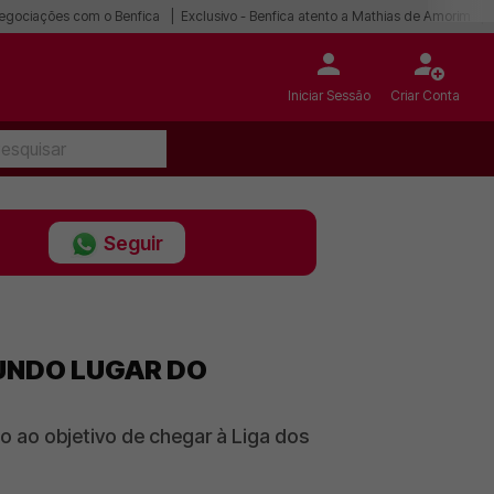
egociações com o Benfica
Exclusivo - Benfica atento a Mathias de Amorim
Iniciar Sessão
Criar Conta
Seguir
GUNDO LUGAR DO
ao objetivo de chegar à Liga dos