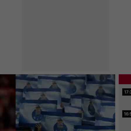
17:
16: