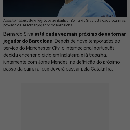
Após ter recusado o regresso ao Benfica, Bernardo Silva está cada vez mais
29 Mai 2026 | 11:52 |
0
próximo de se tornar jogador do Barcelona
Bernardo Silva
está cada vez mais próximo de se tornar
jogador do Barcelona
. Depois de nove temporadas ao
serviço do Manchester City, o internacional português
decidiu encerrar o ciclo em Inglaterra e já trabalha,
juntamente com Jorge Mendes, na definição do próximo
passo da carreira, que deverá passar pela Catalunha.