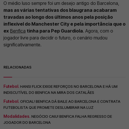
O médio luso sempre foi um desejo antigo do Barcelona,
mas as várias tentativas dos blaugrana acabaram
travadas ao longo dos últimos anos pela posição
inflexível do Manchester City e pela importância que o
ex
Benfica
tinha para Pep Guardiola
. Agora, com o
jogador livre para decidir o futuro, o cenário mudou
significativamente.
RELACIONADAS
Futebol.
HANSI FLICK EXIGE REFORÇOS NO BARCELONA E HÁ UM
INDISCUTÍVEL DO BENFICA NA MIRA DOS CATALÃES
Futebol.
OFICIAL! BENFICA DÁ BAILE AO BARCELONA E CONTRATA
FUTEBOLISTA QUE PROMETE DESLUMBRAR NA LUZ
Modalidades.
NEGÓCIO CAIU! BENFICA FALHA REGRESSO DE
JOGADOR DO BARCELONA