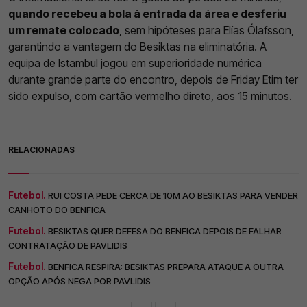
quando recebeu a bola à entrada da área e desferiu
um remate colocado
, sem hipóteses para Elías Ólafsson,
garantindo a vantagem do Besiktas na eliminatória. A
equipa de Istambul jogou em superioridade numérica
durante grande parte do encontro, depois de Friday Etim ter
sido expulso, com cartão vermelho direto, aos 15 minutos.
RELACIONADAS
Futebol.
RUI COSTA PEDE CERCA DE 10M AO BESIKTAS PARA VENDER
CANHOTO DO BENFICA
Futebol.
BESIKTAS QUER DEFESA DO BENFICA DEPOIS DE FALHAR
CONTRATAÇÃO DE PAVLIDIS
Futebol.
BENFICA RESPIRA: BESIKTAS PREPARA ATAQUE A OUTRA
OPÇÃO APÓS NEGA POR PAVLIDIS