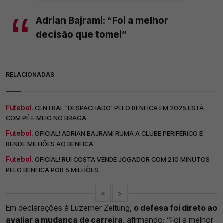
Adrian Bajrami: “Foi a melhor
decisão que tomei”
RELACIONADAS
Futebol.
CENTRAL "DESPACHADO" PELO BENFICA EM 2025 ESTÁ
COM PÉ E MEIO NO BRAGA
Futebol.
OFICIAL! ADRIAN BAJRAMI RUMA A CLUBE PERIFÉRICO E
RENDE MILHÕES AO BENFICA
Futebol.
OFICIAL! RUI COSTA VENDE JOGADOR COM 210 MINUTOS
PELO BENFICA POR 5 MILHÕES
<
>
Em declarações à Luzerner Zeitung,
o defesa foi direto ao
avaliar a mudança de carreira
, afirmando: “Foi a melhor