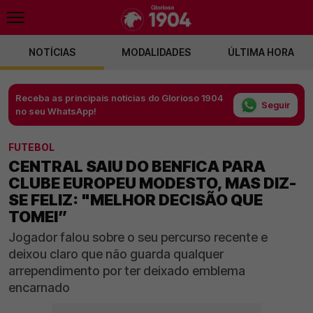
NOTÍCIAS
MODALIDADES
ÚLTIMA HORA
Receba as principais notícias do Glorioso 1904
Seguir
no seu WhatsApp!
FUTEBOL
CENTRAL SAIU DO BENFICA PARA
CLUBE EUROPEU MODESTO, MAS DIZ-
SE FELIZ: "MELHOR DECISÃO QUE
TOMEI”
Jogador falou sobre o seu percurso recente e
deixou claro que não guarda qualquer
arrependimento por ter deixado emblema
encarnado