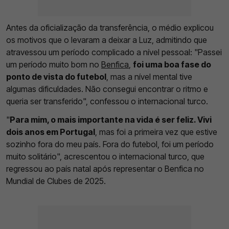
Antes da oficialização da transferência, o médio explicou
os motivos que o levaram a deixar a Luz, admitindo que
atravessou um período complicado a nível pessoal: "Passei
um período muito bom no
Benfica
,
foi uma boa fase do
ponto de vista do futebol
, mas a nível mental tive
algumas dificuldades. Não consegui encontrar o ritmo e
queria ser transferido", confessou o internacional turco.
"
Para mim, o mais importante na vida é ser feliz. Vivi
dois anos em Portugal
, mas foi a primeira vez que estive
sozinho fora do meu país. Fora do futebol, foi um período
muito solitário", acrescentou o internacional turco, que
regressou ao país natal após representar o Benfica no
Mundial de Clubes de 2025.