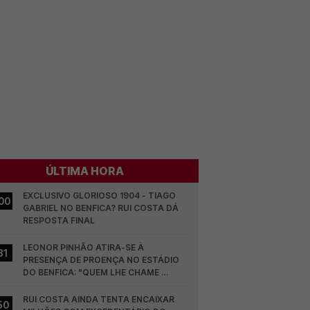
ÚLTIMA HORA
EXCLUSIVO GLORIOSO 1904 - TIAGO 
00
GABRIEL NO BENFICA? RUI COSTA DÁ 
RESPOSTA FINAL
LEONOR PINHÃO ATIRA-SE À 
31
PRESENÇA DE PROENÇA NO ESTÁDIO 
DO BENFICA: "QUEM LHE CHAME 
DESCARAMENTO..."
RUI COSTA AINDA TENTA ENCAIXAR 
50