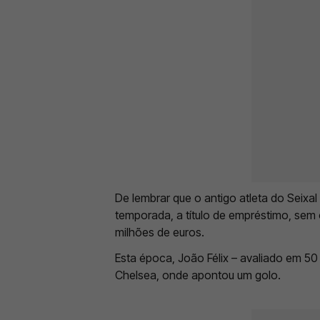
De lembrar que o antigo atleta do Seixal 
temporada, a título de empréstimo, se
milhões de euros.
Esta época, João Félix – avaliado em 50 
Chelsea, onde apontou um golo.