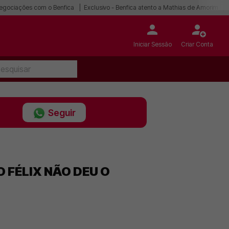
egociações com o Benfica
Exclusivo - Benfica atento a Mathias de Amorim
Iniciar Sessão
Criar Conta
Seguir
 FÉLIX NÃO DEU O