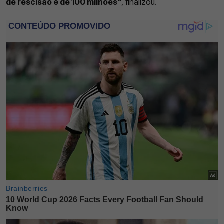
de rescisão é de 100 milhões"
, finalizou.