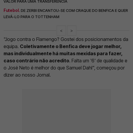
VALOR PARA UMA TRANSFERÊNCIA
Futebol.
DE ZERBI ENCANTOU-SE COM CRAQUE DO BENFICA E QUER
LEVÁ-LO PARA O TOTTENHAM
<
>
"Jogo contra o Flamengo? Gostei dos posicionamentos da
equipa.
Coletivamente o Benfica deve jogar melhor,
mas individualmente há muitas mexidas para fazer,
caso contrário não acredito
. Falta um '6' de qualidade e
o José Neto é melhor do que Samuel Dahl", começou por
dizer ao nosso Jornal.