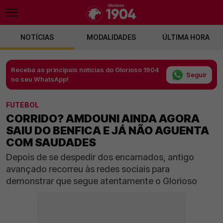
NOTÍCIAS
MODALIDADES
ÚLTIMA HORA
Receba as principais notícias do Glorioso 1904
Seguir
no seu WhatsApp!
FUTEBOL
CORRIDO? AMDOUNI AINDA AGORA
SAIU DO BENFICA E JÁ NÃO AGUENTA
COM SAUDADES
Depois de se despedir dos encarnados, antigo
avançado recorreu às redes sociais para
demonstrar que segue atentamente o Glorioso