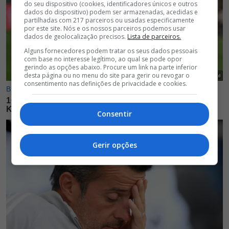
do seu dispositivo (cookies, identificadores únicos e outros
dados do dispositivo) podem ser armazenadas, acedidas e
partilhadas com 217 parceiros ou usadas especificamente
por este site. Nós e os nossos parceiros podemos usar
dados de geolocalização precisos.
Lista de parceiros.
Alguns fornecedores podem tratar os seus dados pessoais
com base no interesse legítimo, ao qual se pode opor
gerindo as opções abaixo. Procure um link na parte inferior
desta página ou no menu do site para gerir ou revogar o
consentimento nas definições de privacidade e cookies.
Consentir
Gerir opções