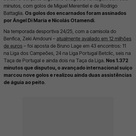
minutos, com golos de Miguel Merentiel e de Rodrigo
Battaglia.
Os golos dos encarnados foram assinados
por Ángel Di María e Nicolás Otamendi
.
Na temporada desportiva 24/25, com a camisola do
Benfica, Zeki Amdouni –
atualmente avaliado em 12 milhões
de euros
– foi aposta de Bruno Lage em 43 encontros: 11
na Liga dos Campeões, 24 na Liga Portugal Betclic, seis na
Taça de Portugal e ainda dois na Taça da Liga.
Nos 1.372
minutos que disputou, o avançado internacional suíço
marcou nove golos e realizou ainda duas assistências
de águia ao peito
.