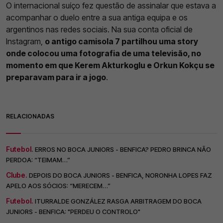
O internacional suíço fez questão de assinalar que estava a
acompanhar o duelo entre a sua antiga equipa e os
argentinos nas redes sociais. Na sua conta oficial de
Instagram,
o antigo camisola 7 partilhou uma story
onde colocou uma fotografia de uma televisão, no
momento em que Kerem Akturkoglu e Orkun Kokçu se
preparavam para ir a jogo
.
RELACIONADAS
Futebol.
ERROS NO BOCA JUNIORS - BENFICA? PEDRO BRINCA NÃO
PERDOA: “TEIMAM…”
Clube.
DEPOIS DO BOCA JUNIORS - BENFICA, NORONHA LOPES FAZ
APELO AOS SÓCIOS: “MERECEM…”
Futebol.
ITURRALDE GONZÁLEZ RASGA ARBITRAGEM DO BOCA
JUNIORS - BENFICA: "PERDEU O CONTROLO"