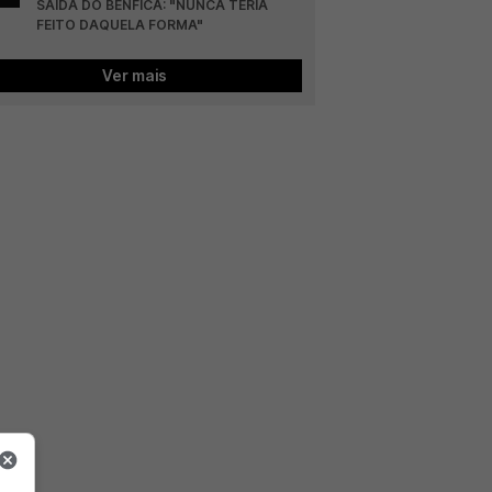
SAÍDA DO BENFICA: "NUNCA TERIA 
FEITO DAQUELA FORMA"
Ver mais