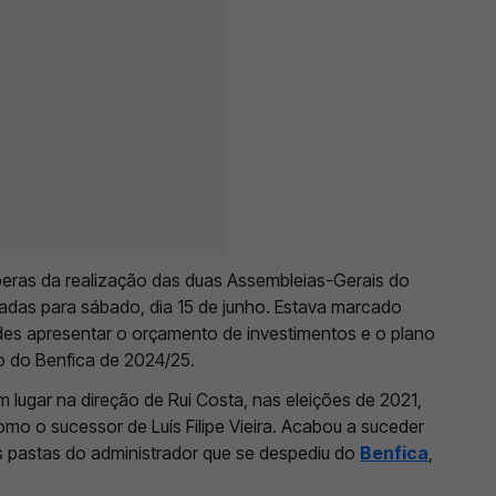
speras da realização das duas Assembleias-Gerais do
adas para sábado, dia 15 de junho. Estava marcado
des apresentar o orçamento de investimentos e o plano
ão do Benfica de 2024/25.
lugar na direção de Rui Costa, nas eleições de 2021,
mo o sucessor de Luís Filipe Vieira. Acabou a suceder
s pastas do administrador que se despediu do
Benfica
,