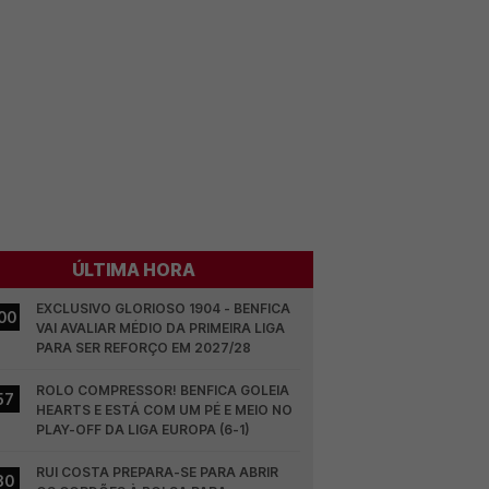
ÚLTIMA HORA
EXCLUSIVO GLORIOSO 1904 - BENFICA 
00
VAI AVALIAR MÉDIO DA PRIMEIRA LIGA 
PARA SER REFORÇO EM 2027/28
ROLO COMPRESSOR! BENFICA GOLEIA 
57
HEARTS E ESTÁ COM UM PÉ E MEIO NO 
PLAY-OFF DA LIGA EUROPA (6-1)
RUI COSTA PREPARA-SE PARA ABRIR 
30