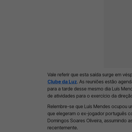
Vale referir que esta saída surge em vé
Clube da Luz
. As reuniões estão agend
para a tarde desse mesmo dia Luís Men
de atividades para o exercício da direç
Relembre-se que Luís Mendes ocupou um 
que elegeram o ex-jogador português co
Domingos Soares Oliveira, assumindo a
recentemente.