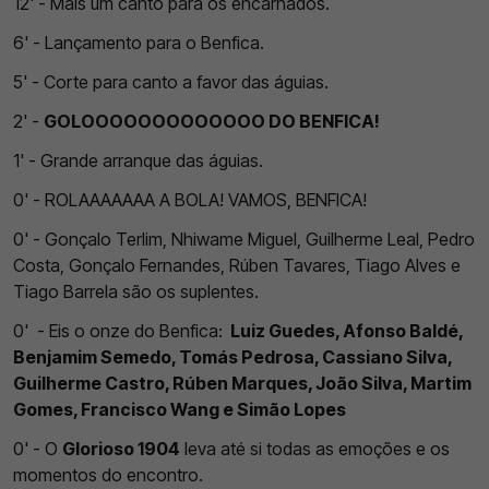
12' - Mais um canto para os encarnados.
6' - Lançamento para o Benfica.
5' - Corte para canto a favor das águias.
2' -
GOLOOOOOOOOOOOOO DO BENFICA!
1' - Grande arranque das águias.
0' - ROLAAAAAAA A BOLA! VAMOS, BENFICA!
0' - Gonçalo Terlim, Nhiwame Miguel, Guilherme Leal, Pedro
Costa, Gonçalo Fernandes, Rúben Tavares, Tiago Alves e
Tiago Barrela são os suplentes.
0' - Eis o onze do Benfica:
Luiz Guedes, Afonso Baldé,
Benjamim Semedo, Tomás Pedrosa, Cassiano Silva,
Guilherme Castro, Rúben Marques, João Silva, Martim
Gomes, Francisco Wang e Simão Lopes
0' - O
Glorioso 1904
leva até si todas as emoções e os
momentos do encontro.