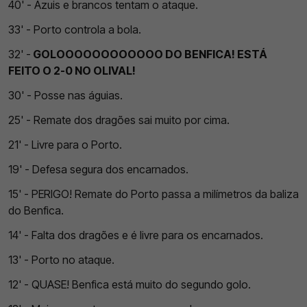
40' - Azuis e brancos tentam o ataque.
33' - Porto controla a bola.
32' -
GOLOOOOOOOOOOOO DO BENFICA! ESTÁ
FEITO O 2-0 NO OLIVAL!
30' - Posse nas águias.
25' - Remate dos dragões sai muito por cima.
21' - Livre para o Porto.
19' - Defesa segura dos encarnados.
15' - PERIGO! Remate do Porto passa a milímetros da baliza
do Benfica.
14' - Falta dos dragões e é livre para os encarnados.
13' - Porto no ataque.
12' - QUASE! Benfica está muito do segundo golo.