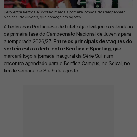
Dérbi entre Benfica e Sporting marca a primeira jornada do Campeonato
15 Jul 2026 | 16:55 |
0
Nacional de Juvenis, que começa em agosto
A Federação Portuguesa de Futebol já divulgou o calendário
da primeira fase do Campeonato Nacional de Juvenis para
a temporada 2026/27.
Entre os principais destaques do
sorteio está o dérbi entre Benfica e Sporting
, que
marcará logo a jornada inaugural da Série Sul, num
encontro agendado para o Benfica Campus, no Seixal, no
fim de semana de 8 e 9 de agosto.