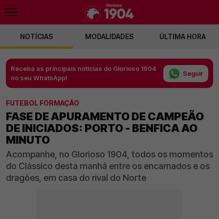
NOTÍCIAS
MODALIDADES
ÚLTIMA HORA
Receba as principais notícias do Glorioso 1904
Seguir
no seu WhatsApp!
FUTEBOL FORMAÇÃO
FASE DE APURAMENTO DE CAMPEÃO
DE INICIADOS: PORTO - BENFICA AO
MINUTO
Acompanhe, no Glorioso 1904, todos os momentos
do Clássico desta manhã entre os encarnados e os
dragões, em casa do rival do Norte