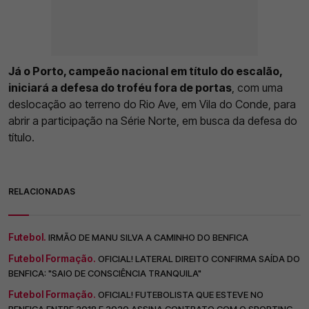
Já o Porto, campeão nacional em título do escalão,
iniciará a defesa do troféu fora de portas
, com uma
deslocação ao terreno do Rio Ave, em Vila do Conde, para
abrir a participação na Série Norte, em busca da defesa do
título.
RELACIONADAS
Futebol.
IRMÃO DE MANU SILVA A CAMINHO DO BENFICA
Futebol Formação.
OFICIAL! LATERAL DIREITO CONFIRMA SAÍDA DO
BENFICA: "SAIO DE CONSCIÊNCIA TRANQUILA"
Futebol Formação.
OFICIAL! FUTEBOLISTA QUE ESTEVE NO
BENFICA ENTRE 2018 E 2020 ASSINA CONTRATO COM O SPORTING