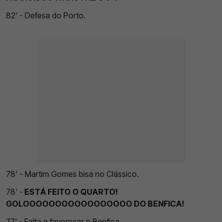
82' - Defesa do Porto.
78' - Martim Gomes bisa no Clássico.
78' -
ESTÁ FEITO O QUARTO!
GOLOOOOOOOOOOOOOOOOO DO BENFICA!
77' - Falta a favorecer o Benfica.