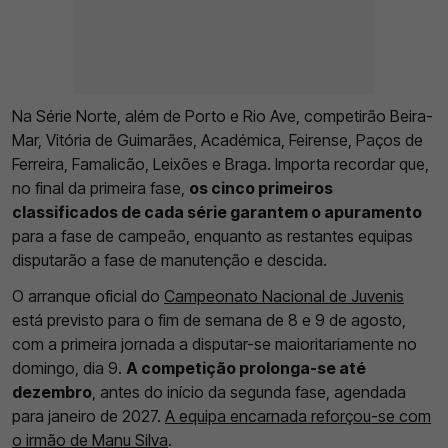
Na Série Norte, além de Porto e Rio Ave, competirão Beira-
Mar, Vitória de Guimarães, Académica, Feirense, Paços de
Ferreira, Famalicão, Leixões e Braga. Importa recordar que,
no final da primeira fase,
os cinco primeiros
classificados de cada série garantem o apuramento
para a fase de campeão, enquanto as restantes equipas
disputarão a fase de manutenção e descida.
O arranque oficial do
Campeonato Nacional de Juvenis
está previsto para o fim de semana de 8 e 9 de agosto,
com a primeira jornada a disputar-se maioritariamente no
domingo, dia 9.
A competição prolonga-se até
dezembro
, antes do início da segunda fase, agendada
para janeiro de 2027.
A equipa encarnada reforçou-se com
o irmão de Manu Silva
.