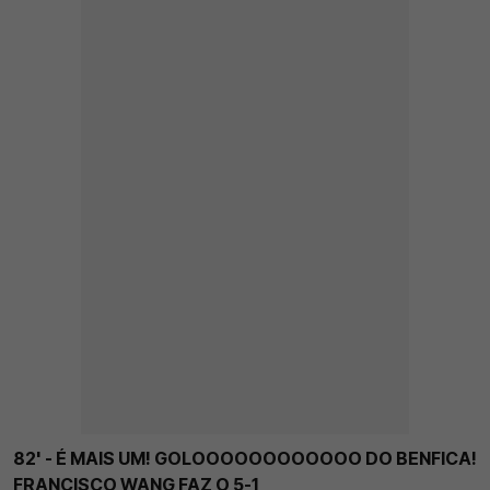
82' - É MAIS UM! GOLOOOOOOOOOOOO DO BENFICA!
FRANCISCO WANG FAZ O 5-1