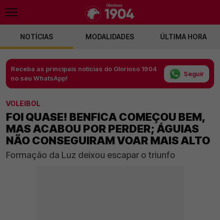
NOTÍCIAS
MODALIDADES
ÚLTIMA HORA
Receba as principais notícias do Glorioso 1904
Seguir
no seu WhatsApp!
VOLEIBOL
FOI QUASE! BENFICA COMEÇOU BEM,
MAS ACABOU POR PERDER; ÁGUIAS
NÃO CONSEGUIRAM VOAR MAIS ALTO
Formação da Luz deixou escapar o triunfo