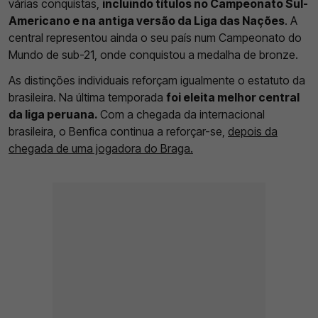
várias conquistas,
incluindo títulos no Campeonato Sul-
Americano e na antiga versão da Liga das Nações
. A
central representou ainda o seu país num Campeonato do
Mundo de sub-21, onde conquistou a medalha de bronze.
As distinções individuais reforçam igualmente o estatuto da
brasileira. Na última temporada
foi eleita melhor central
da liga peruana.
Com a chegada da internacional
brasileira, o Benfica continua a reforçar-se,
depois da
chegada de uma jogadora do Braga.