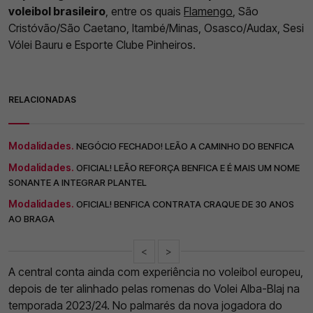
voleibol brasileiro
, entre os quais
Flamengo
, São
Cristóvão/São Caetano, Itambé/Minas, Osasco/Audax, Sesi
Vólei Bauru e Esporte Clube Pinheiros.
RELACIONADAS
Modalidades.
NEGÓCIO FECHADO! LEÃO A CAMINHO DO BENFICA
Modalidades.
OFICIAL! LEÃO REFORÇA BENFICA E É MAIS UM NOME
SONANTE A INTEGRAR PLANTEL
Modalidades.
OFICIAL! BENFICA CONTRATA CRAQUE DE 30 ANOS
AO BRAGA
<
>
A central conta ainda com experiência no voleibol europeu,
depois de ter alinhado pelas romenas do Volei Alba-Blaj na
temporada 2023/24. No palmarés da nova jogadora do