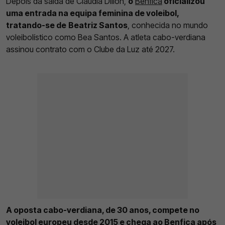
Depois da saída de Claudia Dillon,
o
Benfica
oficializou
uma entrada na equipa feminina de voleibol,
tratando-se de
Beatriz Santos
, conhecida no mundo
voleibolístico como Bea Santos. A atleta cabo-verdiana
assinou contrato com o Clube da Luz até 2027.
A oposta cabo-verdiana, de 30 anos, compete no
voleibol europeu desde 2015 e chega ao Benfica após