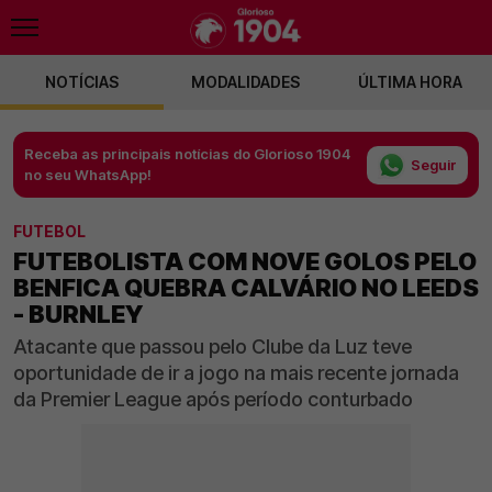
NOTÍCIAS
MODALIDADES
ÚLTIMA HORA
Receba as principais notícias do Glorioso 1904
Seguir
no seu WhatsApp!
FUTEBOL
FUTEBOLISTA COM NOVE GOLOS PELO
BENFICA QUEBRA CALVÁRIO NO LEEDS
- BURNLEY
Atacante que passou pelo Clube da Luz teve
oportunidade de ir a jogo na mais recente jornada
da Premier League após período conturbado