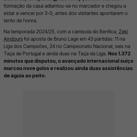
formação da casa adiantou-se no marcador e chegou a
estar a vencer por 3-0, antes dos visitantes apontarem o
tento de honra.
Na temporada 2024/25, com a camisola do Benfica,
Zeki
Amdouni
foi aposta de Bruno Lage em 43 partidas: 11 na
Liga dos Campeões, 24 no Campeonato Nacional, seis na
Taça de Portugal e ainda duas na Taça da Liga.
Nos 1.372
minutos que disputou, o avançado internacional suíço
marcou nove golos e realizou ainda duas assistências
de águia ao peito
.