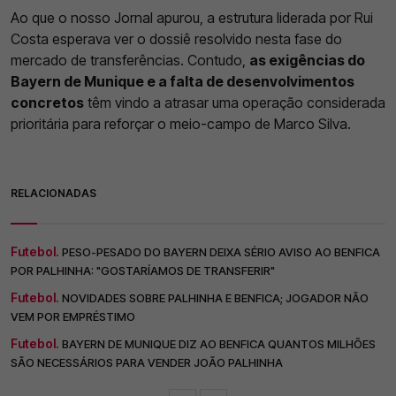
Ao que o nosso Jornal apurou, a estrutura liderada por Rui
Costa esperava ver o dossiê resolvido nesta fase do
mercado de transferências. Contudo,
as exigências do
Bayern de Munique e a falta de desenvolvimentos
concretos
têm vindo a atrasar uma operação considerada
prioritária para reforçar o meio-campo de Marco Silva.
RELACIONADAS
Futebol.
PESO-PESADO DO BAYERN DEIXA SÉRIO AVISO AO BENFICA
POR PALHINHA: "GOSTARÍAMOS DE TRANSFERIR"
Futebol.
NOVIDADES SOBRE PALHINHA E BENFICA; JOGADOR NÃO
VEM POR EMPRÉSTIMO
Futebol.
BAYERN DE MUNIQUE DIZ AO BENFICA QUANTOS MILHÕES
SÃO NECESSÁRIOS PARA VENDER JOÃO PALHINHA