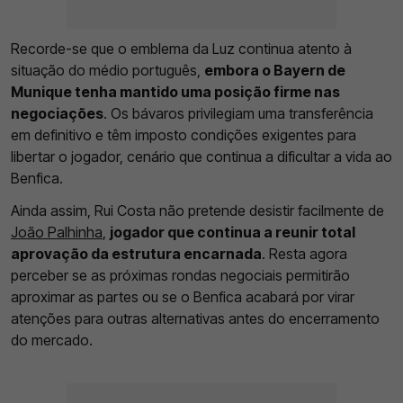
Recorde-se que o emblema da Luz continua atento à
situação do médio português,
embora o Bayern de
Munique tenha mantido uma posição firme nas
negociações
. Os bávaros privilegiam uma transferência
em definitivo e têm imposto condições exigentes para
libertar o jogador, cenário que continua a dificultar a vida ao
Benfica.
Ainda assim, Rui Costa não pretende desistir facilmente de
João Palhinha
,
jogador que continua a reunir total
aprovação da estrutura encarnada
. Resta agora
perceber se as próximas rondas negociais permitirão
aproximar as partes ou se o Benfica acabará por virar
atenções para outras alternativas antes do encerramento
do mercado.