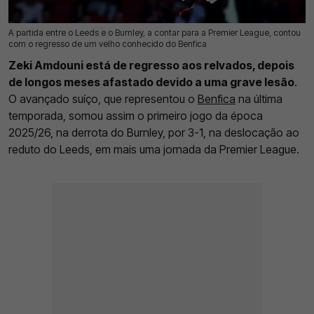
A partida entre o Leeds e o Burnley, a contar para a Premier League, contou
02 Mai 2026 | 10:38 |
0
com o regresso de um velho conhecido do Benfica
Zeki Amdouni está de regresso aos relvados, depois
de longos meses afastado devido a uma grave lesão
.
O avançado suíço, que representou o
Benfica
na última
temporada, somou assim o primeiro jogo da época
2025/26, na derrota do Burnley, por 3-1, na deslocação ao
reduto do Leeds, em mais uma jornada da Premier League.