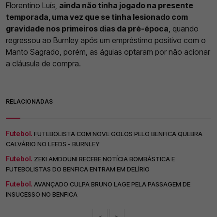
Florentino Luís,
ainda não tinha jogado na presente
temporada, uma vez que se tinha lesionado com
gravidade nos primeiros dias da pré-época
, quando
regressou ao Burnley após um empréstimo positivo com o
Manto Sagrado, porém, as águias optaram por não acionar
a cláusula de compra.
RELACIONADAS
Futebol.
FUTEBOLISTA COM NOVE GOLOS PELO BENFICA QUEBRA
CALVÁRIO NO LEEDS - BURNLEY
Futebol.
ZEKI AMDOUNI RECEBE NOTÍCIA BOMBÁSTICA E
FUTEBOLISTAS DO BENFICA ENTRAM EM DELÍRIO
Futebol.
AVANÇADO CULPA BRUNO LAGE PELA PASSAGEM DE
INSUCESSO NO BENFICA
<
>