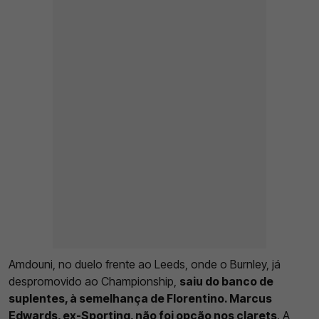
Amdouni, no duelo frente ao Leeds, onde o Burnley, já
despromovido ao Championship,
saiu do banco de
suplentes, à semelhança de Florentino. Marcus
Edwards, ex-Sporting, não foi opção nos clarets
. A