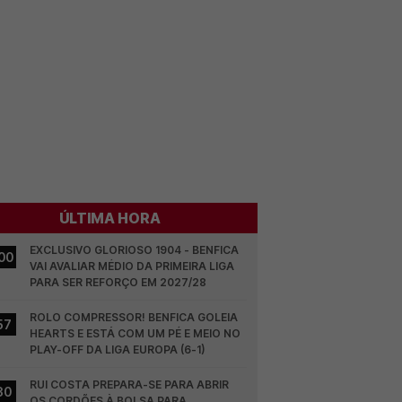
ÚLTIMA HORA
EXCLUSIVO GLORIOSO 1904 - BENFICA 
00
VAI AVALIAR MÉDIO DA PRIMEIRA LIGA 
PARA SER REFORÇO EM 2027/28
ROLO COMPRESSOR! BENFICA GOLEIA 
57
HEARTS E ESTÁ COM UM PÉ E MEIO NO 
PLAY-OFF DA LIGA EUROPA (6-1)
RUI COSTA PREPARA-SE PARA ABRIR 
30
OS CORDÕES À BOLSA PARA 