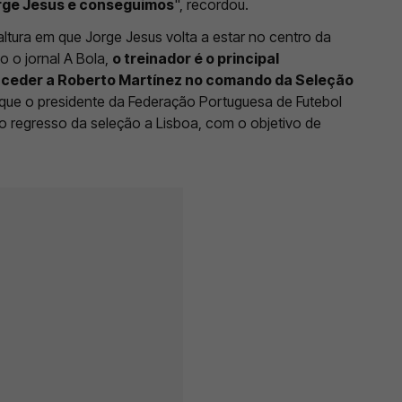
rge Jesus e conseguimos
", recordou.
tura em que Jorge Jesus volta a estar no centro da
o o jornal A Bola,
o treinador é o principal
uceder a Roberto Martínez no comando da Seleção
que o presidente da Federação Portuguesa de Futebol
o regresso da seleção a Lisboa, com o objetivo de