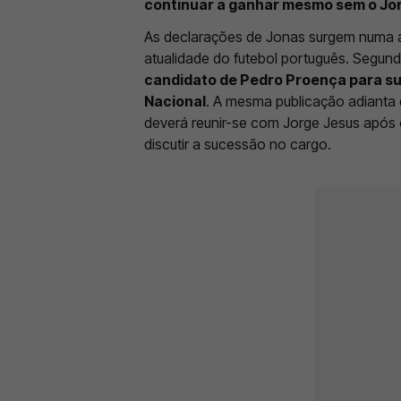
continuar a ganhar mesmo sem o Jo
As declarações de Jonas surgem numa al
atualidade do futebol português. Segund
candidato de Pedro Proença para s
Nacional
. A mesma publicação adianta 
deverá reunir-se com Jorge Jesus após 
discutir a sucessão no cargo.