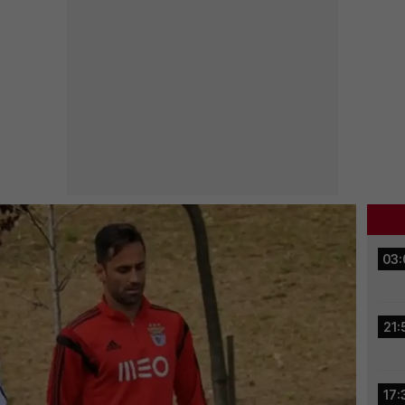
03:
21:
17: