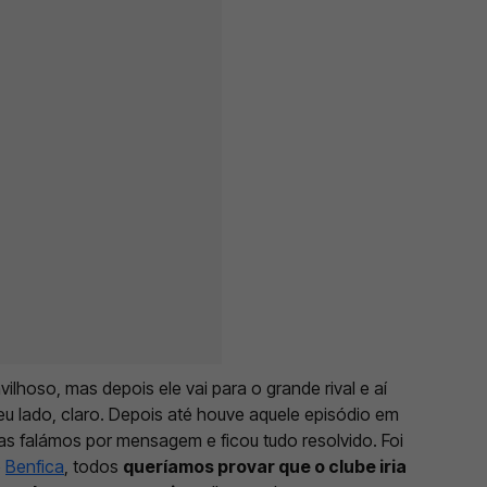
hoso, mas depois ele vai para o grande rival e aí
u lado, claro. Depois até houve aquele episódio em
as falámos por mensagem e ficou tudo resolvido. Foi
o
Benfica
, todos
queríamos provar que o clube iria