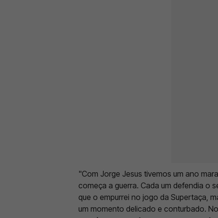
"Com Jorge Jesus tivemos um ano maravil
começa a guerra. Cada um defendia o se
que o empurrei no jogo da Supertaça, m
um momento delicado e conturbado. N