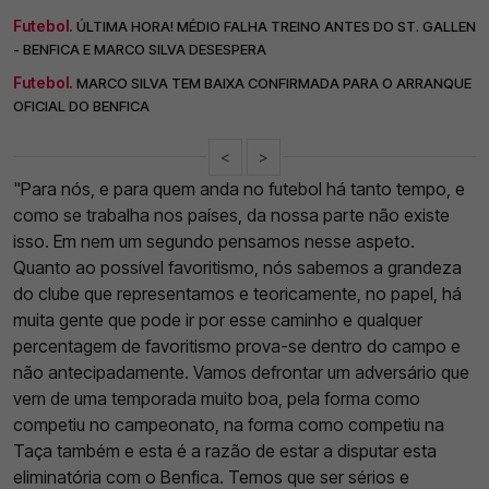
Futebol.
ÚLTIMA HORA! MÉDIO FALHA TREINO ANTES DO ST. GALLEN
- BENFICA E MARCO SILVA DESESPERA
Futebol.
MARCO SILVA TEM BAIXA CONFIRMADA PARA O ARRANQUE
OFICIAL DO BENFICA
<
>
"Para nós, e para quem anda no futebol há tanto tempo, e
como se trabalha nos países, da nossa parte não existe
isso. Em nem um segundo pensamos nesse aspeto.
Quanto ao possível favoritismo, nós sabemos a grandeza
do clube que representamos e teoricamente, no papel, há
muita gente que pode ir por esse caminho e qualquer
percentagem de favoritismo prova-se dentro do campo e
não antecipadamente. Vamos defrontar um adversário que
vem de uma temporada muito boa, pela forma como
competiu no campeonato, na forma como competiu na
Taça também e esta é a razão de estar a disputar esta
eliminatória com o Benfica. Temos que ser sérios e