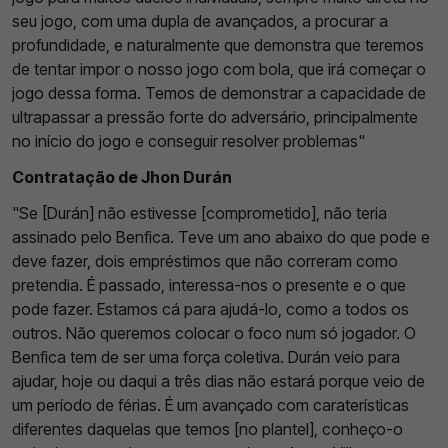
seu jogo, com uma dupla de avançados, a procurar a
profundidade, e naturalmente que demonstra que teremos
de tentar impor o nosso jogo com bola, que irá começar o
jogo dessa forma. Temos de demonstrar a capacidade de
ultrapassar a pressão forte do adversário, principalmente
no início do jogo e conseguir resolver problemas"
Contratação de Jhon Durán
"Se [Durán] não estivesse [comprometido], não teria
assinado pelo Benfica. Teve um ano abaixo do que pode e
deve fazer, dois empréstimos que não correram como
pretendia. É passado, interessa-nos o presente e o que
pode fazer. Estamos cá para ajudá-lo, como a todos os
outros. Não queremos colocar o foco num só jogador. O
Benfica tem de ser uma força coletiva. Durán veio para
ajudar, hoje ou daqui a três dias não estará porque veio de
um período de férias. É um avançado com caraterísticas
diferentes daquelas que temos [no plantel], conheço-o