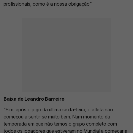
profissionais, como é a nossa obrigação"
Baixa de Leandro Barreiro
"Sim, após o jogo da última sexta-feira, o atleta não
começou a sentir-se muito bem. Num momento da
temporada em que não temos o grupo completo com
todos os jogadores que estiveram no Mundial a começar a