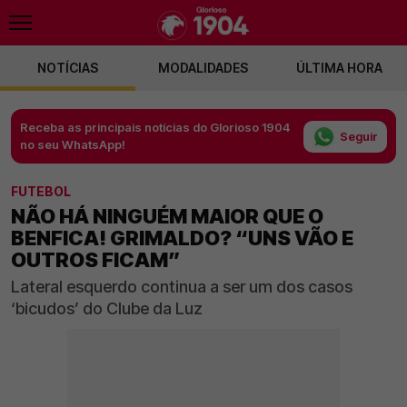
NOTÍCIAS
MODALIDADES
ÚLTIMA HORA
Receba as principais notícias do Glorioso 1904
Seguir
no seu WhatsApp!
FUTEBOL
NÃO HÁ NINGUÉM MAIOR QUE O
BENFICA! GRIMALDO? “UNS VÃO E
OUTROS FICAM”
Lateral esquerdo continua a ser um dos casos
‘bicudos’ do Clube da Luz