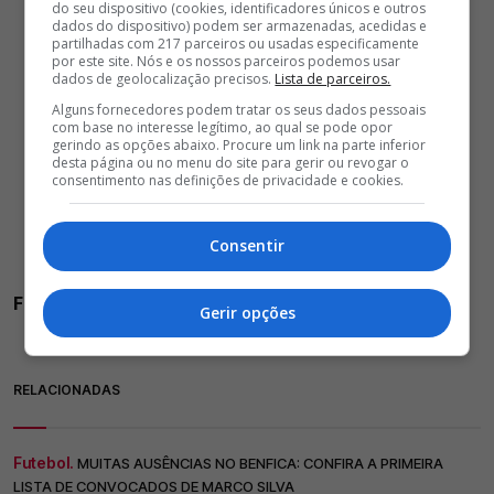
do seu dispositivo (cookies, identificadores únicos e outros
dados do dispositivo) podem ser armazenadas, acedidas e
partilhadas com 217 parceiros ou usadas especificamente
por este site. Nós e os nossos parceiros podemos usar
dados de geolocalização precisos.
Lista de parceiros.
Alguns fornecedores podem tratar os seus dados pessoais
com base no interesse legítimo, ao qual se pode opor
gerindo as opções abaixo. Procure um link na parte inferior
desta página ou no menu do site para gerir ou revogar o
consentimento nas definições de privacidade e cookies.
Consentir
Favoritismo do Benfica
Gerir opções
RELACIONADAS
Futebol.
MUITAS AUSÊNCIAS NO BENFICA: CONFIRA A PRIMEIRA
LISTA DE CONVOCADOS DE MARCO SILVA