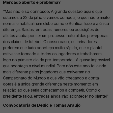
Mercado aberto é problema?
"Mas não é só connosco. A grande questão aqui é que
estamos a 22 de julho e vamos competir, o que não é muito
normal e habitual num clube como o Benfica. Isso é a única
diferença. Saídas, entradas, rumores ou aquisições de
atletas acaba por ser um processo natural das pré-épocas
dos clubes de futebol. O nosso caso, os treinadores
preferem que tudo aconteça muito rápido, que o plantel
estivesse formado e todos os jogadores a trabalharem
logo no primeiro dia da pré-temporada - é quase impossível
que aconteça a nível mundial. Para nós este ano foi ainda
mais diferente pelos jogadores que estiveram no
Campeonato do Mundo e que vão chegando a conta-
gotas é a única grande diferença neste momento em
relação ao que seria começarmos a competir. Como o
presidente falou, entradas ainda irão acontecer no plantel"
Convocatória de Dedic e Tomás Araújo