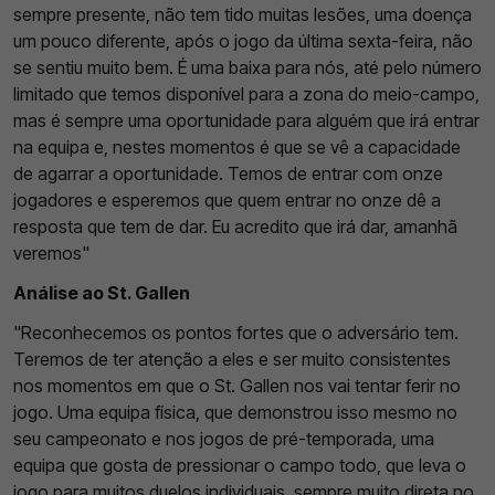
sempre presente, não tem tido muitas lesões, uma doença
um pouco diferente, após o jogo da última sexta-feira, não
se sentiu muito bem. É uma baixa para nós, até pelo número
limitado que temos disponível para a zona do meio-campo,
mas é sempre uma oportunidade para alguém que irá entrar
na equipa e, nestes momentos é que se vê a capacidade
de agarrar a oportunidade. Temos de entrar com onze
jogadores e esperemos que quem entrar no onze dê a
resposta que tem de dar. Eu acredito que irá dar, amanhã
veremos"
Análise ao St. Gallen
"Reconhecemos os pontos fortes que o adversário tem.
Teremos de ter atenção a eles e ser muito consistentes
nos momentos em que o St. Gallen nos vai tentar ferir no
jogo. Uma equipa física, que demonstrou isso mesmo no
seu campeonato e nos jogos de pré-temporada, uma
equipa que gosta de pressionar o campo todo, que leva o
jogo para muitos duelos individuais, sempre muito direta no