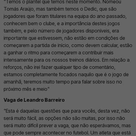
"Temos o plantel que temos neste momento. Nomeou
Tomás Araújo, mas também temos o Dedic, que são
jogadores que foram titulares na equipa do ano passado,
conhecem bem o clube, e a importância destes jogos
também, e pelo número de jogadores disponíveis, era
importante que estivessem, não estão em condições de
começarem a partida de início, como devem calcular, estão
a ganhar o ritmo para começarem a contribuir mais
intensamente para os nossos treinos diários. Em relação a
reforços, não irei fazer qualquer tipo de comentário,
estamos completamente focados naquilo que é o jogo de
amanhã, teremos muito tempo para falar sobre isso no
próximo mês e meio"
Vaga de Leandro Barreiro
"Esta é daquelas questões que para vocês, desta vez, não
será muito fácil, as opções não são muitas, por isso não
será muito difícil prever a vaga, que não esperávamos, mas
que pode sempre acontecer no futebol. Um atleta que está