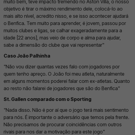
muito bem, teve impacto tremendo no Aston Villa, o nosso
objetivo é tirar o máximo rendimento dele, colocá-lo ao
mais alto nível, acredito nisso, e se isso acontecer ajudará
o Benfica. Tem muito para aprender, é jovem, passou por
muitos clubes e ligas, se calhar exageradamente para a
idade [22 anos], mas veio de corpo e alma para ajudar,
sabe a dimensão do clube que vai representar"
Caso João Palhinha
"Não vou dizer quantas vezes falo com jogadores por
quem tenho apreço. O João foi meu atleta, naturalmente
em alguns momentos poderei falar com ex-atletas. Quanto
ao resto não falarei de jogadores que são do Benfica"
St. Gallen comparado com o Sporting
"Nada disso. Não é por aí que o jogo terá mais sentimento
para nós. É importante o adversário que temos pela frente.
Não precisamos de procurar coincidências com outros
rivais para nos dar a motivação para este jogo"