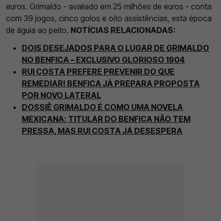
euros. Grimaldo - avaliado em 25 milhões de euros - conta
com 39 jogos, cinco golos e oito assistências, esta época
de águia ao peito.
NOTÍCIAS RELACIONADAS:
DOIS DESEJADOS PARA O LUGAR DE GRIMALDO
NO BENFICA – EXCLUSIVO GLORIOSO 1904
RUI COSTA PREFERE PREVENIR DO QUE
REMEDIAR! BENFICA JÁ PREPARA PROPOSTA
POR NOVO LATERAL
DOSSIÊ GRIMALDO É COMO UMA NOVELA
MEXICANA; TITULAR DO BENFICA NÃO TEM
PRESSA, MAS RUI COSTA JÁ DESESPERA