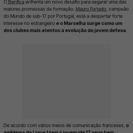
O
Benfica
enfrenta um novo desafio para segurar uma das
maiores promessas da formação.
Mauro Furtado
, campeão
do Mundo de sub-17 por Portugal, está a despertar forte
interesse no estrangeiro
e o Marselha surge como um
dos clubes mais atentos à evolução do jovem defesa
.
De acordo com vários meios de comunicação franceses,
o
emblema da Ligue 1 tem o jovem ide 17 anos bem