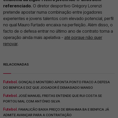
referenciado
. O diretor desportivo Grégory Lorenzi
pretende apostar numa combinação entre jogadores
experientes e jovens talentos com elevado potencial, perfil
no qual Mauro Furtado encaixa na perfeição. Além disso, o
facto de o defesa entrar no último ano de contrato torna a
operação ainda mais apelativa -
até porque não quer
renovar
.
RELACIONADAS
Futebol.
GONÇALO MONTEIRO APONTA PONTO FRACO A DEFESA
DO BENFICA E DIZ QUE JOGADOR É DEMASIADO MANSO
Futebol.
JOSÉ MANUEL FREITAS ENTENDE QUE RUI COSTA SE
PORTOU MAL COM ANTÓNIO SILVA
Futebol.
FAMALICÃO BAIXA PREÇO DE IBRAHIMA BA E BENFICA JÁ
ADMITE AVANÇAR PARA A CONTRATAÇÃO