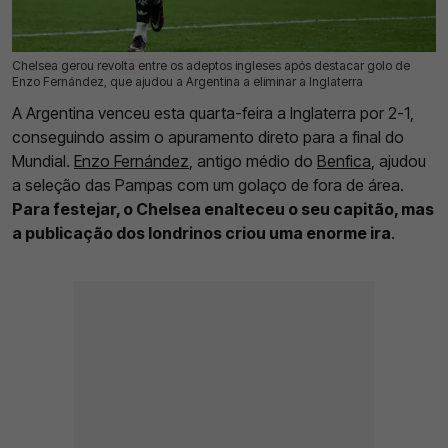
Chelsea gerou revolta entre os adeptos ingleses após destacar golo de
16 Jul 2026 | 16:56 |
0
Enzo Fernández, que ajudou a Argentina a eliminar a Inglaterra
A Argentina venceu esta quarta-feira a Inglaterra por 2-1,
conseguindo assim o apuramento direto para a final do
Mundial.
Enzo Fernández
, antigo médio do
Benfica
, ajudou
a seleção das Pampas com um golaço de fora de área.
Para festejar, o Chelsea enalteceu o seu capitão, mas
a publicação dos londrinos criou uma enorme ira
.