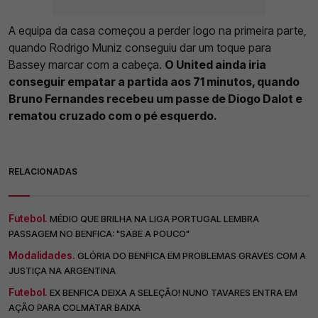
A equipa da casa começou a perder logo na primeira parte,
quando Rodrigo Muniz conseguiu dar um toque para
Bassey marcar com a cabeça.
O United ainda iria
conseguir empatar a partida aos 71 minutos, quando
Bruno Fernandes recebeu um passe de Diogo Dalot e
rematou cruzado com o pé esquerdo.
RELACIONADAS
Futebol.
MÉDIO QUE BRILHA NA LIGA PORTUGAL LEMBRA
PASSAGEM NO BENFICA: "SABE A POUCO"
Modalidades.
GLÓRIA DO BENFICA EM PROBLEMAS GRAVES COM A
JUSTIÇA NA ARGENTINA
Futebol.
EX BENFICA DEIXA A SELEÇÃO! NUNO TAVARES ENTRA EM
AÇÃO PARA COLMATAR BAIXA