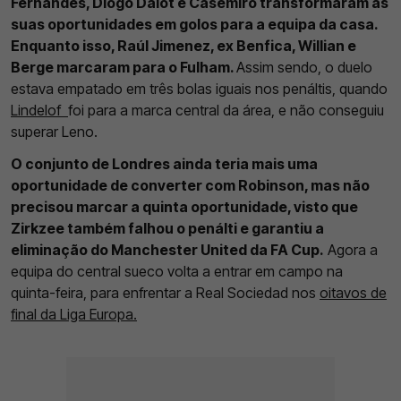
Fernandes, Diogo Dalot e Casemiro transformaram as
suas oportunidades em golos para a equipa da casa.
Enquanto isso, Raúl Jimenez, ex Benfica, Willian e
Berge marcaram para o Fulham.
Assim sendo, o duelo
estava empatado em três bolas iguais nos penáltis, quando
Lindelof
foi para a marca central da área, e não conseguiu
superar Leno.
O conjunto de Londres ainda teria mais uma
oportunidade de converter com Robinson, mas não
precisou marcar a quinta oportunidade, visto que
Zirkzee também falhou o penálti e garantiu a
eliminação do Manchester United da FA Cup.
Agora a
equipa do central sueco volta a entrar em campo na
quinta-feira, para enfrentar a Real Sociedad nos
oitavos de
final da Liga Europa.