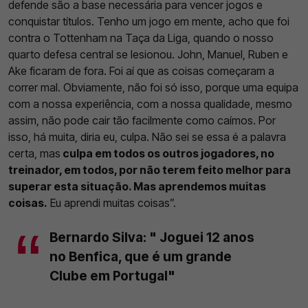
defende são a base necessária para vencer jogos e
conquistar títulos. Tenho um jogo em mente, acho que foi
contra o Tottenham na Taça da Liga, quando o nosso
quarto defesa central se lesionou. John, Manuel, Ruben e
Ake ficaram de fora. Foi aí que as coisas começaram a
correr mal. Obviamente, não foi só isso, porque uma equipa
com a nossa experiência, com a nossa qualidade, mesmo
assim, não pode cair tão facilmente como caímos. Por
isso, há muita, diria eu, culpa. Não sei se essa é a palavra
certa, mas
culpa em todos os outros jogadores, no
treinador, em todos, por não terem feito melhor para
superar esta situação. Mas aprendemos muitas
coisas.
Eu aprendi muitas coisas”.
Bernardo Silva: " Joguei 12 anos
no Benfica, que é um grande
Clube em Portugal"