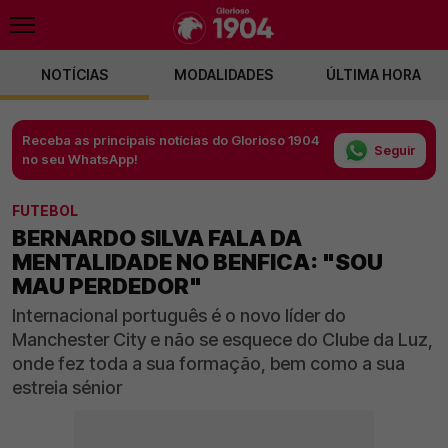
NOTÍCIAS
MODALIDADES
ÚLTIMA HORA
Receba as principais notícias do Glorioso 1904
Seguir
no seu WhatsApp!
FUTEBOL
BERNARDO SILVA FALA DA
MENTALIDADE NO BENFICA: "SOU
MAU PERDEDOR"
Internacional português é o novo líder do
Manchester City e não se esquece do Clube da Luz,
onde fez toda a sua formação, bem como a sua
estreia sénior