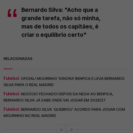
Bernardo Silva: "Acho que a
grande tarefa, não só minha,
mas de todos os capitães, é
criar o equilíbrio certo"
RELACIONADAS
Futebol.
OFICIAL! MOURINHO 'IGNORA' BENFICA E LEVA BERNARDO
SILVA PARA O REAL MADRID
Futebol.
NEGÓCIO FECHADO! DEPOIS DA NEGA AO BENFICA,
BERNARDO SILVA JÁ SABE ONDE VAI JOGAR EM 2026/27
Futebol.
BERNARDO SILVA ‘QUEBROU’ ACORDO PARA JOGAR COM
MOURINHO NO REAL MADRID
<
>