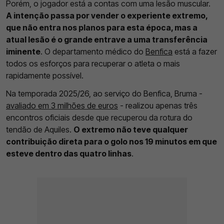
Porém, o jogador está a contas com uma lesão muscular.
A intenção passa por vender o experiente extremo,
que não entra nos planos para esta época, mas a
atual lesão é o grande entrave a uma transferência
iminente
. O departamento médico do
Benfica
está a fazer
todos os esforços para recuperar o atleta o mais
rapidamente possível.
Na temporada 2025/26, ao serviço do Benfica, Bruma -
avaliado em 3 milhões de euros
- realizou apenas três
encontros oficiais desde que recuperou da rotura do
tendão de Aquiles.
O extremo não teve qualquer
contribuição direta para o golo nos 19 minutos em que
esteve dentro das quatro linhas
.