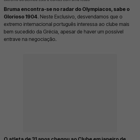
Bruma encontra-se no radar do Olympiacos, sabe o
Glorioso 1904
. Neste Exclusivo, desvendamos que o
extremo internacional português interessa ao clube mais
bem sucedido da Grécia, apesar de haver um possível
entrave na negociação.
O atleta de 31 anos chegou ao Clube em janeiro de