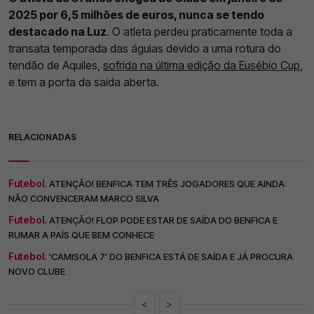
2025 por 6,5 milhões de euros, nunca se tendo
destacado na Luz
. O atleta perdeu praticamente toda a
transata temporada das águias devido a uma rotura do
tendão de Aquiles,
sofrida na última edição da Eusébio Cup
,
e tem a porta da saída aberta.
RELACIONADAS
Futebol.
ATENÇÃO! BENFICA TEM TRÊS JOGADORES QUE AINDA
NÃO CONVENCERAM MARCO SILVA
Futebol.
ATENÇÃO! FLOP PODE ESTAR DE SAÍDA DO BENFICA E
RUMAR A PAÍS QUE BEM CONHECE
Futebol.
'CAMISOLA 7' DO BENFICA ESTÁ DE SAÍDA E JÁ PROCURA
NOVO CLUBE
<
>