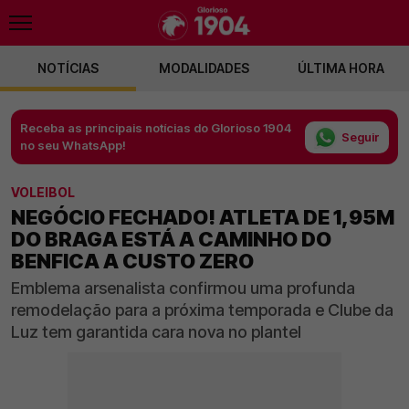
NOTÍCIAS
MODALIDADES
ÚLTIMA HORA
Receba as principais notícias do Glorioso 1904
Seguir
no seu WhatsApp!
VOLEIBOL
NEGÓCIO FECHADO! ATLETA DE 1,95M
DO BRAGA ESTÁ A CAMINHO DO
BENFICA A CUSTO ZERO
Emblema arsenalista confirmou uma profunda
remodelação para a próxima temporada e Clube da
Luz tem garantida cara nova no plantel