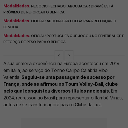
Modalidades.
NEGÓCIO FECHADO! ABOUBACAR DRAMÉ ESTÁ
PRÓXIMO DE REFORÇAR O BENFICA
Modalidades.
OFICIAL! ABOUBACAR CHEGA PARA REFORÇAR O
BENFICA
Modalidades.
OFICIAL! PORTUGUÊS QUE JOGOU NO FENERBAHÇE É
REFORÇO DE PESO PARA O BENFICA
<
>
A sua primeira experiência na Europa aconteceu em 2019,
em Itália, ao serviço do Tonno Callipo Calabria Vibo
Valentia.
Seguiu-se uma passagem de sucesso por
França, onde se afirmou no Tours Volley-Ball, clube
pelo qual conquistou diversos títulos nacionais
. Em
2024, regressou ao Brasil para representar o Itambé Minas,
antes de se transferir agora para o Clube da Luz.