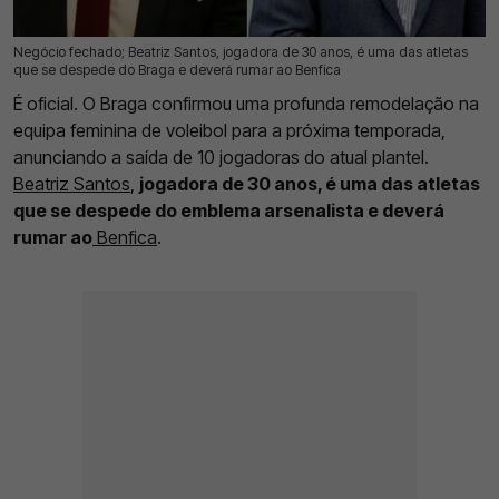
Negócio fechado; Beatriz Santos, jogadora de 30 anos, é uma das atletas
22 Mai 2026 | 12:10 |
0
que se despede do Braga e deverá rumar ao Benfica
É oficial. O Braga confirmou uma profunda remodelação na
equipa feminina de voleibol para a próxima temporada,
anunciando a saída de 10 jogadoras do atual plantel.
Beatriz Santos
,
jogadora de 30 anos, é uma das atletas
que se despede do emblema arsenalista e deverá
rumar ao
Benfica
.