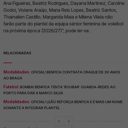
Ana Figueiras, Beatriz Rodrigues, Dayana Martinez, Caroline
Godoi, Viviane Araújo, Maria Reis Lopes, Beatriz Santos,
Thainalien Castillo, Margarida Maia e Milena Vilela não
farão parte do plantel da equipa sénior feminina de voleibol
na próxima época (2026/27)", pode ler-se.
RELACIONADAS
Modalidades.
OFICIAL! BENFICA CONTRATA CRAQUE DE 30 ANOS
AO BRAGA
Futebol.
BOMBA! BENFICA TENTA 'ROUBAR' GUARDA-REDES AO
PORTO PARA DAR A MARCO SILVA
Modalidades.
OFICIAL! LEÃO REFORÇA BENFICA E É MAIS UM NOME
SONANTE A INTEGRAR PLANTEL
<
>