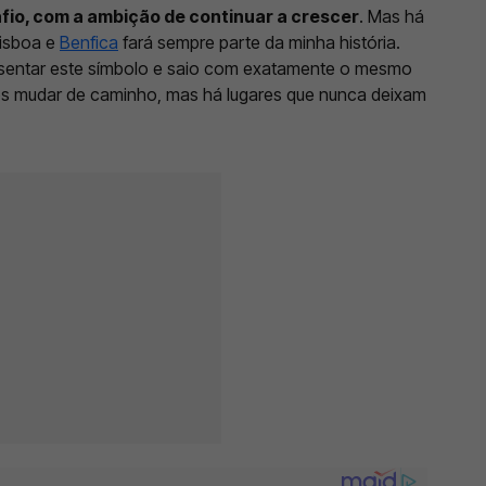
fio, com a ambição de continuar a crescer
. Mas há
Lisboa e
Benfica
fará sempre parte da minha história.
sentar este símbolo e saio com exatamente o mesmo
s mudar de caminho, mas há lugares que nunca deixam