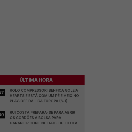
ÚLTIMA HORA
ROLO COMPRESSOR! BENFICA GOLEIA 
57
HEARTS E ESTÁ COM UM PÉ E MEIO NO 
PLAY-OFF DA LIGA EUROPA (6-1)
RUI COSTA PREPARA-SE PARA ABRIR 
30
OS CORDÕES À BOLSA PARA 
GARANTIR CONTINUIDADE DE TITULAR 
NO BENFICA