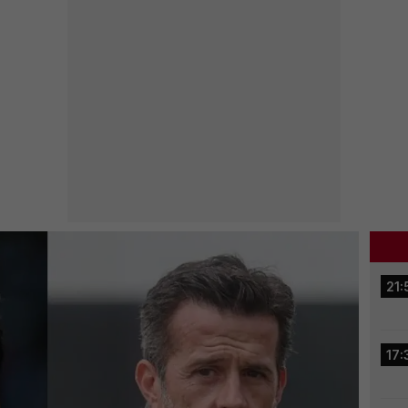
21:
17: