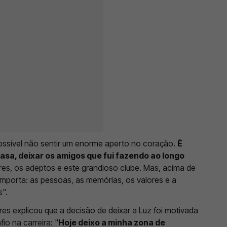
ssível não sentir um enorme aperto no coração.
É
 casa, deixar os amigos que fui fazendo ao longo
ores, os adeptos e este grandioso clube. Mas, acima de
importa: as pessoas, as memórias, os valores e a
s".
es explicou que a decisão de deixar a Luz foi motivada
io na carreira: "
Hoje deixo a minha zona de