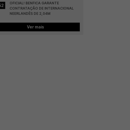
OFICIAL! BENFICA GARANTE 
52
CONTRATAÇÃO DE INTERNACIONAL 
NEERLANDÊS DE 2,04M
Ver mais