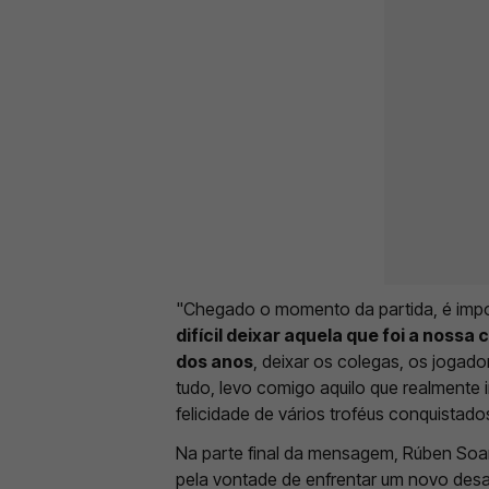
"Chegado o momento da partida, é impo
difícil deixar aquela que foi a nossa
dos anos
, deixar os colegas, os jogad
tudo, levo comigo aquilo que realmente 
felicidade de vários troféus conquistado
Na parte final da mensagem, Rúben Soar
pela vontade de enfrentar um novo desaf