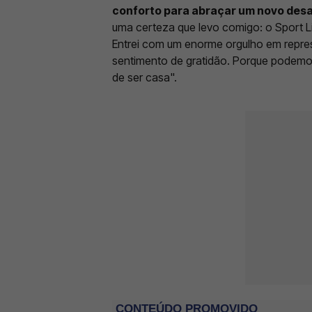
conforto para abraçar um novo desa
uma certeza que levo comigo: o Sport 
Entrei com um enorme orgulho em repre
sentimento de gratidão. Porque podemo
de ser casa".