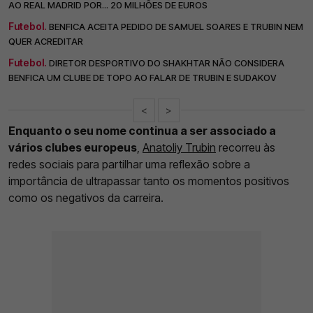
AO REAL MADRID POR... 20 MILHÕES DE EUROS
Futebol.
BENFICA ACEITA PEDIDO DE SAMUEL SOARES E TRUBIN NEM
QUER ACREDITAR
Futebol.
DIRETOR DESPORTIVO DO SHAKHTAR NÃO CONSIDERA
BENFICA UM CLUBE DE TOPO AO FALAR DE TRUBIN E SUDAKOV
<
>
Enquanto o seu nome continua a ser associado a
vários clubes europeus
,
Anatoliy Trubin
recorreu às
redes sociais para partilhar uma reflexão sobre a
importância de ultrapassar tanto os momentos positivos
como os negativos da carreira.