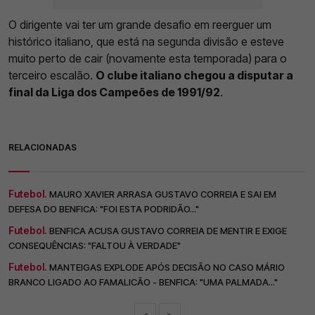
O dirigente vai ter um grande desafio em reerguer um
histórico italiano, que está na segunda divisão e esteve
muito perto de cair (novamente esta temporada) para o
terceiro escalão.
O clube italiano chegou a disputar a
final da Liga dos Campeões de 1991/92
.
RELACIONADAS
Futebol.
MAURO XAVIER ARRASA GUSTAVO CORREIA E SAI EM
DEFESA DO BENFICA: "FOI ESTA PODRIDÃO..."
Futebol.
BENFICA ACUSA GUSTAVO CORREIA DE MENTIR E EXIGE
CONSEQUÊNCIAS: "FALTOU À VERDADE"
Futebol.
MANTEIGAS EXPLODE APÓS DECISÃO NO CASO MÁRIO
BRANCO LIGADO AO FAMALICÃO - BENFICA: "UMA PALMADA..."
<
>