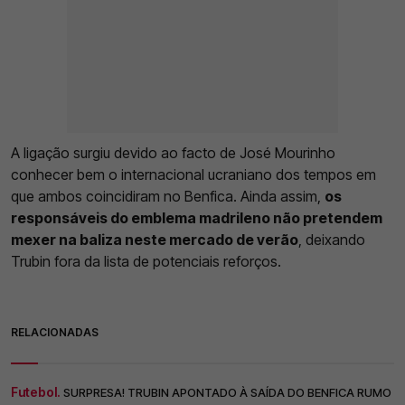
A ligação surgiu devido ao facto de José Mourinho
conhecer bem o internacional ucraniano dos tempos em
que ambos coincidiram no Benfica. Ainda assim,
os
responsáveis do emblema madrileno não pretendem
mexer na baliza neste mercado de verão
, deixando
Trubin fora da lista de potenciais reforços.
RELACIONADAS
Futebol.
SURPRESA! TRUBIN APONTADO À SAÍDA DO BENFICA RUMO