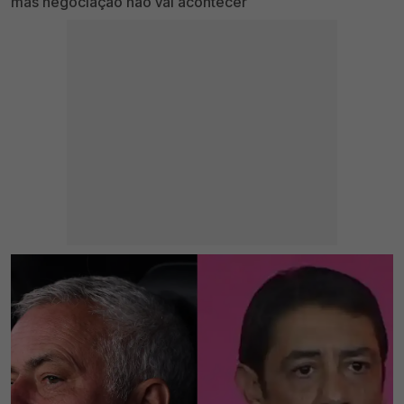
mas negociação não vai acontecer