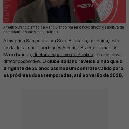
Américo Branco, irmão de Mário Branco, vai ser o novo diretor desportivo da
14 Jun 2026 | 17:24 |
0
Sampdoria, histórico clube italiano
A histórica Sampdoria, da Serie B italiana, anunciou, esta
sexta-feira, que o português Américo Branco - irmão de
Mário Branco,
diretor desportivo do Benfica
, é o seu novo
diretor desportivo.
O clube italiano revelou ainda que o
dirigente de 35 anos assinou um contrato válido para
as próximas duas temporadas, até ao verão de 2028
.