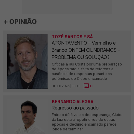
+ OPINIÃO
TOZÉ SANTOS E SÁ
APONTAMENTO – Vermelho e
Branco ONTEM CILINDRÁMOS –
PROBLEMA OU SOLUÇÃO?
Críticas a Rui Costa por uma preparação
de época tardia, falta de reforços e
ausência de respostas perante as
polémicas do Clube encarnado
31 Jul 2026 | 11:30
0
BERNARDO ALEGRA
Regresso ao passado
Entre o déjà vu e a desesperança, Clube
da Luz está a repetir erros de outras
épocas e declínio encarnado parece
longe de terminar