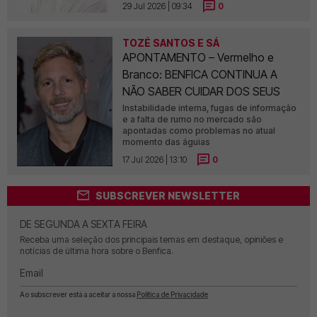
29 Jul 2026 | 09:34
0
TOZÉ SANTOS E SÁ
APONTAMENTO – Vermelho e
Branco: BENFICA CONTINUA A
NÃO SABER CUIDAR DOS SEUS
Instabilidade interna, fugas de informação
e a falta de rumo no mercado são
apontadas como problemas no atual
momento das águias
17 Jul 2026 | 13:10
0
SUBSCREVER NEWSLETTER
DE SEGUNDA A SEXTA FEIRA
Receba uma seleção dos principais temas em destaque, opiniões e
notícias de última hora sobre o Benfica.
Email
Ao subscrever está a aceitar a nossa
Política de Privacidade