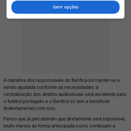
Gerir opções
A narrativa dos responsáveis do Benfica irá manter-se e
sendo ajustada conforme as necessidades: a
centralização dos direitos audiovisuais será excelente para
o futebol português e o Benfica só tem a beneficiar
(indiretamente) com isso.
Penso que já perceberam que diretamente será impossível,
muito menos de forma antecipada como continuam a