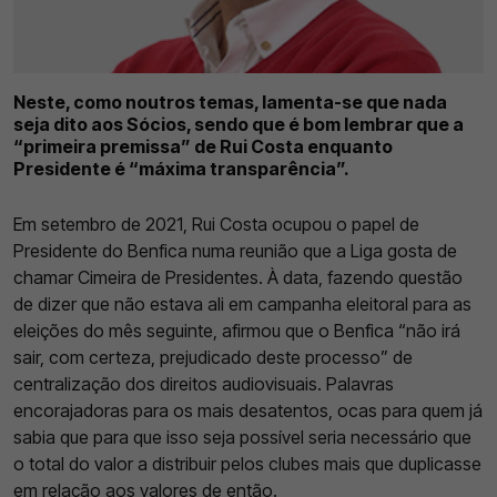
Neste, como noutros temas, lamenta-se que nada
seja dito aos Sócios, sendo que é bom lembrar que a
“primeira premissa” de Rui Costa enquanto
Presidente é “máxima transparência”.
Em setembro de 2021, Rui Costa ocupou o papel de
Presidente do Benfica numa reunião que a Liga gosta de
chamar Cimeira de Presidentes. À data, fazendo questão
de dizer que não estava ali em campanha eleitoral para as
eleições do mês seguinte, afirmou que o Benfica “não irá
sair, com certeza, prejudicado deste processo” de
centralização dos direitos audiovisuais. Palavras
encorajadoras para os mais desatentos, ocas para quem já
sabia que para que isso seja possível seria necessário que
o total do valor a distribuir pelos clubes mais que duplicasse
em relação aos valores de então.