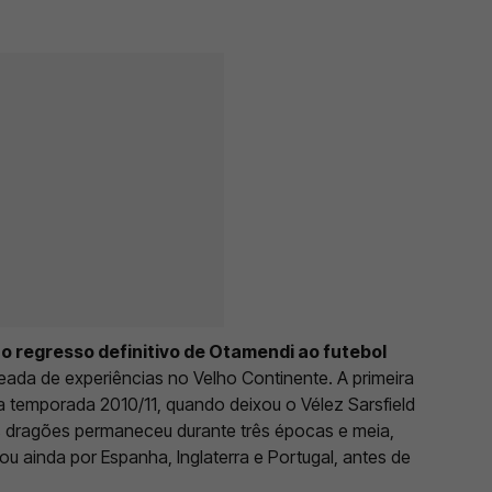
o regresso definitivo de Otamendi ao futebol
heada de experiências no Velho Continente. A primeira
a temporada 2010/11, quando deixou o Vélez Sarsfield
os dragões permaneceu durante três épocas e meia,
u ainda por Espanha, Inglaterra e Portugal, antes de