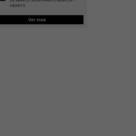
DE MARCO SILVA PARA O BENFICA - 
HEARTS
Ver mais