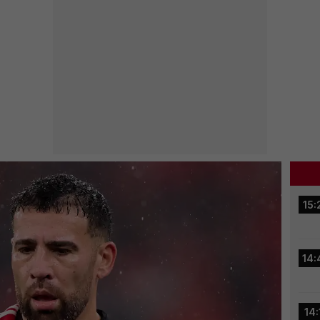
15:
14:
14: