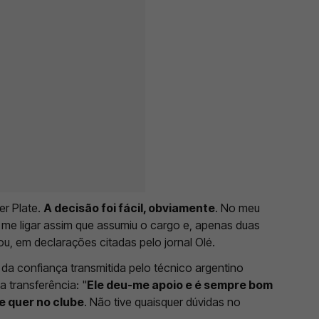
r Plate.
A decisão foi fácil, obviamente
. No meu
a me ligar assim que assumiu o cargo e, apenas duas
, em declarações citadas pelo jornal Olé.
da confiança transmitida pelo técnico argentino
 transferência: "
Ele deu-me apoio e é sempre bom
 te quer no clube
. Não tive quaisquer dúvidas no