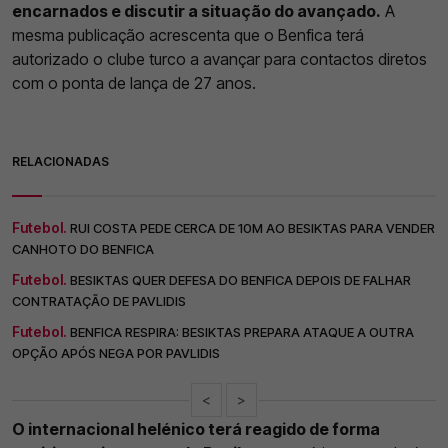
encarnados e discutir a situação do avançado.
A
mesma publicação acrescenta que o Benfica terá
autorizado o clube turco a avançar para contactos diretos
com o ponta de lança de 27 anos.
RELACIONADAS
Futebol.
RUI COSTA PEDE CERCA DE 10M AO BESIKTAS PARA VENDER
CANHOTO DO BENFICA
Futebol.
BESIKTAS QUER DEFESA DO BENFICA DEPOIS DE FALHAR
CONTRATAÇÃO DE PAVLIDIS
Futebol.
BENFICA RESPIRA: BESIKTAS PREPARA ATAQUE A OUTRA
OPÇÃO APÓS NEGA POR PAVLIDIS
<
>
O internacional helénico terá reagido de forma