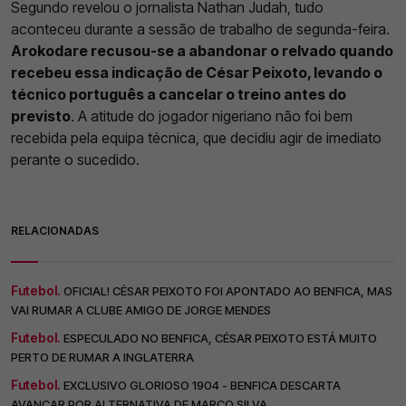
Segundo revelou o jornalista Nathan Judah, tudo
aconteceu durante a sessão de trabalho de segunda-feira.
Arokodare recusou-se a abandonar o relvado quando
recebeu essa indicação de César Peixoto, levando o
técnico português a cancelar o treino antes do
previsto
. A atitude do jogador nigeriano não foi bem
recebida pela equipa técnica, que decidiu agir de imediato
perante o sucedido.
RELACIONADAS
Futebol.
OFICIAL! CÉSAR PEIXOTO FOI APONTADO AO BENFICA, MAS
VAI RUMAR A CLUBE AMIGO DE JORGE MENDES
Futebol.
ESPECULADO NO BENFICA, CÉSAR PEIXOTO ESTÁ MUITO
PERTO DE RUMAR A INGLATERRA
Futebol.
EXCLUSIVO GLORIOSO 1904 - BENFICA DESCARTA
AVANÇAR POR ALTERNATIVA DE MARCO SILVA