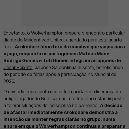
Entretanto, o Wolverhampton prepara o encontro particular
diante do Maidenhead United, agendado para esta quarta-
feira.
Arokodare ficou fora da comitiva que viajou para
o jogo, enquanto os portugueses Mateus Mané,
Rodrigo Gomes e Toti Gomes integram as opções de
César Peixoto
. Já José Sá continua ausente, beneficiando
do período de férias após a participação no Mundial de
2026.
O episódio representa um teste importante à liderança do
antigo jogador do Benfica, que mostrou não estar disposto
a tolerar situações de indisciplina no balneário.
A decisão
de afastar imediatamente Arokodare demonstra a
intenção de manter regras claras no grupo, numa
altura em que o Wolverhampton continua a preparar a