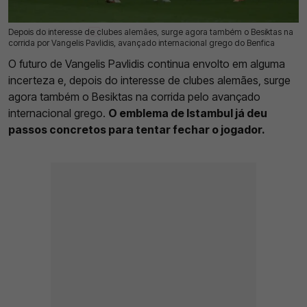
Depois do interesse de clubes alemães, surge agora também o Besiktas na
22 Mai 2026 | 11:05 |
0
corrida por Vangelis Pavlidis, avançado internacional grego do Benfica
O futuro de Vangelis Pavlidis continua envolto em alguma
incerteza e, depois do interesse de clubes alemães, surge
agora também o Besiktas na corrida pelo avançado
internacional grego.
O emblema de Istambul já deu
passos concretos para tentar fechar o jogador.