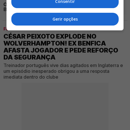
Consentir
Gerir opções
FUTEBOL
CÉSAR PEIXOTO EXPLODE NO
WOLVERHAMPTON! EX BENFICA
AFASTA JOGADOR E PEDE REFORÇO
DA SEGURANÇA
Treinador português vive dias agitados em Inglaterra e
um episódio inesperado obrigou a uma resposta
imediata dentro do clube