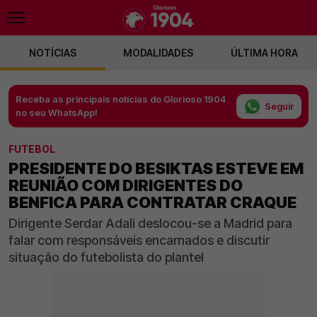
NOTÍCIAS
MODALIDADES
ÚLTIMA HORA
Receba as principais notícias do Glorioso 1904
Seguir
no seu WhatsApp!
FUTEBOL
PRESIDENTE DO BESIKTAS ESTEVE EM
REUNIÃO COM DIRIGENTES DO
BENFICA PARA CONTRATAR CRAQUE
Dirigente Serdar Adali deslocou-se a Madrid para
falar com responsáveis encarnados e discutir
situação do futebolista do plantel