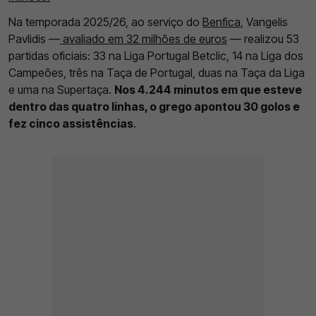
Na temporada 2025/26, ao serviço do
Benfica
, Vangelis
Pavlidis —
avaliado em 32 milhões de euros
— realizou 53
partidas oficiais: 33 na Liga Portugal Betclic, 14 na Liga dos
Campeões, três na Taça de Portugal, duas na Taça da Liga
e uma na Supertaça.
Nos 4.244 minutos em que esteve
dentro das quatro linhas, o grego apontou 30 golos e
fez cinco assistências
.