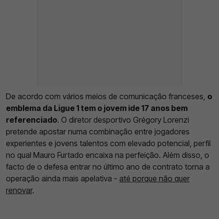
De acordo com vários meios de comunicação franceses,
o
emblema da Ligue 1 tem o jovem ide 17 anos bem
referenciado
. O diretor desportivo Grégory Lorenzi
pretende apostar numa combinação entre jogadores
experientes e jovens talentos com elevado potencial, perfil
no qual Mauro Furtado encaixa na perfeição. Além disso, o
facto de o defesa entrar no último ano de contrato torna a
operação ainda mais apelativa -
até porque não quer
renovar
.