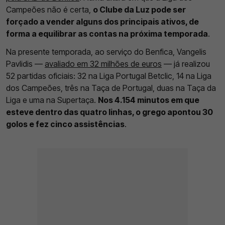
Campeões não é certa,
o Clube da Luz pode ser
forçado a vender alguns dos principais ativos, de
forma a equilibrar as contas na próxima temporada
.
Na presente temporada, ao serviço do Benfica, Vangelis
Pavlidis —
avaliado em 32 milhões de euros
— já realizou
52 partidas oficiais: 32 na Liga Portugal Betclic, 14 na Liga
dos Campeões, três na Taça de Portugal, duas na Taça da
Liga e uma na Supertaça.
Nos 4.154 minutos em que
esteve dentro das quatro linhas, o grego apontou 30
golos e fez cinco assistências
.