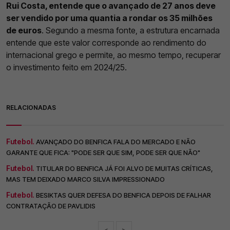
Rui Costa, entende que o avançado de 27 anos deve
ser vendido por uma quantia a rondar os 35 milhões
de euros
. Segundo a mesma fonte, a estrutura encarnada
entende que este valor corresponde ao rendimento do
internacional grego e permite, ao mesmo tempo, recuperar
o investimento feito em 2024/25.
RELACIONADAS
Futebol.
AVANÇADO DO BENFICA FALA DO MERCADO E NÃO
GARANTE QUE FICA: "PODE SER QUE SIM, PODE SER QUE NÃO"
Futebol.
TITULAR DO BENFICA JÁ FOI ALVO DE MUITAS CRÍTICAS,
MAS TEM DEIXADO MARCO SILVA IMPRESSIONADO
Futebol.
BESIKTAS QUER DEFESA DO BENFICA DEPOIS DE FALHAR
CONTRATAÇÃO DE PAVLIDIS
<
>