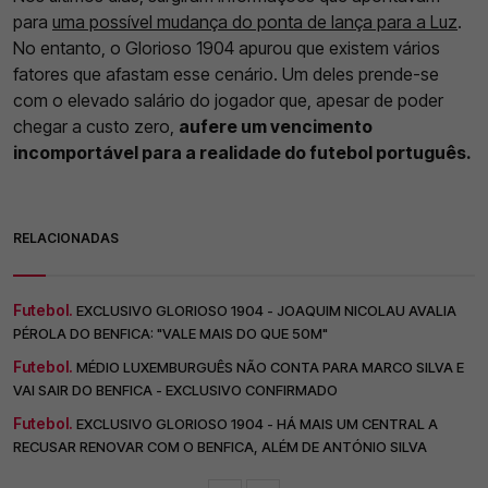
para
uma possível mudança do ponta de lança para a Luz
.
No entanto, o Glorioso 1904 apurou que existem vários
fatores que afastam esse cenário. Um deles prende-se
com o elevado salário do jogador que, apesar de poder
chegar a custo zero,
aufere um vencimento
incomportável para a realidade do futebol português.
RELACIONADAS
Futebol.
EXCLUSIVO GLORIOSO 1904 - JOAQUIM NICOLAU AVALIA
PÉROLA DO BENFICA: "VALE MAIS DO QUE 50M"
Futebol.
MÉDIO LUXEMBURGUÊS NÃO CONTA PARA MARCO SILVA E
VAI SAIR DO BENFICA - EXCLUSIVO CONFIRMADO
Futebol.
EXCLUSIVO GLORIOSO 1904 - HÁ MAIS UM CENTRAL A
RECUSAR RENOVAR COM O BENFICA, ALÉM DE ANTÓNIO SILVA