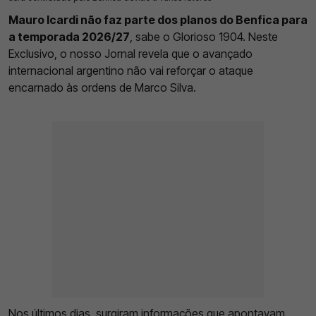
Mauro Icardi não faz parte dos planos do Benfica para
a temporada 2026/27
, sabe o Glorioso 1904. Neste
Exclusivo, o nosso Jornal revela que o avançado
internacional argentino não vai reforçar o ataque
encarnado às ordens de Marco Silva.
Nos últimos dias, surgiram informações que apontavam