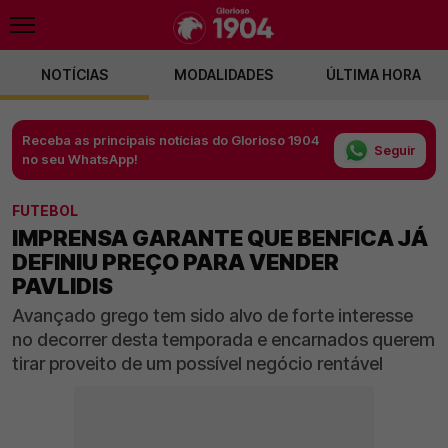
NOTÍCIAS
MODALIDADES
ÚLTIMA HORA
Receba as principais notícias do Glorioso 1904
Seguir
no seu WhatsApp!
FUTEBOL
IMPRENSA GARANTE QUE BENFICA JÁ
DEFINIU PREÇO PARA VENDER
PAVLIDIS
Avançado grego tem sido alvo de forte interesse
no decorrer desta temporada e encarnados querem
tirar proveito de um possível negócio rentável