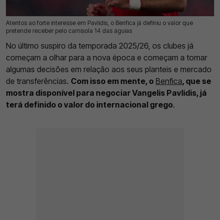
Atentos ao forte interesse em Pavlidis, o Benfica já definiu o valor que
16 Mai 2026 | 12:27 |
0
pretende receber pelo camisola 14 das águias
No último suspiro da temporada 2025/26, os clubes já
começam a olhar para a nova época e começam a tomar
algumas decisões em relação aos seus planteis e mercado
de transferências.
Com isso em mente, o
Benfica
, que se
mostra disponível para negociar Vangelis Pavlidis, já
terá definido o valor do internacional grego
.