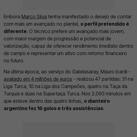
Embora
Marco Silva
tenha manifestado o desejo de contar
com mais um avançado no plantel,
o perfil pretendido é
diferente
. O técnico prefere um avançado mais jovem,
com maior margem de progressão e potencial de
valorização, capaz de oferecer rendimento imediato dentro
de campo e representar um ativo com retorno financeiro
no futuro.
Na última época, ao serviço do Galatasaray, Mauro Icardi -
avaliado em 4 milhões de euros
- realizou 47 partidas: 31 na
Liga Turca, 10 na Liga dos Campeões, quatro na Taça da
Turquia e duas na Supertaça Turca. Nos 2.093 minutos em
que esteve dentro das quatro linhas,
o dianteiro
argentino fez 16 golos e três assistências
.