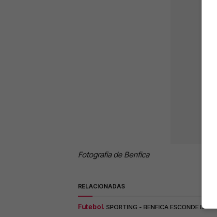
Fotografia de Benfica
RELACIONADAS
Futebol.
SPORTING - BENFICA ESCONDE DETA