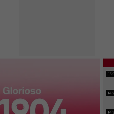
15:
14:
14: