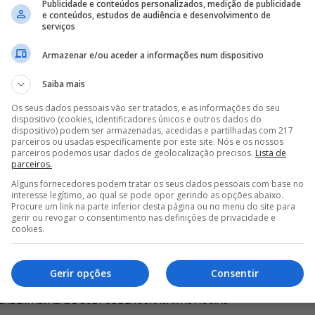
Publicidade e conteúdos personalizados, medição de publicidade
e conteúdos, estudos de audiência e desenvolvimento de
serviços
Armazenar e/ou aceder a informações num dispositivo
Saiba mais
Os seus dados pessoais vão ser tratados, e as informações do seu
dispositivo (cookies, identificadores únicos e outros dados do
dispositivo) podem ser armazenadas, acedidas e partilhadas com 217
parceiros ou usadas especificamente por este site. Nós e os nossos
parceiros podemos usar dados de geolocalização precisos.
Lista de
parceiros.
Alguns fornecedores podem tratar os seus dados pessoais com base no
interesse legítimo, ao qual se pode opor gerindo as opções abaixo.
Procure um link na parte inferior desta página ou no menu do site para
gerir ou revogar o consentimento nas definições de privacidade e
cookies.
Gerir opções
Consentir
LHE EM ALVALADE QUE PODE ENCORAJAR AS ÁGUIAS