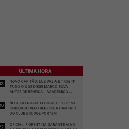
ÚLTIMA HORA
NOVO CAPITÃO, LUZ VAZIA E TRUBIN: 
33
TUDO O QUE DISSE MARCO SILVA 
ANTES DE BENFICA - ACADÉMICO 
VISEU
NEGÓCIO QUASE FECHADO! EXTREMO 
26
COBIÇADO PELO BENFICA A CAMINHO 
DO CLUB BRUGGE POR 12M
OFICIAL! FIORENTINA GARANTE ALVO 
22