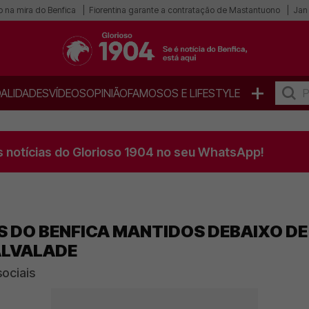
o na mira do Benfica
Fiorentina garante a contratação de Mastantuono
Jan 
+
ALIDADES
VÍDEOS
OPINIÃO
FAMOSOS E LIFESTYLE
s notícias do Glorioso 1904 no seu WhatsApp!
 DO BENFICA MANTIDOS DEBAIXO DE
ALVALADE
sociais