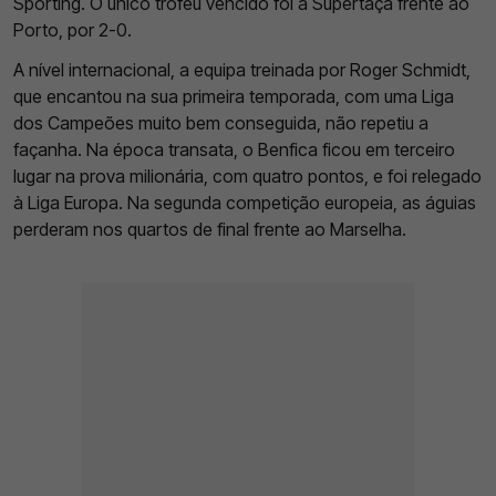
Sporting. O único troféu vencido foi a Supertaça frente ao
Porto, por 2-0.
A nível internacional, a equipa treinada por Roger Schmidt,
que encantou na sua primeira temporada, com uma Liga
dos Campeões muito bem conseguida, não repetiu a
façanha. Na época transata, o Benfica ficou em terceiro
lugar na prova milionária, com quatro pontos, e foi relegado
à Liga Europa. Na segunda competição europeia, as águias
perderam nos quartos de final frente ao Marselha.