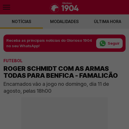
NOTÍCIAS
MODALIDADES
ÚLTIMA HORA
Receba as principais notícias do Glorioso 1904
Seguir
no seu WhatsApp!
FUTEBOL
ROGER SCHMIDT COM AS ARMAS
TODAS PARA BENFICA - FAMALICÃO
Encarnados vão a jogo no domingo, dia 11 de
agosto, pelas 18h00