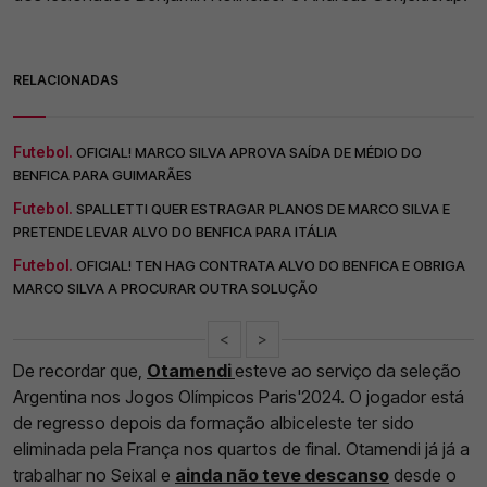
RELACIONADAS
Futebol.
OFICIAL! MARCO SILVA APROVA SAÍDA DE MÉDIO DO
BENFICA PARA GUIMARÃES
Futebol.
SPALLETTI QUER ESTRAGAR PLANOS DE MARCO SILVA E
PRETENDE LEVAR ALVO DO BENFICA PARA ITÁLIA
Futebol.
OFICIAL! TEN HAG CONTRATA ALVO DO BENFICA E OBRIGA
MARCO SILVA A PROCURAR OUTRA SOLUÇÃO
<
>
De recordar que,
Otamendi
esteve ao serviço da seleção
Argentina nos Jogos Olímpicos Paris'2024. O jogador está
de regresso depois da formação albiceleste ter sido
eliminada pela França nos quartos de final. Otamendi já já a
trabalhar no Seixal e
ainda não teve descanso
desde o