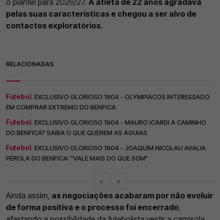
o plantel para 2026/27.
A atleta de 22 anos agradava
pelas suas características e chegou a ser alvo de
contactos exploratórios.
RELACIONADAS
Futebol.
EXCLUSIVO GLORIOSO 1904 - OLYMPIACOS INTERESSADO
EM COMPRAR EXTREMO DO BENFICA
Futebol.
EXCLUSIVO GLORIOSO 1904 - MAURO ICARDI A CAMINHO
DO BENFICA? SAIBA O QUE QUEREM AS ÁGUIAS
Futebol.
EXCLUSIVO GLORIOSO 1904 - JOAQUIM NICOLAU AVALIA
PÉROLA DO BENFICA: "VALE MAIS DO QUE 50M"
<
>
Ainda assim,
as negociações acabaram por não evoluir
de forma positiva e o processo foi encerrado
,
afastando a possibilidade da futebolista vestir a camisola