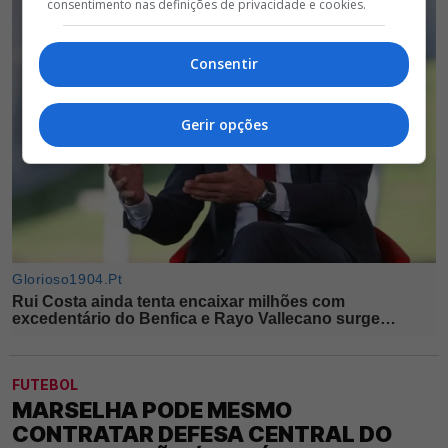
consentimento nas definições de privacidade e cookies.
Consentir
Gerir opções
FUTEBOL
MARSELHA PODE MESMO
CONTRATAR DEFESA CENTRAL DO