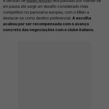
A decisão de
Ruben Amorim
terá passado por manter-se
em pausa até surgir um desafio considerado mais
competitivo no panorama europeu, com o Milan a
destacar-se como destino preferencial.
A escolha
acabou por ser recompensada com o avanço
concreto das negociações com o clube italiano.