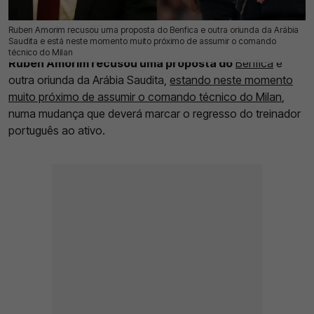
Ruben Amorim recusou uma proposta do Benfica e outra oriunda da Arábia
16 Jun 2026 | 12:33 |
0
Saudita e está neste momento muito próximo de assumir o comando
técnico do Milan
Ruben Amorim recusou uma proposta do
Benfica
e
outra oriunda da Arábia Saudita,
estando neste momento
muito próximo de assumir o comando técnico do Milan
,
numa mudança que deverá marcar o regresso do treinador
português ao ativo.