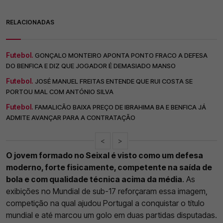
RELACIONADAS
Futebol.
GONÇALO MONTEIRO APONTA PONTO FRACO A DEFESA
DO BENFICA E DIZ QUE JOGADOR É DEMASIADO MANSO
Futebol.
JOSÉ MANUEL FREITAS ENTENDE QUE RUI COSTA SE
PORTOU MAL COM ANTÓNIO SILVA
Futebol.
FAMALICÃO BAIXA PREÇO DE IBRAHIMA BA E BENFICA JÁ
ADMITE AVANÇAR PARA A CONTRATAÇÃO
<
>
O jovem formado no Seixal é visto como um defesa
moderno, forte fisicamente, competente na saída de
bola e com qualidade técnica acima da média
. As
exibições no Mundial de sub-17 reforçaram essa imagem,
competição na qual ajudou Portugal a conquistar o título
mundial e até marcou um golo em duas partidas disputadas.