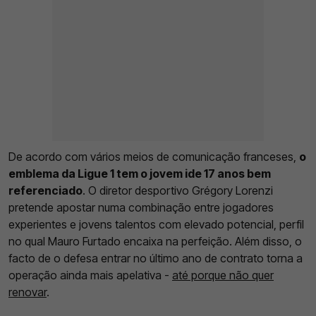
De acordo com vários meios de comunicação franceses,
o
emblema da Ligue 1 tem o jovem ide 17 anos bem
referenciado
. O diretor desportivo Grégory Lorenzi
pretende apostar numa combinação entre jogadores
experientes e jovens talentos com elevado potencial, perfil
no qual Mauro Furtado encaixa na perfeição. Além disso, o
facto de o defesa entrar no último ano de contrato torna a
operação ainda mais apelativa -
até porque não quer
renovar
.