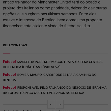
antigo treinador do Manchester United terá colocado o
projeto dos italianos como prioridade, deixando cair outras
opções que surgiram nas últimas semanas. Entre elas
esteve o interesse do Benfica, bem como uma proposta
financeiramente aliciante vinda do futebol saudita.
RELACIONADAS
Futebol.
MARSELHA PODE MESMO CONTRATAR DEFESA CENTRAL
DO BENFICA (E NÃO É ANTÓNIO SILVA)
Futebol.
BOMBA! MAURO ICARDI PODE ESTAR A CAMINHO DO
BENFICA
Futebol.
RESPONSÁVEL PELO FALHANÇO DO NEGÓCIO DE IBRAHIMA
BA FOI UM TÉCNICO QUE ESTEVE 4 ANOS NO BENFICA
<
>