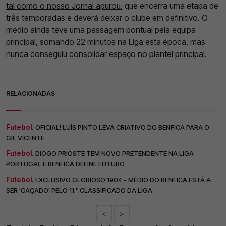
tal como o nosso Jornal apurou
, que encerra uma etapa de
três temporadas e deverá deixar o clube em definitivo. O
médio ainda teve uma passagem pontual pela equipa
principal, somando 22 minutos na Liga esta época, mas
nunca conseguiu consolidar espaço no plantel principal.
RELACIONADAS
Futebol.
OFICIAL! LUÍS PINTO LEVA CRIATIVO DO BENFICA PARA O
GIL VICENTE
Futebol.
DIOGO PRIOSTE TEM NOVO PRETENDENTE NA LIGA
PORTUGAL E BENFICA DEFINE FUTURO
Futebol.
EXCLUSIVO GLORIOSO 1904 - MÉDIO DO BENFICA ESTÁ A
SER 'CAÇADO' PELO 11.º CLASSIFICADO DA LIGA
<
>