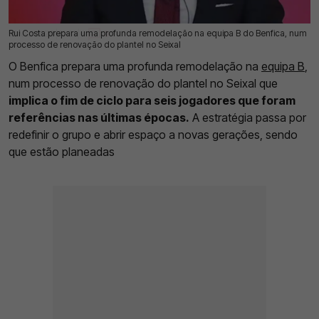
Rui Costa prepara uma profunda remodelação na equipa B do Benfica, num
15 Mai 2026 | 11:31 |
0
processo de renovação do plantel no Seixal
O Benfica prepara uma profunda remodelação na
equipa B
,
num processo de renovação do plantel no Seixal que
implica o fim de ciclo para seis jogadores que foram
referências nas últimas épocas.
A estratégia passa por
redefinir o grupo e abrir espaço a novas gerações, sendo
que estão planeadas