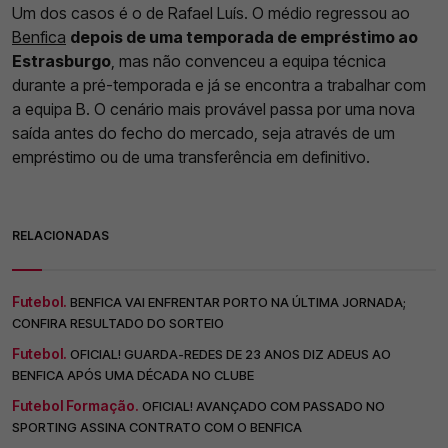
Um dos casos é o de Rafael Luís. O médio regressou ao
Benfica
depois de uma temporada de empréstimo ao
Estrasburgo
, mas não convenceu a equipa técnica
durante a pré-temporada e já se encontra a trabalhar com
a equipa B. O cenário mais provável passa por uma nova
saída antes do fecho do mercado, seja através de um
empréstimo ou de uma transferência em definitivo.
RELACIONADAS
Futebol.
BENFICA VAI ENFRENTAR PORTO NA ÚLTIMA JORNADA;
CONFIRA RESULTADO DO SORTEIO
Futebol.
OFICIAL! GUARDA-REDES DE 23 ANOS DIZ ADEUS AO
BENFICA APÓS UMA DÉCADA NO CLUBE
Futebol Formação.
OFICIAL! AVANÇADO COM PASSADO NO
SPORTING ASSINA CONTRATO COM O BENFICA