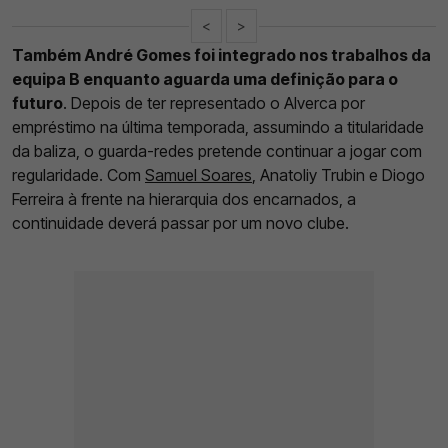
<
>
Também André Gomes foi integrado nos trabalhos da
equipa B enquanto aguarda uma definição para o
futuro
. Depois de ter representado o Alverca por
empréstimo na última temporada, assumindo a titularidade
da baliza, o guarda-redes pretende continuar a jogar com
regularidade. Com
Samuel Soares
, Anatoliy Trubin e Diogo
Ferreira à frente na hierarquia dos encarnados, a
continuidade deverá passar por um novo clube.