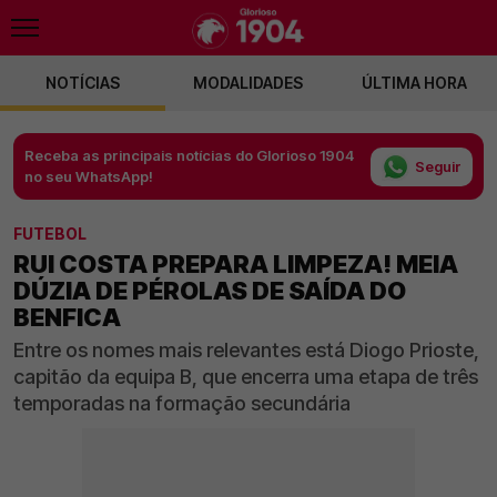
NOTÍCIAS
MODALIDADES
ÚLTIMA HORA
Receba as principais notícias do Glorioso 1904
Seguir
no seu WhatsApp!
FUTEBOL
RUI COSTA PREPARA LIMPEZA! MEIA
DÚZIA DE PÉROLAS DE SAÍDA DO
BENFICA
Entre os nomes mais relevantes está Diogo Prioste,
capitão da equipa B, que encerra uma etapa de três
temporadas na formação secundária