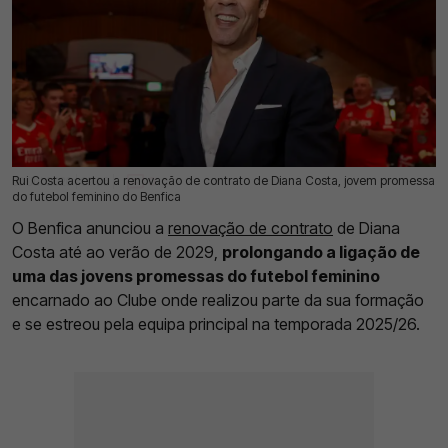
Rui Costa acertou a renovação de contrato de Diana Costa, jovem promessa
09 Jul 2026 | 09:36 |
0
do futebol feminino do Benfica
O Benfica anunciou a
renovação de contrato
de Diana
Costa até ao verão de 2029,
prolongando a ligação de
uma das jovens promessas do futebol feminino
encarnado ao Clube onde realizou parte da sua formação
e se estreou pela equipa principal na temporada 2025/26.