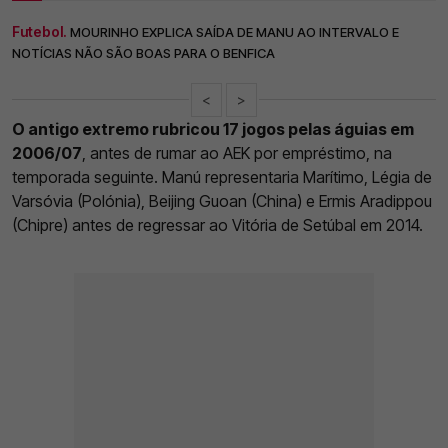
Futebol.
MOURINHO EXPLICA SAÍDA DE MANU AO INTERVALO E
NOTÍCIAS NÃO SÃO BOAS PARA O BENFICA
<
>
O antigo extremo rubricou 17 jogos pelas águias em
2006/07
, antes de rumar ao AEK por empréstimo, na
temporada seguinte. Manú representaria Marítimo, Légia de
Varsóvia (Polónia), Beijing Guoan (China) e Ermis Aradippou
(Chipre) antes de regressar ao Vitória de Setúbal em 2014.