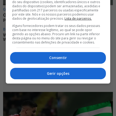
do seu dispositivo (cookies, identificadores únicos e outros
dados do dispositivo) podem ser armazenadas, acedidas e
partilhadas com 217 parceiros ou usadas especificamente
por este site. Nós e os nossos parceiros podemos usar
dados de geolocalização precisos.
Lista de parceiros.
Alguns fornecedores podem tratar os seus dados pessoais
com base no interesse legítimo, ao qual se pode opor
gerindo as opções abaixo. Procure um link na parte inferior
desta página ou no menu do site para gerir ou revogar o
consentimento nas definições de privacidade e cookies.
Consentir
Gerir opções