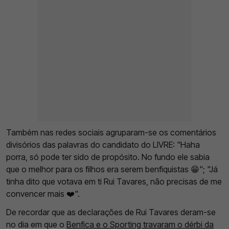
Também nas redes sociais agruparam-se os comentários
divisórios das palavras do candidato do LIVRE: "Haha
porra, só pode ter sido de propósito. No fundo ele sabia
que o melhor para os filhos era serem benfiquistas 😁"; "Já
tinha dito que votava em ti Rui Tavares, não precisas de me
convencer mais ❤️".
De recordar que as declarações de Rui Tavares deram-se
no dia em que o
Benfica e o Sporting travaram o dérbi da