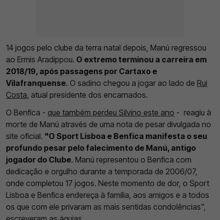
14 jogos pelo clube da terra natal depois, Manú regressou
ao Ermis Aradippou.
O extremo terminou a carreira em
2018/19, após passagens por Cartaxo e
Vilafranquense
. O sadino chegou a jogar ao lado de
Rui
Costa
, atual presidente dos encarnados.
O Benfica -
que também perdeu Silvino este ano
- reagiu à
morte de Manú através de uma nota de pesar divulgada no
site oficial.
"O Sport Lisboa e Benfica manifesta o seu
profundo pesar pelo falecimento de Manú, antigo
jogador do Clube
. Manú representou o Benfica com
dedicação e orgulho durante a temporada de 2006/07,
onde completou 17 jogos. Neste momento de dor, o Sport
Lisboa e Benfica endereça à família, aos amigos e a todos
os que com ele privaram as mais sentidas condolências",
escreveram as águias.