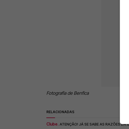
Fotografia de Benfica
RELACIONADAS
Clube.
ATENÇÃO! JÁ SE SABE AS RAZÕES DA 