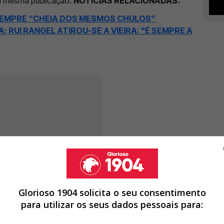
 a mesma publicação.
NOTÍCIAS RELACIONADAS:
SEMPRE “CHEIA DOS MESMOS CHULOS”
 RUI RANGEL ATIROU-SE A VIEIRA: "É SEMPRE A
Glorioso 1904 solicita o seu consentimento
para utilizar os seus dados pessoais para: