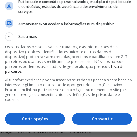
Publicidade e conteúdos personalizados, medição de publicidade
e conteúdos, estudos de audiência e desenvolvimento de
serviços
Armazenar e/ou aceder a informações num dispositivo
Saiba mais
Os seus dados pessoais vão ser tratados, e as informações do seu
dispositivo (cookies, identificadores únicos e outros dados do
dispositivo) podem ser armazenadas, acedidas e partilhadas com 217
parceiros ou usadas especificamente por este site. Nós e os nossos
parceiros podemos usar dados de geolocalização precisos.
Lista de
parceiros.
Alguns fornecedores podem tratar os seus dados pessoais com base no
interesse legítimo, ao qual se pode opor gerindo as opções abaixo.
Procure um link na parte inferior desta página ou no menu do site para
gerir ou revogar o consentimento nas definições de privacidade e
cookies.
Gerir opções
Consentir
ILIBAÇÃO DO BENFICA NO PROCESSO "SACO AZUL"