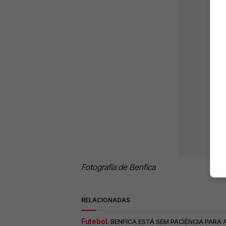
Fotografia de Benfica
RELACIONADAS
Futebol.
BENFICA ESTÁ SEM PACIÊNCIA PARA 