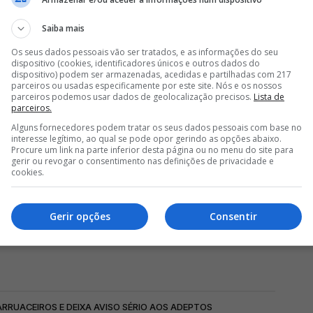
Saiba mais
Os seus dados pessoais vão ser tratados, e as informações do seu
dispositivo (cookies, identificadores únicos e outros dados do
dispositivo) podem ser armazenadas, acedidas e partilhadas com 217
parceiros ou usadas especificamente por este site. Nós e os nossos
parceiros podemos usar dados de geolocalização precisos.
Lista de
parceiros.
Alguns fornecedores podem tratar os seus dados pessoais com base no
interesse legítimo, ao qual se pode opor gerindo as opções abaixo.
Procure um link na parte inferior desta página ou no menu do site para
gerir ou revogar o consentimento nas definições de privacidade e
cookies.
Gerir opções
Consentir
ARRUACEIROS E DEIXA AVISO SÉRIO AOS ADEPTOS