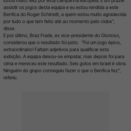
Estou muito feliz por esta campanha europeia. É um prazer
assistir os jogos desta equipa e eu estou rendida a este
Benfica do Roger
Schimidt, a quem estou muito agradecida
por tudo o que tem feito até ao momento pelo clube",
disse.
E por último, Braz Frade, ex vice-presidente do Glorioso,
considerou que o resultado foi justo. “Foi um jogo épico,
extraordinário! Faltam adjetivos para qualificar esta
exibição. A equipa deixou-se empatar, mas depois foi para
cima e mereceu este resultado. Seis golos em Israel é obra.
Ninguém do grupo conseguiu fazer o que o Benfica fez",
referiu.