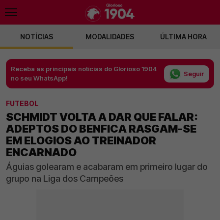
NOTÍCIAS
MODALIDADES
ÚLTIMA HORA
Receba as principais notícias do Glorioso 1904
Seguir
no seu WhatsApp!
FUTEBOL
SCHMIDT VOLTA A DAR QUE FALAR:
ADEPTOS DO BENFICA RASGAM-SE
EM ELOGIOS AO TREINADOR
ENCARNADO
Águias golearam e acabaram em primeiro lugar do
grupo na Liga dos Campeões