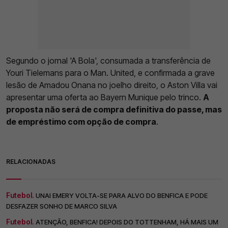
Segundo o jornal 'A Bola', consumada a transferência de
Youri Tielemans para o Man. United, e confirmada a grave
lesão de Amadou Onana no joelho direito, o Aston Villa vai
apresentar uma oferta ao Bayern Munique pelo trinco.
A
proposta não será de compra definitiva do passe, mas
de empréstimo com opção de compra
.
RELACIONADAS
Futebol.
UNAI EMERY VOLTA-SE PARA ALVO DO BENFICA E PODE
DESFAZER SONHO DE MARCO SILVA
Futebol.
ATENÇÃO, BENFICA! DEPOIS DO TOTTENHAM, HÁ MAIS UM