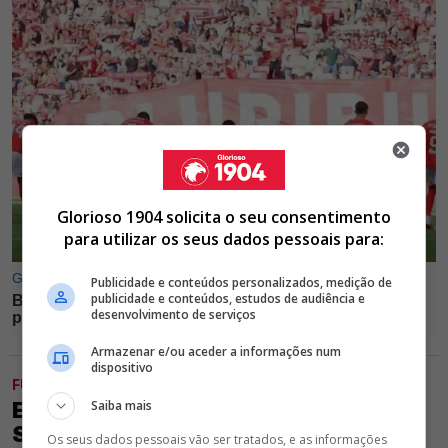
Glorioso 1904 solicita o seu consentimento
para utilizar os seus dados pessoais para:
Publicidade e conteúdos personalizados, medição de
publicidade e conteúdos, estudos de audiência e
desenvolvimento de serviços
Armazenar e/ou aceder a informações num
dispositivo
FUTEBOL
EXCLUSIVO GLORIOSO 1904 - JOSIP
Saiba mais
SUTALO PERTO DE SER REFORÇO DO
Os seus dados pessoais vão ser tratados, e as informações