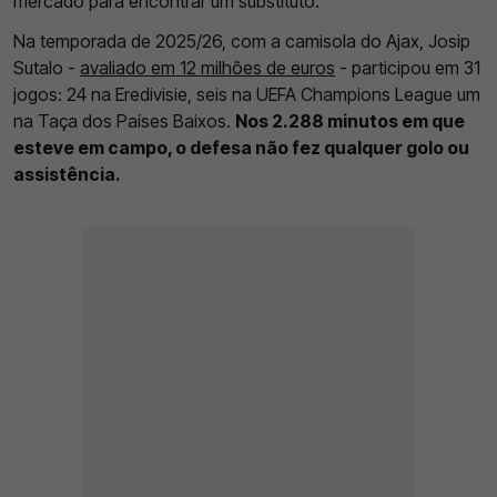
mercado para encontrar um substituto.
Na temporada de 2025/26, com a camisola do Ajax, Josip
Sutalo -
avaliado em 12 milhões de euros
- participou em 31
jogos: 24 na Eredivisie, seis na UEFA Champions League um
na Taça dos Países Baixos.
Nos 2.288 minutos em que
esteve em campo, o defesa não fez qualquer golo ou
assistência.