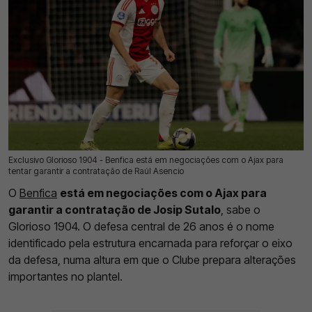
Exclusivo Glorioso 1904 - Benfica está em negociações com o Ajax para
24 Jul 2026 | 03:00 |
0
tentar garantir a contratação de Raúl Asencio
O
Benfica
está em negociações com o Ajax para
garantir a contratação de Josip Sutalo
, sabe o
Glorioso 1904. O defesa central de 26 anos é o nome
identificado pela estrutura encarnada para reforçar o eixo
da defesa, numa altura em que o Clube prepara alterações
importantes no plantel.