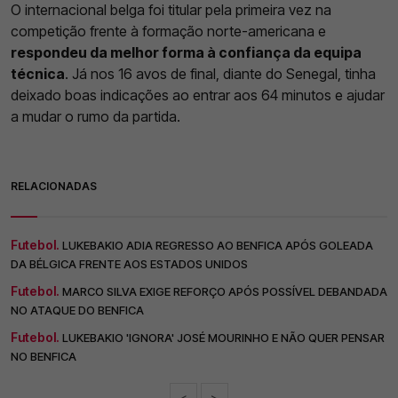
O internacional belga foi titular pela primeira vez na
competição frente à formação norte-americana e
respondeu da melhor forma à confiança da equipa
técnica
. Já nos 16 avos de final, diante do Senegal, tinha
deixado boas indicações ao entrar aos 64 minutos e ajudar
a mudar o rumo da partida.
RELACIONADAS
Futebol.
LUKEBAKIO ADIA REGRESSO AO BENFICA APÓS GOLEADA
DA BÉLGICA FRENTE AOS ESTADOS UNIDOS
Futebol.
MARCO SILVA EXIGE REFORÇO APÓS POSSÍVEL DEBANDADA
NO ATAQUE DO BENFICA
Futebol.
LUKEBAKIO 'IGNORA' JOSÉ MOURINHO E NÃO QUER PENSAR
NO BENFICA
<
>