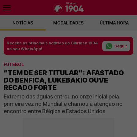
NOTÍCIAS
MODALIDADES
ÚLTIMA HORA
Receba as principais notícias do Glorioso 1904
Seguir
no seu WhatsApp!
FUTEBOL
"TEM DE SER TITULAR": AFASTADO
DO BENFICA, LUKEBAKIO OUVE
RECADO FORTE
Extremo das águias entrou no onze inicial pela
primeira vez no Mundial e chamou à atenção no
encontro entre Bélgica e Estados Unidos