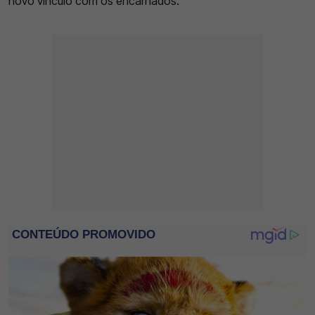
novo vínculo com os encarnados.