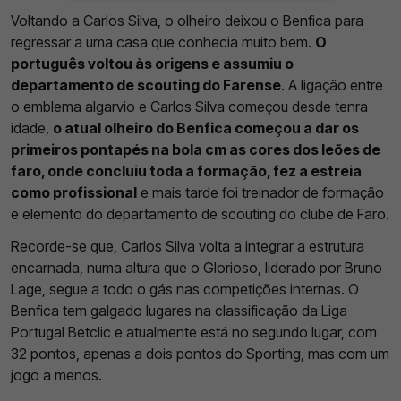
Voltando a Carlos Silva, o olheiro deixou o Benfica para
regressar a uma casa que conhecia muito bem.
O
português voltou às origens e assumiu o
departamento de scouting do Farense
. A ligação entre
o emblema algarvio e Carlos Silva começou desde tenra
idade,
o atual olheiro do Benfica começou a dar os
primeiros pontapés na bola cm as cores dos leões de
faro, onde concluiu toda a formação, fez a estreia
como profissional
e mais tarde foi treinador de formação
e elemento do departamento de scouting do clube de Faro.
Recorde-se que, Carlos Silva volta a integrar a estrutura
encarnada, numa altura que o Glorioso, liderado por Bruno
Lage, segue a todo o gás nas competições internas. O
Benfica tem galgado lugares na classificação da Liga
Portugal Betclic e atualmente está no segundo lugar, com
32 pontos, apenas a dois pontos do Sporting, mas com um
jogo a menos.