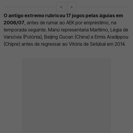
<
>
O antigo extremo rubricou 17 jogos pelas águias em
2006/07
, antes de rumar ao AEK por empréstimo, na
temporada seguinte. Manú representaria Marítimo, Légia de
Varsóvia (Polónia), Beijing Guoan (China) e Ermis Aradippou
(Chipre) antes de regressar ao Vitória de Setúbal em 2014.