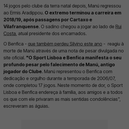
14 jogos pelo clube da terra natal depois, Manú regressou
ao Ermis Aradippou.
O extremo terminou a carreira em
2018/19, após passagens por Cartaxo e
Vilafranquense
. O sadino chegou a jogar ao lado de
Rui
Costa
, atual presidente dos encarnados.
O Benfica -
que também perdeu Silvino este ano
- reagiu à
morte de Manú através de uma nota de pesar divulgada no
site oficial.
"O Sport Lisboa e Benfica manifesta o seu
profundo pesar pelo falecimento de Manú, antigo
jogador do Clube
. Manú representou o Benfica com
dedicação e orgulho durante a temporada de 2006/07,
onde completou 17 jogos. Neste momento de dor, o Sport
Lisboa e Benfica endereça à família, aos amigos e a todos
os que com ele privaram as mais sentidas condolências",
escreveram as águias.