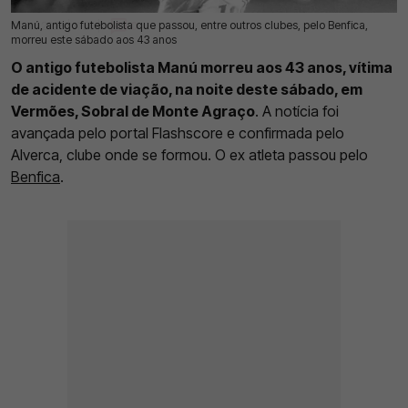
Manú, antigo futebolista que passou, entre outros clubes, pelo Benfica,
12 Jul 2026 | 11:20 |
0
morreu este sábado aos 43 anos
O antigo futebolista Manú morreu aos 43 anos, vítima
de acidente de viação, na noite deste sábado, em
Vermões, Sobral de Monte Agraço
. A notícia foi
avançada pelo portal Flashscore e confirmada pelo
Alverca, clube onde se formou. O ex atleta passou pelo
Benfica
.