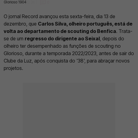
Glorioso 1904
13 Dez 2024 | 12:26 |
0
O jornal Record avançou esta sexta-feira, dia 13 de
dezembro, que
Carlos Silva, olheiro português, está de
volta ao departamento de scouting do Benfica
. Trata-
se de um
regresso do dirigente ao Seixal
, depois do
olheiro ter desempenhado as funções de scouting no
Glorioso, durante a temporada 2022/2023, antes de sair do
Clube da Luz, após conquista do '38', para abraçar novos
projetos.