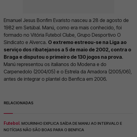
Emanuel Jesus Bonfim Evaristo nasceu a 28 de agosto de
1982 em Setúbal. Manú, como era mais conhecido, foi
formado no Vitória Futebol Clube, Grupo Desportivo O
Sindicato e Alverca.
O extremo estreou-se na Liga ao
serviço dos ribatejanos a 5 de maio de 2002, contra o
Braga e disputou o primeiro de 130 jogos na prova
.
Manú representou os italianos do Modena e do
Carpenedolo (2004/05) e o Estrela da Amadora (2005/06),
antes de integrar o plantel do Benfica em 2006.
RELACIONADAS
Futebol.
MOURINHO EXPLICA SAÍDA DE MANU AO INTERVALO E
NOTÍCIAS NÃO SÃO BOAS PARA O BENFICA