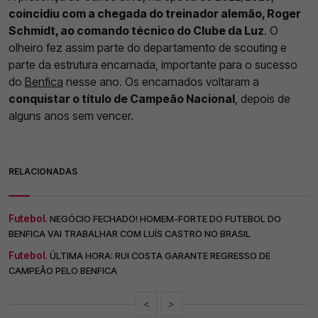
coincidiu com a chegada do treinador alemão, Roger
Schmidt, ao comando técnico do Clube da Luz
. O
olheiro fez assim parte do departamento de scouting e
parte da estrutura encarnada, importante para o sucesso
do
Benfica
nesse ano. Os encarnados voltaram a
conquistar o título de Campeão Nacional
, depois de
alguns anos sem vencer.
RELACIONADAS
Futebol.
NEGÓCIO FECHADO! HOMEM-FORTE DO FUTEBOL DO
BENFICA VAI TRABALHAR COM LUÍS CASTRO NO BRASIL
Futebol.
ÚLTIMA HORA: RUI COSTA GARANTE REGRESSO DE
CAMPEÃO PELO BENFICA
<
>