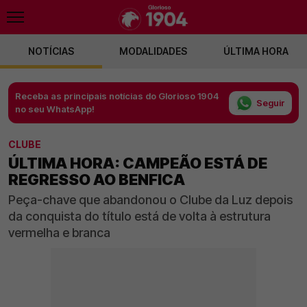
NOTÍCIAS
MODALIDADES
ÚLTIMA HORA
Receba as principais notícias do Glorioso 1904
Seguir
no seu WhatsApp!
CLUBE
ÚLTIMA HORA: CAMPEÃO ESTÁ DE
REGRESSO AO BENFICA
Peça-chave que abandonou o Clube da Luz depois
da conquista do título está de volta à estrutura
vermelha e branca