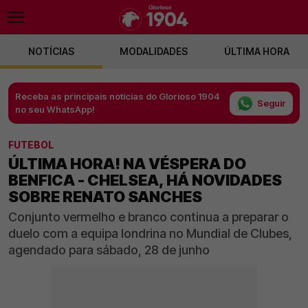
NOTÍCIAS
MODALIDADES
ÚLTIMA HORA
Receba as principais notícias do Glorioso 1904
Seguir
no seu WhatsApp!
FUTEBOL
ÚLTIMA HORA! NA VÉSPERA DO
BENFICA - CHELSEA, HÁ NOVIDADES
SOBRE RENATO SANCHES
Conjunto vermelho e branco continua a preparar o
duelo com a equipa londrina no Mundial de Clubes,
agendado para sábado, 28 de junho