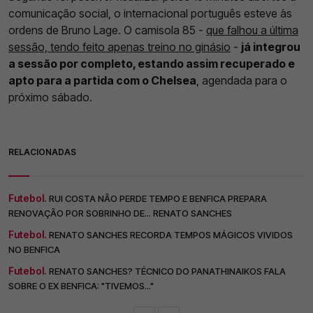
comunicação social, o internacional português esteve às
ordens de Bruno Lage. O camisola 85 -
que falhou a última
sessão, tendo feito apenas treino no ginásio
-
já integrou
a sessão por completo, estando assim recuperado e
apto para a partida com o Chelsea
, agendada para o
próximo sábado.
RELACIONADAS
Futebol.
RUI COSTA NÃO PERDE TEMPO E BENFICA PREPARA
RENOVAÇÃO POR SOBRINHO DE... RENATO SANCHES
Futebol.
RENATO SANCHES RECORDA TEMPOS MÁGICOS VIVIDOS
NO BENFICA
Futebol.
RENATO SANCHES? TÉCNICO DO PANATHINAIKOS FALA
SOBRE O EX BENFICA: "TIVEMOS..."