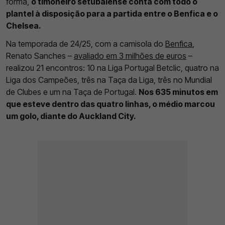
forma,
o timoneiro setubalense conta com todo o
plantel à disposição para a partida entre o Benfica e o
Chelsea.
Na temporada de 24/25, com a camisola do
Benfica
,
Renato Sanches –
avaliado em 3 milhões de euros
–
realizou 21 encontros: 10 na Liga Portugal Betclic, quatro na
Liga dos Campeões, três na Taça da Liga, três no Mundial
de Clubes e um na Taça de Portugal.
Nos 635 minutos em
que esteve dentro das quatro linhas, o médio marcou
um golo, diante do Auckland City.