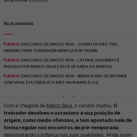
RELACIONADAS
Futebol.
EXCLUSIVO GLORIOSO 1904 - JUVENTUS NÃO TEM
DINHEIRO PARA CONVENCER BENFICA POR TRUBIN
Futebol.
EXCLUSIVO GLORIOSO 1904 - LATERAL ESQUERDO É
RISCADO POR MARCO SILVA E ESTÁ DE SAÍDA DO BENFICA
Futebol.
EXCLUSIVO GLORIOSO 1904 - BENFICA NÃO SE ENTENDE
COM VIDAL E FUTEBOLISTA NÃO VAI RUMAR À LUZ
<
>
Com a chegada de
Marco Silva
, o cenário mudou.
O
treinador devolveu o ucraniano à sua posição de
origem, como médio ofensivo, e tem apostado nele de
forma regular nos encontros de pré-temporada
,
demonstrando confiança nas suas qualidades. Ainda assim,