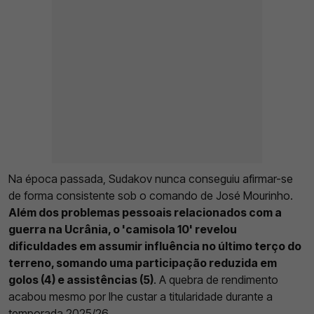
Na época passada, Sudakov nunca conseguiu afirmar-se
de forma consistente sob o comando de José Mourinho.
Além dos problemas pessoais relacionados com a
guerra na Ucrânia, o 'camisola 10' revelou
dificuldades em assumir influência no último terço do
terreno, somando uma participação reduzida em
golos (4) e assistências (5)
. A quebra de rendimento
acabou mesmo por lhe custar a titularidade durante a
temporada 2025/26.