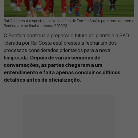
Rui Costa está disposto a subir o salário de Tomás Araújo para renovar com o
06 Ago 2026 | 17:30 |
0
Benfica até ao final da época 2030/31
O Benfica continua a preparar o futuro do plantel e a SAD
liderada por
Rui Costa
está prestes a fechar um dos
processos considerados prioritários para a nova
temporada.
Depois de várias semanas de
conversações, as partes chegaram a um
entendimento e falta apenas concluir os últimos
detalhes antes da oficialização
.