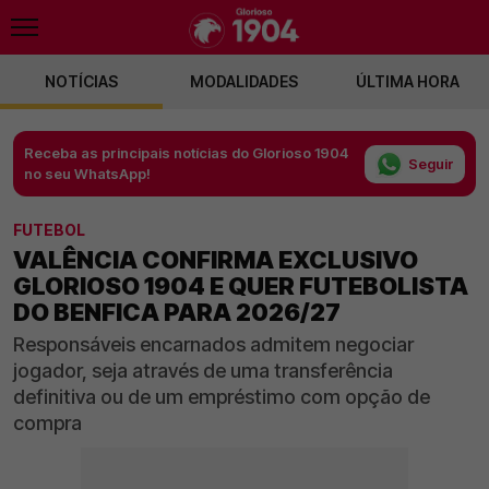
NOTÍCIAS
MODALIDADES
ÚLTIMA HORA
Receba as principais notícias do Glorioso 1904
Seguir
no seu WhatsApp!
FUTEBOL
VALÊNCIA CONFIRMA EXCLUSIVO
GLORIOSO 1904 E QUER FUTEBOLISTA
DO BENFICA PARA 2026/27
Responsáveis encarnados admitem negociar
jogador, seja através de uma transferência
definitiva ou de um empréstimo com opção de
compra