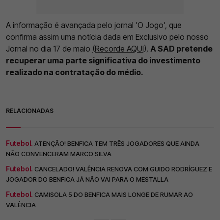
A informação é avançada pelo jornal 'O Jogo', que
confirma assim uma notícia dada em Exclusivo pelo nosso
Jornal no dia 17 de maio
(Recorde AQUI)
.
A SAD pretende
recuperar uma parte significativa do investimento
realizado na contratação do médio.
RELACIONADAS
Futebol.
ATENÇÃO! BENFICA TEM TRÊS JOGADORES QUE AINDA
NÃO CONVENCERAM MARCO SILVA
Futebol.
CANCELADO! VALÊNCIA RENOVA COM GUIDO RODRÍGUEZ E
JOGADOR DO BENFICA JÁ NÃO VAI PARA O MESTALLA
Futebol.
CAMISOLA 5 DO BENFICA MAIS LONGE DE RUMAR AO
VALÊNCIA