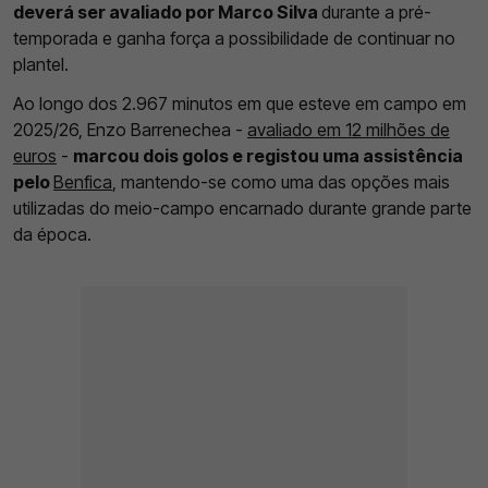
deverá ser avaliado por Marco Silva
durante a pré-
temporada e ganha força a possibilidade de continuar no
plantel.
Ao longo dos 2.967 minutos em que esteve em campo em
2025/26, Enzo Barrenechea -
avaliado em 12 milhões de
euros
-
marcou dois golos e registou uma assistência
pelo
Benfica
, mantendo-se como uma das opções mais
utilizadas do meio-campo encarnado durante grande parte
da época.