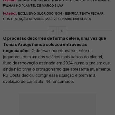
FALHAS NO PLANTEL DE MARCO SILVA
Futebol.
EXCLUSIVO GLORIOSO 1904 - BENFICA TENTA FECHAR
CONTRATAÇÃO DE MORA, MAS VÊ CENÁRIO IRREALISTA
<
>
O processo decorreu de forma célere, uma vez que
Tomás Araújo nunca colocou entraves às
negociações
. O defesa encontrava-se entre os
jogadores com um dos salários mais baixos do plantel,
fruto da renovação assinada em 2024, numa altura em que
ainda não tinha o protagonismo que apresenta atualmente.
Rui Costa decidiu corrigir essa situação e premiar a
evolução do camisola ´44´ encarnado.