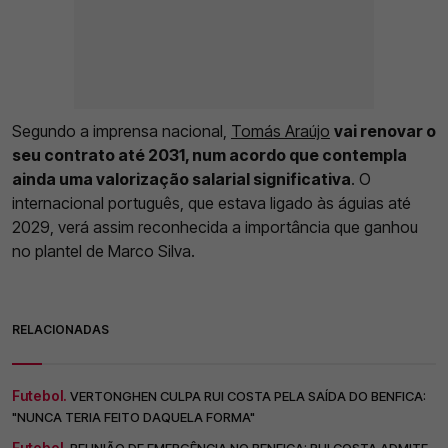
Segundo a imprensa nacional,
Tomás Araújo
vai renovar o
seu contrato até 2031, num acordo que contempla
ainda uma valorização salarial significativa
. O
internacional português, que estava ligado às águias até
2029, verá assim reconhecida a importância que ganhou
no plantel de Marco Silva.
RELACIONADAS
Futebol.
VERTONGHEN CULPA RUI COSTA PELA SAÍDA DO BENFICA:
"NUNCA TERIA FEITO DAQUELA FORMA"
Futebol.
REUNIÃO DE EMERGÊNCIA NO BENFICA: RUI COSTA ADMITE