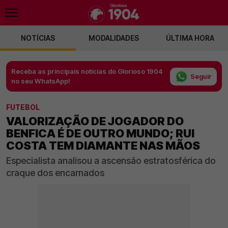
NOTÍCIAS
MODALIDADES
ÚLTIMA HORA
Receba as principais notícias do Glorioso 1904
Seguir
no seu WhatsApp!
FUTEBOL
VALORIZAÇÃO DE JOGADOR DO
BENFICA É DE OUTRO MUNDO; RUI
COSTA TEM DIAMANTE NAS MÃOS
Especialista analisou a ascensão estratosférica do
craque dos encarnados