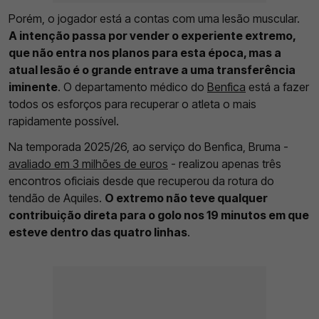
Porém, o jogador está a contas com uma lesão muscular.
A intenção passa por vender o experiente extremo,
que não entra nos planos para esta época, mas a
atual lesão é o grande entrave a uma transferência
iminente
. O departamento médico do
Benfica
está a fazer
todos os esforços para recuperar o atleta o mais
rapidamente possível.
Na temporada 2025/26, ao serviço do Benfica, Bruma -
avaliado em 3 milhões de euros
- realizou apenas três
encontros oficiais desde que recuperou da rotura do
tendão de Aquiles.
O extremo não teve qualquer
contribuição direta para o golo nos 19 minutos em que
esteve dentro das quatro linhas
.