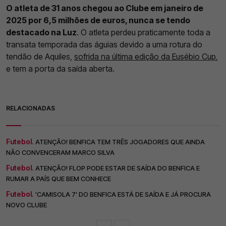
O atleta de 31 anos chegou ao Clube em janeiro de
2025 por 6,5 milhões de euros, nunca se tendo
destacado na Luz
. O atleta perdeu praticamente toda a
transata temporada das águias devido a uma rotura do
tendão de Aquiles,
sofrida na última edição da Eusébio Cup
,
e tem a porta da saída aberta.
RELACIONADAS
Futebol.
ATENÇÃO! BENFICA TEM TRÊS JOGADORES QUE AINDA
NÃO CONVENCERAM MARCO SILVA
Futebol.
ATENÇÃO! FLOP PODE ESTAR DE SAÍDA DO BENFICA E
RUMAR A PAÍS QUE BEM CONHECE
Futebol.
'CAMISOLA 7' DO BENFICA ESTÁ DE SAÍDA E JÁ PROCURA
NOVO CLUBE