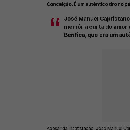
Conceição. É um autêntico tiro no pé
José Manuel Capristano
memória curta do amor q
Benfica, que era um aut
Apesar da insatisfação, José Manuel Cap