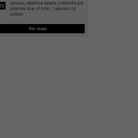
OFICIAL! BENFICA VENDE CAMPEÃO DA 
23
EUROPA SUB-17 POR... 1 MILHÃO DE 
EUROS
Ver mais