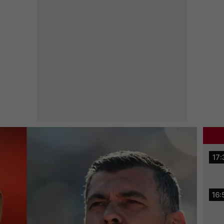
17:
16: