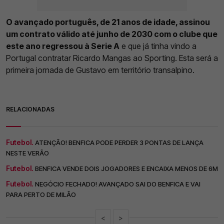
O avançado português, de 21 anos de idade, assinou
um contrato válido até junho de 2030 com o clube que
este ano regressou à Serie A
e que já tinha vindo a
Portugal contratar Ricardo Mangas ao Sporting. Esta será a
primeira jornada de Gustavo em território transalpino.
RELACIONADAS
Futebol.
ATENÇÃO! BENFICA PODE PERDER 3 PONTAS DE LANÇA
NESTE VERÃO
Futebol.
BENFICA VENDE DOIS JOGADORES E ENCAIXA MENOS DE 6M
Futebol.
NEGÓCIO FECHADO! AVANÇADO SAI DO BENFICA E VAI
PARA PERTO DE MILÃO
<
>