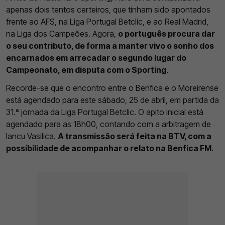
apenas dois tentos certeiros, que tinham sido apontados
frente ao AFS, na Liga Portugal Betclic, e ao Real Madrid,
na Liga dos Campeões. Agora,
o português procura dar
o seu contributo, de forma a manter vivo o sonho dos
encarnados em arrecadar o segundo lugar do
Campeonato, em disputa com o Sporting
.
Recorde-se que o encontro entre o Benfica e o Moreirense
está agendado para este sábado, 25 de abril, em partida da
31.ª jornada da Liga Portugal Betclic. O apito inicial está
agendado para as 18h00, contando com a arbitragem de
Iancu Vasilica.
A transmissão será feita na BTV, com a
possibilidade de acompanhar o relato na Benfica FM
.