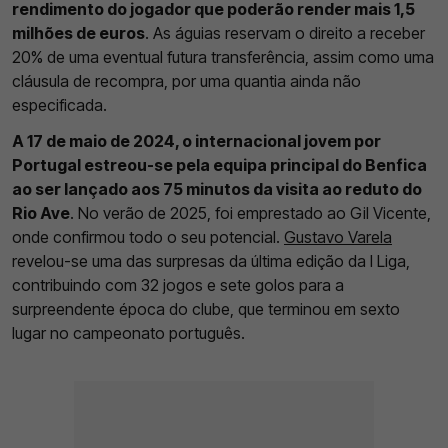
rendimento do jogador que poderão render mais 1,5
milhões de euros
. As águias reservam o direito a receber
20% de uma eventual futura transferência, assim como uma
cláusula de recompra, por uma quantia ainda não
especificada.
A 17 de maio de 2024, o internacional jovem por
Portugal estreou-se pela equipa principal do Benfica
ao ser lançado aos 75 minutos da visita ao reduto do
Rio Ave
. No verão de 2025, foi emprestado ao Gil Vicente,
onde confirmou todo o seu potencial.
Gustavo Varela
revelou-se uma das surpresas da última edição da I Liga,
contribuindo com 32 jogos e sete golos para a
surpreendente época do clube, que terminou em sexto
lugar no campeonato português.