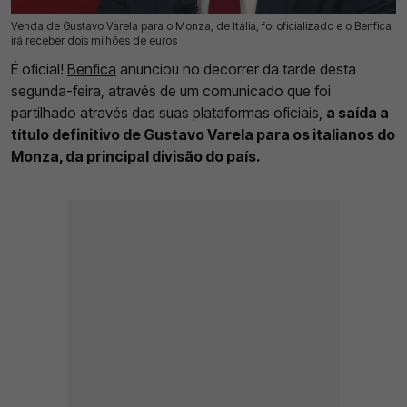
Venda de Gustavo Varela para o Monza, de Itália, foi oficializado e o Benfica
27 Jul 2026 | 17:30 |
0
irá receber dois milhões de euros
É oficial!
Benfica
anunciou no decorrer da tarde desta
segunda-feira, através de um comunicado que foi
partilhado através das suas plataformas oficiais,
a saída a
título definitivo de Gustavo Varela para os italianos do
Monza, da principal divisão do país.