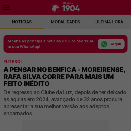
NOTÍCIAS
MODALIDADES
ÚLTIMA HORA
Receba as principais notícias do Glorioso 1904
Seguir
no seu WhatsApp!
FUTEBOL
A PENSAR NO BENFICA - MOREIRENSE,
RAFA SILVA CORRE PARA MAIS UM
FEITO INÉDITO
De regresso ao Clube da Luz, depois de ter deixado
as águias em 2024, avançado de 32 anos procura
apresentar a sua melhor versão aos adeptos
encarnados