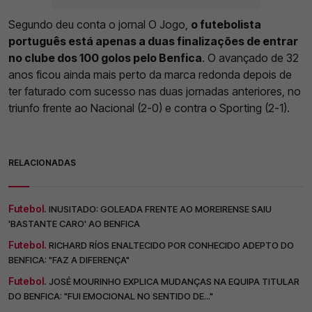
Segundo deu conta o jornal O Jogo,
o futebolista
português está apenas a duas finalizações de entrar
no clube dos 100 golos pelo Benfica
. O avançado de 32
anos ficou ainda mais perto da marca redonda depois de
ter faturado com sucesso nas duas jornadas anteriores, no
triunfo frente ao Nacional (2-0) e contra o Sporting (2-1).
RELACIONADAS
Futebol.
INUSITADO: GOLEADA FRENTE AO MOREIRENSE SAIU
'BASTANTE CARO' AO BENFICA
Futebol.
RICHARD RÍOS ENALTECIDO POR CONHECIDO ADEPTO DO
BENFICA: "FAZ A DIFERENÇA"
Futebol.
JOSÉ MOURINHO EXPLICA MUDANÇAS NA EQUIPA TITULAR
DO BENFICA: "FUI EMOCIONAL NO SENTIDO DE..."