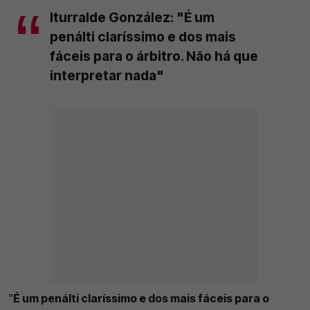
Iturralde González: "É um
penálti claríssimo e dos mais
fáceis para o árbitro. Não há que
interpretar nada"
"
É um penálti claríssimo e dos mais fáceis para o