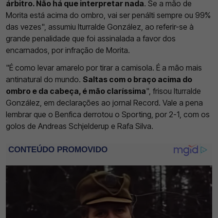
árbitro. Não há que interpretar nada
. Se a mão de
Morita está acima do ombro, vai ser penálti sempre ou 99%
das vezes", assumiu Iturralde González, ao referir-se à
grande penalidade que foi assinalada a favor dos
encarnados, por infração de Morita.
"É como levar amarelo por tirar a camisola. É a mão mais
antinatural do mundo.
Saltas com o braço acima do
ombro e da cabeça, é mão claríssima
", frisou Iturralde
González, em declarações ao jornal Record. Vale a pena
lembrar que o Benfica derrotou o Sporting, por 2-1, com os
golos de Andreas Schjelderup e Rafa Silva.