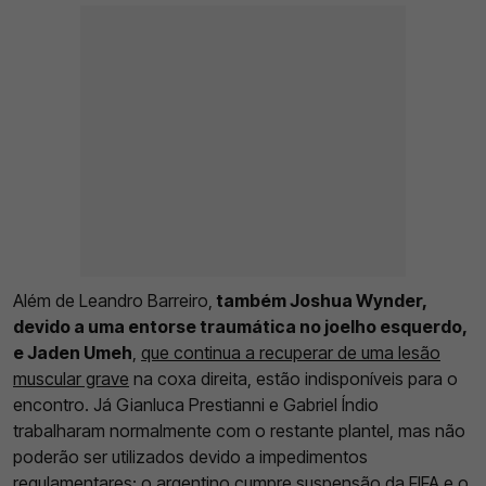
Além de Leandro Barreiro,
também Joshua Wynder,
devido a uma entorse traumática no joelho esquerdo,
e Jaden Umeh
,
que continua a recuperar de uma lesão
muscular grave
na coxa direita, estão indisponíveis para o
encontro. Já Gianluca Prestianni e Gabriel Índio
trabalharam normalmente com o restante plantel, mas não
poderão ser utilizados devido a impedimentos
regulamentares: o argentino cumpre suspensão da FIFA e o