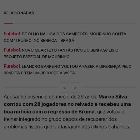
RELACIONADAS
Futebol.
DE OLHO NA LIGA DOS CAMPEÕES, MOURINHO CONTA
COM ‘TRUNFO’ NO BENFICA - BRAGA
Futebol.
NOVO QUARTETO FANTÁSTICO DO BENFICA: EIS O
PROJETO ESPECIAL DE MOURINHO
Futebol.
LEANDRO BARREIRO VOLTOU A FAZER A DIFERENÇA PELO
BENFICA E TEM UM RECORDE À VISTA
<
>
Apesar da ausência do médio de 26 anos,
Marco Silva
contou com 28 jogadores no relvado e recebeu uma
boa notícia com o regresso de Bruma
, que voltou a
treinar integrado no grupo depois de recuperar dos
problemas físicos que o afastaram dos últimos trabalhos.